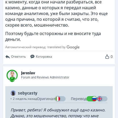
к моменту, когда они начали разбираться, все
казино, данные о которых я передал нашей
команде аналитиков, уже были закрыты. Это еще
одна причина, по которой я считаю, что это,
скорее всего, мошенничество.
Поэтому будьте осторожны и не вносите туда
деньги.
Автоматический перевод:
0
Ответить
Котировка
Jaroslav
Forum and Reviews Administrator
sebycasty
Оригинал
Перевод
2 недель назад
Привет, ребята! Я обнаружил ещё одно казино.
Думаю, это мошенничество, потому что мне