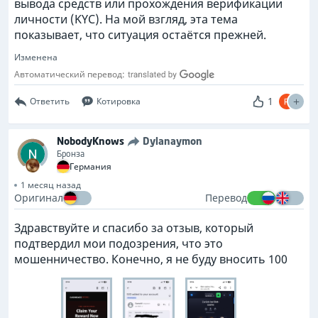
вывода средств или прохождения верификации
личности (KYC). На мой взгляд, эта тема
показывает, что ситуация остаётся прежней.
Изменена
Автоматический перевод:
1
Ответить
Котировка
NobodyKnows
Dylanaymon
Бронза
Германия
1 месяц назад
Оригинал
Перевод
Здравствуйте и спасибо за отзыв, который
подтвердил мои подозрения, что это
мошенничество. Конечно, я не буду вносить 100