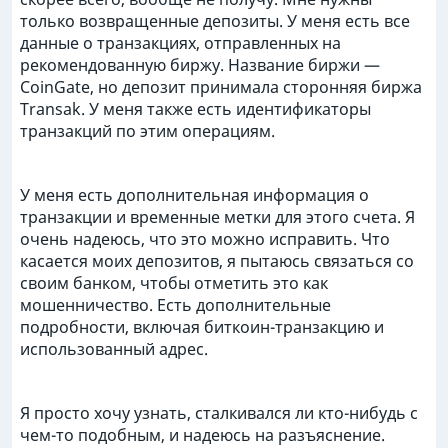
только возвращенные депозиты. У меня есть все
данные о транзакциях, отправленных на
рекомендованную биржу. Название биржи —
CoinGate, но депозит принимала сторонняя биржа
Transak. У меня также есть идентификаторы
транзакций по этим операциям.
У меня есть дополнительная информация о
транзакции и временные метки для этого счета. Я
очень надеюсь, что это можно исправить. Что
касается моих депозитов, я пытаюсь связаться со
своим банком, чтобы отметить это как
мошенничество. Есть дополнительные
подробности, включая биткоин-транзакцию и
использованный адрес.
Я просто хочу узнать, сталкивался ли кто-нибудь с
чем-то подобным, и надеюсь на разъяснение.