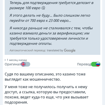
Теперь для подтверждения требуется депозит в
размере 100 евро 🤔
Я этого делать не буду... Было слишком легко
перейти от 700 евро к 23 000 евро...
Я никогда раньше не сталкивался с тем, чтобы
казино взимало деньги за верификацию; им
требуется только удостоверение личности и
подтверждение оплаты.
Автоматический перевод:
1 месяц назад
Оригинал
Перевод
Судя по вашему описанию, это казино тоже
выглядит как мошенничество.
У меня тоже не получилось получить к нему
доступ, а ссылка, которую вы предоставили,
похоже, ведет куда-то еще, что уже вызывает
подозрения.