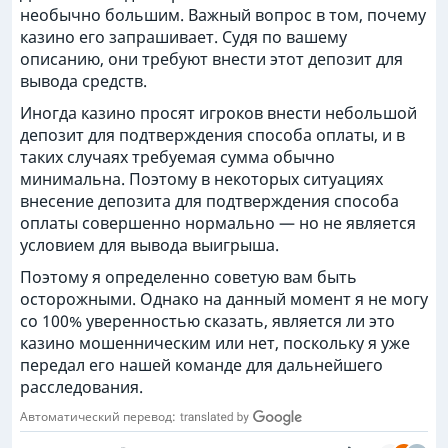
необычно большим. Важный вопрос в том, почему
казино его запрашивает. Судя по вашему
описанию, они требуют внести этот депозит для
вывода средств.
Иногда казино просят игроков внести небольшой
депозит для подтверждения способа оплаты, и в
таких случаях требуемая сумма обычно
минимальна. Поэтому в некоторых ситуациях
внесение депозита для подтверждения способа
оплаты совершенно нормально — но не является
условием для вывода выигрыша.
Поэтому я определенно советую вам быть
осторожными. Однако на данный момент я не могу
со 100% уверенностью сказать, является ли это
казино мошенническим или нет, поскольку я уже
передал его нашей команде для дальнейшего
расследования.
Автоматический перевод: