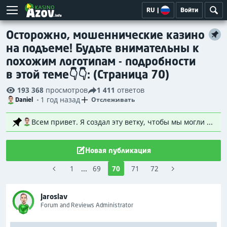
RU
|
Войти
Осторожно, мошеннические казино
на подъеме! Будьте внимательны к
похожим логотипам - подробности
в этой теме👇👇: (Страница 70)
193 368
просмотров
1 411
ответов
1 год назад
Отслеживать
Daniel
Всем привет. Я создал эту ветку, чтобы мы могли написать обо всех мошеннических казино, которые выдают себя за настоящие казино, и которые есть в нашей базе данных. Зачастую они даже используют одно и то же имя. Если вы считаете, что с каким-то конкретным казино что-то не так, пожалуйста, сообщите нам об этом здесь. !!! Настоящее предупреждение против этой конкретной мошеннической группы!!! Подробности, которые следует иметь в виду: Всегда один и тот же дизайн/логотипы, всегда один и тот же узор. Избегайте сайтов с нерационально высокими бездепозитными бонусами, где можно легко выиграть, а потом заплатить определённую комиссию за вывод. Избегайте сайтов с похожими логотипами: Они все похожи на этот: https://casino.guru/1xcrypto-casino-review#tab=js-tab-reputation ВАЖНОЕ ОБНОВЛЕНИЕ: Эта группа работает под тем же владельцем, что и другие уважаемые казино, подражая их уровню. Следите за новыми казино, принадлежащими «Medium Rare NV» или «Medium Rare, NV». Такие владельцы могут быть клонами проверенных владельцев. Логотип недавно изменился: Такие сайты по-прежнему используют один и тот же макет; время от времени меняются только название, изображения и логотип.
Новая публикация
1
...
69
70
71
72
Jaroslav
Forum and Reviews Administrator