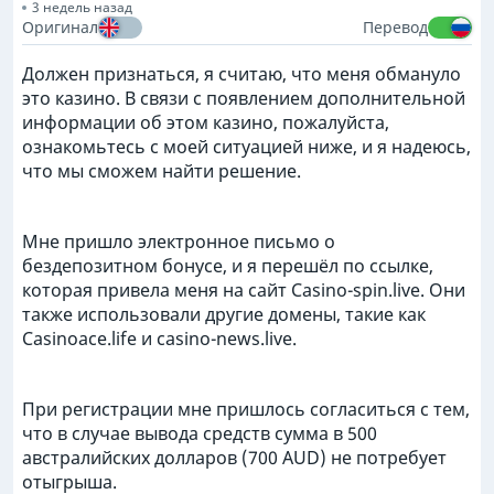
3 недель назад
Оригинал
Перевод
Должен признаться, я считаю, что меня обмануло
это казино. В связи с появлением дополнительной
информации об этом казино, пожалуйста,
ознакомьтесь с моей ситуацией ниже, и я надеюсь,
что мы сможем найти решение.
Мне пришло электронное письмо о
бездепозитном бонусе, и я перешёл по ссылке,
которая привела меня на сайт Casino-spin.live. Они
также использовали другие домены, такие как
Casinoace.life и casino-news.live.
При регистрации мне пришлось согласиться с тем,
что в случае вывода средств сумма в 500
австралийских долларов (700 AUD) не потребует
отыгрыша.