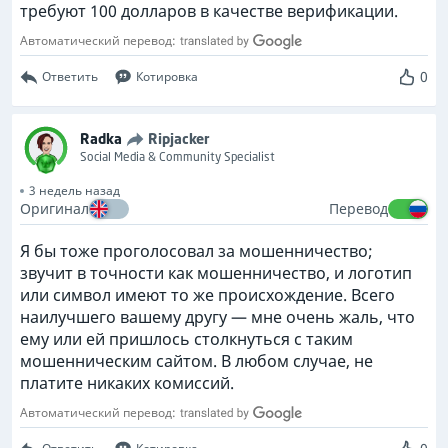
требуют 100 долларов в качестве верификации.
Автоматический перевод:
0
Ответить
Котировка
Radka
Ripjacker
Social Media & Community Specialist
3 недель назад
Оригинал
Перевод
Я бы тоже проголосовал за мошенничество;
звучит в точности как мошенничество, и логотип
или символ имеют то же происхождение. Всего
наилучшего вашему другу — мне очень жаль, что
ему или ей пришлось столкнуться с таким
мошенническим сайтом. В любом случае, не
платите никаких комиссий.
Автоматический перевод: