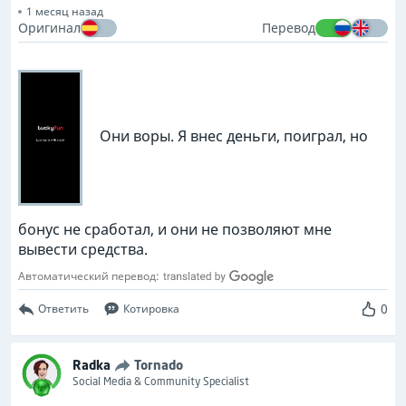
1 месяц назад
Оригинал
Перевод
Они воры. Я внес деньги, поиграл, но
бонус не сработал, и они не позволяют мне
вывести средства.
Автоматический перевод:
0
Ответить
Котировка
Radka
Tornado
Social Media & Community Specialist