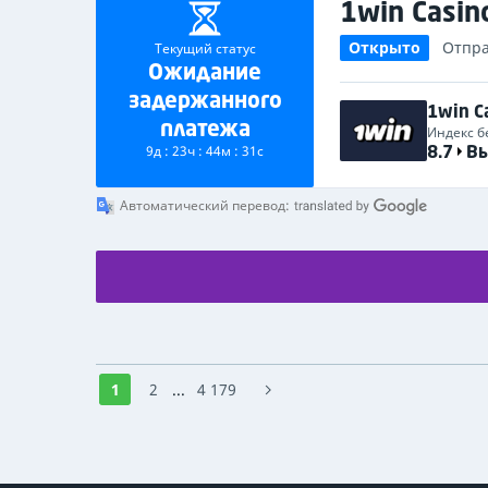
1win Casin
Открыто
Отпра
Текущий статус
Ожидание
задержанного
1win C
платежа
Индекс б
8.7
Вы
9д : 23ч : 44м : 30с
Автоматический перевод:
1
2
...
4 179