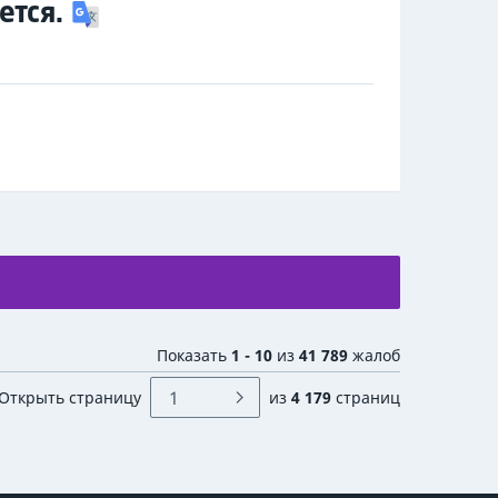
ется.
Показать
1 - 10
из
41 789
жалоб
Открыть страницу
из
4 179
страниц