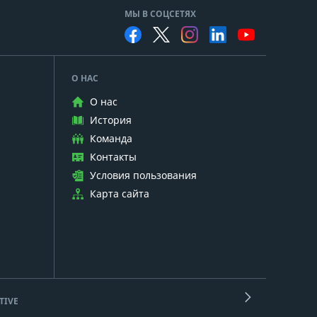
МЫ В СОЦСЕТЯХ
О НАС
О нас
История
Команда
Контакты
Условия пользования
Карта сайта
TIVE