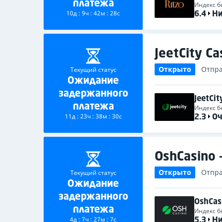
платежа
Индекс б
6.4
Ни
10д : 9ч : 42м : 27с
JeetCity C
Открыто
Отпра
Текущий статус
Ожидание
задержанного
JeetCit
платежа
Индекс б
2.3
Оч
11д : 23ч : 38м : 29с
OshCasino 
Открыто
Отпра
Текущий статус
Ожидание
задержанного
OshCas
платежа
Индекс б
5.3
Ни
4д : 7ч : 27м : 6с