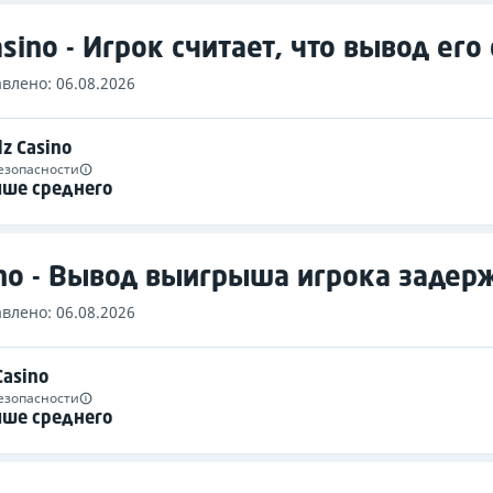
Casino - Игрок считает, что вывод ег
влено: 06.08.2026
lz Casino
езопасности
ше среднего
ino - Вывод выигрыша игрока задер
влено: 06.08.2026
Casino
езопасности
ше среднего