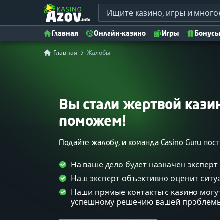
Главная
Онлайн-казино
Игры
Бонусы
Главная
Жалобы
Вы стали жертвой кази
поможем!
Подайте жалобу, и команда Casino Guru пос
На ваше дело будет назначен эксперт
Наш эксперт объективно оценит сит
Наши прямые контакты с казино могу
успешному решению вашей проблем