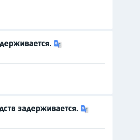
адерживается.
редств задерживается.