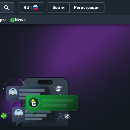
RU
|
Войти
Регистрация
иры
News