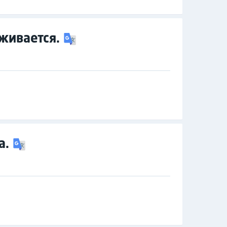
рживается.
а.