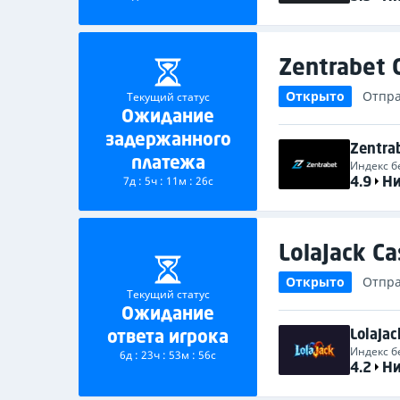
Zentrabet 
Открыто
Отпра
Текущий статус
Ожидание
задержанного
Zentra
платежа
Индекс б
4.9
Ни
7д : 5ч : 11м : 25с
LolaJack C
Открыто
Отпра
Текущий статус
Ожидание
LolaJac
ответа игрока
Индекс б
6д : 23ч : 53м : 55с
4.2
Ни