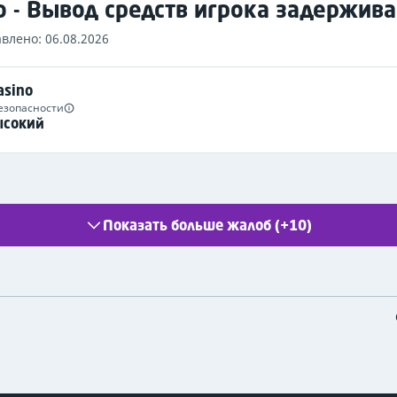
o - Вывод средств игрока задержива
влено: 06.08.2026
asino
езопасности
сокий
Показать больше жалоб (+10)