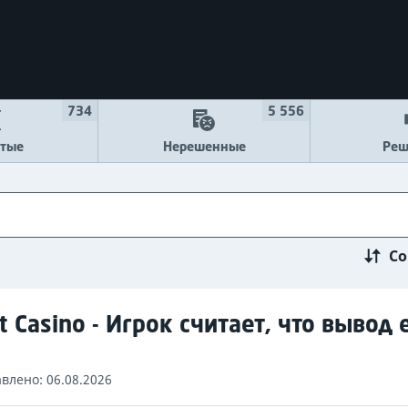
734
5 556
тые
Нерешенные
Ре
Со
t Casino - Игрок считает, что вывод
влено: 06.08.2026