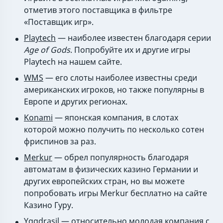
отметив этого поставщика в фильтре
«Поставщик игр».
Playtech
— наиболее известен благодаря серии
Age of Gods
. Попробуйте их и другие игры
Playtech на нашем сайте.
WMS
— его слоты наиболее известны среди
американских игроков, но также популярны в
Европе и других регионах.
Konami
— японская компания, в слотах
которой можно получить по несколько сотен
фриспинов за раз.
Merkur
— обрел популярность благодаря
автоматам в физических казино Германии и
других европейских стран, но вы можете
попробовать игры Merkur бесплатно на сайте
Казино Гуру.
Yggdrasil
— относительно молодая компания с