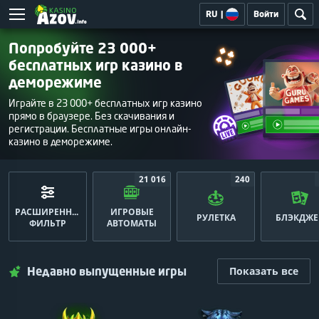
RU
|
Войти
Попробуйте 23 000+
бесплатных игр казино в
деморежиме
Играйте в 23 000+ бесплатных игр казино
прямо в браузере. Без скачивания и
регистрации. Бесплатные игры онлайн-
казино в деморежиме.
21 016
240
РАСШИРЕННЫЙ
ИГРОВЫЕ
РУЛЕТКА
БЛЭКДЖЕ
ФИЛЬТР
АВТОМАТЫ
Недавно выпущенные игры
Показать все