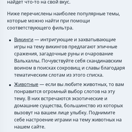
найдет что-то на свой вкус.
Ниже перечислены наиболее популярные темы,
которые можно найти при помощи
соответствующего фильтра.
Викинги
— интригующие и захватывающие
игры на тему викингов предлагают эпичные
сражения, загадочные руны и очарование
Вальхаллы. Почувствуйте себя скандинавским
воином в поисках сокровищ и славы благодаря
тематическим слотам из этого списка.
Животные
— если вы любите животных, то вам
понравится огромный выбор слотов на эту
тему. В них встречаются экзотические и
домашние существа, большинство из которых
вызовут на вашем лице улыбку. Поднимите
себе настроение играми на тему животных на
нашем сайте.