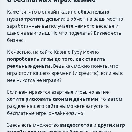
Кажется, что в онлайн-казино
обязательно
нужно тратить деньги
: в обмен на ваши честно
заработанные вы получаете немного веселья и
шанс на выигрыш. Но что поделать? Бизнес есть
бизнес.
К счастью, на сайте Казино Гуру можно
попробовать игры до того, как ставить
реальные деньги
. Ведь как можно понять, что
игра стоит вашего времени (и средств), если вы в
нее никогда не играли?
Если вам нравятся азартные игры, но вы
не
хотите рисковать своими деньгами
, то в этом
разделе нашего сайта вы можете запустить
бесплатные игры онлайн-казино.
Здесь есть множество
видеослотов
и
других игр
онлайн-казино
, включая блэкджек, рулетку,