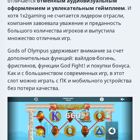
отличается
отменным аудиовизуальным
оформлением и увлекательным геймплеем
. И
хотя 1x2gaming не считается лидером отрасли,
компания завоевала уважение и преданность
большого количества игроков и выпустила
множество отличных игр.
Gods of Olympus удерживает внимание за счет
дополнительных функций: вайлдов-богинь,
фриспинов, функции God Fight! и покупки бонуса.
Как и с большинством современных игр, в этот
слот можно играть с ПК и мобильного устройства
без потери качества.