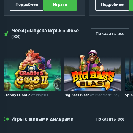
Подробнее
Играть
Подробнее
75 USD
ДРУГАЯ ИНФОРМАЦИЯ
ДРУГАЯ ИН
50 USD
250
Всего фриспинов:
750
Вс
Играть
Закрыть
Играть
25 USD
Pragmatic Play
Поставщик игр:
Pragmatic Play
25 USD
Месяц выпуска игры: в июле
БЕСПЛАТНО
Участие:
БЕСПЛАТНО
Показать все
25 USD
(38)
25 USD
25 USD
Crabbys Gold 2
от Play'n GO
Big Bass Blast
от Pragmatic Play
Spi
Игры с живыми дилерами
Показать все