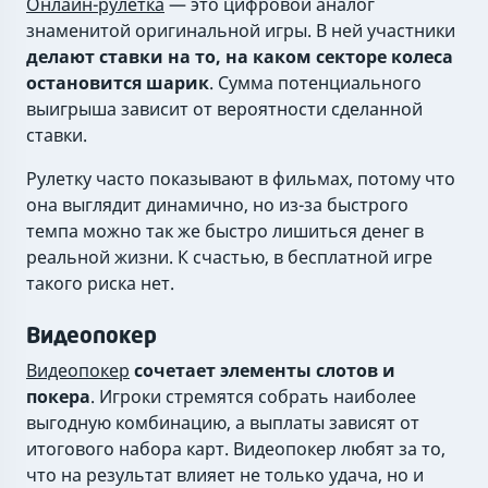
Онлайн-рулетка
— это цифровой аналог
знаменитой оригинальной игры. В ней участники
делают ставки на то, на каком секторе колеса
остановится шарик
. Сумма потенциального
выигрыша зависит от вероятности сделанной
ставки.
Рулетку часто показывают в фильмах, потому что
она выглядит динамично, но из-за быстрого
темпа можно так же быстро лишиться денег в
реальной жизни. К счастью, в бесплатной игре
такого риска нет.
Видеопокер
Видеопокер
сочетает элементы слотов и
покера
. Игроки стремятся собрать наиболее
выгодную комбинацию, а выплаты зависят от
итогового набора карт. Видеопокер любят за то,
что на результат влияет не только удача, но и