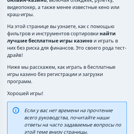
видеопокер, а также менее известные кено или
краш-игры.
На этой странице вы узнаете, как с помощью
фильтров и инструментов сортировки
найти
лучшие бесплатные игры казино
и играть в
них без риска для финансов. Это своего рода тест-
драйв!
Ниже мы расскажем, как играть в бесплатные
игры казино без регистрации и загрузки
программ.
Хорошей игры!
Если у вас нет времени на прочтение
всего руководства, почитайте наши
ответы на часто задаваемые вопросы по
этой теме внизу страницы.