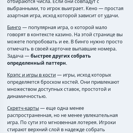
отбираются числа. Если они совпадут с
выбранными, то игрок выиграет. Кено — простая
азартная игра, исход которой зависит от удачи.
Бинго
— популярная игра, о которой мало
говорят в контексте казино. На этой странице вы
можете попробовать и ее. В бинго нужно просто
отмечать в своей карточке выпавшие номера.
Задача —
быстрее других собрать
определенный паттерн
.
Крэпс и игры в кости
— игры, исход которых
определяется броском костей. Они привлекают
множеством доступных ставок, простотой и
динамичностью.
Скретч-карты
— еще одна менее
распространенная, но не менее увлекательная
игра. По сути это мгновенная лотерея. Игроки
стирают верхний слой в надежде собрать