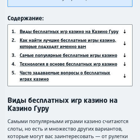
Содержание:
Виды бесплатных игр казино на Казино Гуру
Как найти лучшие бесплатные игры казино,
которые подходят именно вам
Самые популярные бесплатные игры казино
Технология в основе бесплатных игр казино
Часто задаваемые вопросы о бесплатных
играх казино
Виды бесплатных игр казино на
Казино Гуру
Самыми популярными играми казино считаются
слоты, но есть и множество других вариантов,
которые могут вас заинтересовать — от рулетки