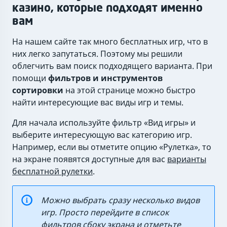
казино, которые подходят именно
вам
На нашем сайте так много бесплатных игр, что в
них легко запутаться. Поэтому мы решили
облегчить вам поиск подходящего варианта. При
помощи
фильтров и инструментов
сортировки
на этой странице можно быстро
найти интересующие вас виды игр и темы.
Для начала используйте фильтр «Вид игры» и
выберите интересующую вас категорию игр.
Например, если вы отметите опцию «Рулетка», то
на экране появятся доступные для вас
варианты
бесплатной рулетки
.
Можно выбрать сразу несколько видов
игр. Просто перейдите в список
фильтров сбоку экрана и отметьте