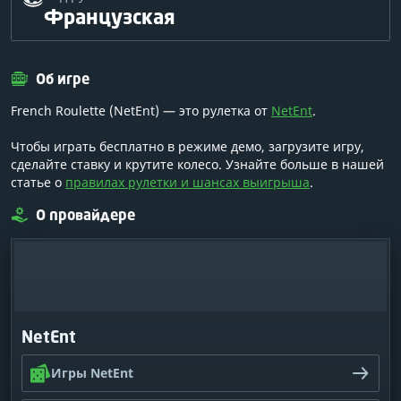
Французская
Об игре
French Roulette (NetEnt) — это рулетка от
NetEnt
.
Чтобы играть бесплатно в режиме демо, загрузите игру,
сделайте ставку и крутите колесо. Узнайте больше в нашей
статье о
правилах рулетки и шансах выигрыша
.
О провайдере
NetEnt
Игры NetEnt