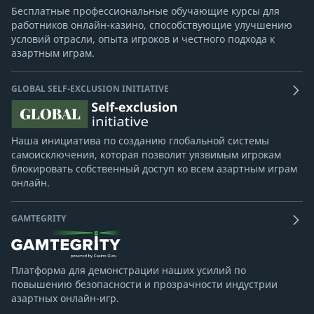
Бесплатные профессиональные обучающие курсы для
работников онлайн-казино, способствующие улучшению
условий отрасли, опыта игроков и честного подхода к
азартным играм.
GLOBAL SELF-EXCLUSION INITIATIVE
Наша инициатива по созданию глобальной системы
самоисключения, которая позволит уязвимым игрокам
блокировать собственный доступ ко всем азартным играм
онлайн.
GAMTEGRITY
Платформа для демонстрации наших усилий по
повышению безопасности и прозрачности индустрии
азартных онлайн-игр.