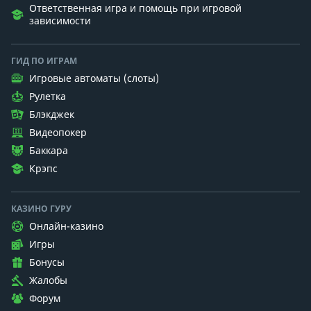
Ответственная игра и помощь при игровой
зависимости
ГИД ПО ИГРАМ
Игровые автоматы (слоты)
Рулетка
Блэкджек
Видеопокер
Баккара
Крэпс
КАЗИНО ГУРУ
Онлайн-казино
Игры
Бонусы
Жалобы
Форум