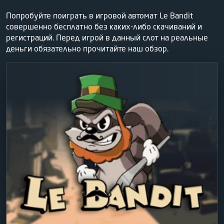
Попробуйте поиграть в игровой автомат Le Bandit
совершенно бесплатно без каких-либо скачиваний и
регистраций. Перед игрой в данный слот на реальные
деньги обязательно прочитайте наш обзор.