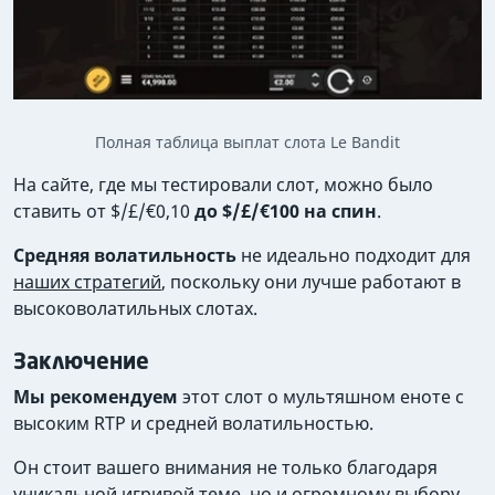
Полная таблица выплат слота Le Bandit
На сайте, где мы тестировали слот, можно было
ставить от $/£/€0,10
до $/£/€100 на спин
.
Средняя волатильность
не идеально подходит для
наших стратегий
, поскольку они лучше работают в
высоковолатильных слотах.
Заключение
Мы рекомендуем
этот слот о мультяшном еноте с
высоким RTP и средней волатильностью.
Он стоит вашего внимания не только благодаря
уникальной игривой теме, но и огромному выбору