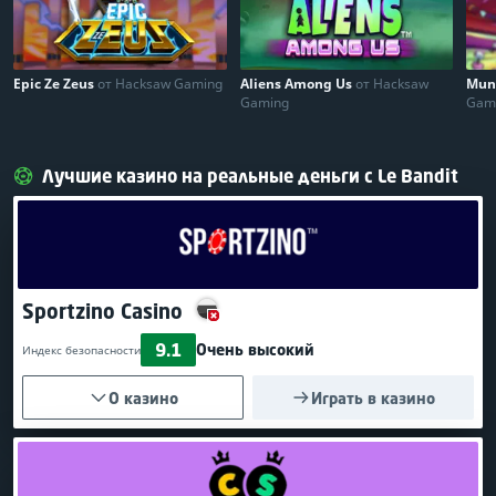
Epic Ze Zeus
от Hacksaw Gaming
Aliens Among Us
от Hacksaw
Mun
Gaming
Gam
Лучшие казино на реальные деньги с Le Bandit
Sportzino Casino
9.1
Очень высокий
Индекс безопасности
О казино
Играть в казино