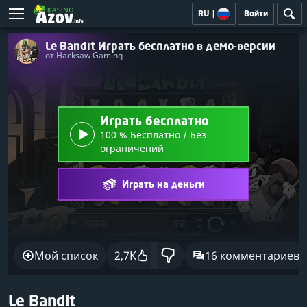
RU
|
Войти
Le Bandit Играть бесплатно в демо-версии
от Hacksaw Gaming
Играть бесплатно
100 % Бесплатно / Без
ограничений
Играть на деньги
Мой список
2,7K
16 комментариев
Le Bandit