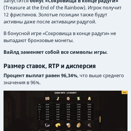
запустится
бонус «Сокровища в конце радуги»
(Treasure at the End of the Rainbow). Игрок получит
12 фриспинов. Золотые позиции также будут
активны даже после активации радугой.
В бонусной игре «Сокровища в конце радуги» не
выпадают бронзовые монеты.
Вайлд заменяет собой все символы игры
.
Размер ставок, RTP и дисперсия
Процент выплат равен 96,34%
, что выше среднего
значения в 96%.