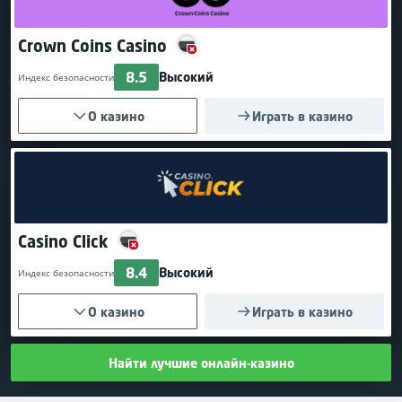
Crown Coins Casino
8.5
Высокий
Индекс безопасности
О казино
Играть в казино
Casino Click
8.4
Высокий
Индекс безопасности
О казино
Играть в казино
Найти лучшие онлайн-казино