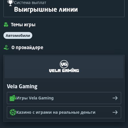
Система выплат
Выигрышные линии
Темы игры
Автомобили
О провайдере
Vela Gaming
Игры Vela Gaming
Казино с играми на реальные деньги