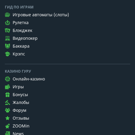
ГИД ПО ИГРАМ
Игровые автоматы (слоты)
Рулетка
Блэкджек
Видеопокер
Баккара
Крэпс
КАЗИНО ГУРУ
Онлайн-казино
Игры
Бонусы
Жалобы
Форум
Отзывы
ZOOMin
News