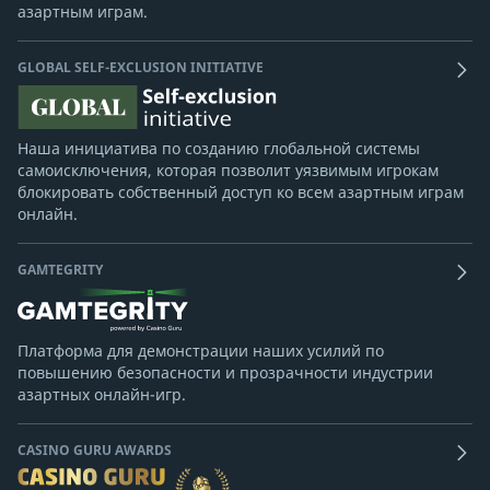
азартным играм.
GLOBAL SELF-EXCLUSION INITIATIVE
Наша инициатива по созданию глобальной системы
самоисключения, которая позволит уязвимым игрокам
блокировать собственный доступ ко всем азартным играм
онлайн.
GAMTEGRITY
Платформа для демонстрации наших усилий по
повышению безопасности и прозрачности индустрии
азартных онлайн-игр.
CASINO GURU AWARDS