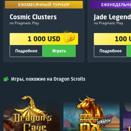
ЕЖЕМЕСЯЧНЫЙ ТУРНИР
ЕЖЕНЕДЕЛЬН
ЕЖЕМЕСЯЧНЫЙ ТУРНИР
ЕЖЕНЕДЕЛЬН
ПРИЗОВОЙ ФОНД
ПРИЗОВО
Cosmic Clusters
Jade Legend
21
:
18
:
53
00
:
18
:
53
1 000 USD
100 
по Pragmatic Play
по Pragmatic Play
380 USD
1
50 USD
250 USD
2
30 USD
1 000 USD
100 
120 USD
3
20 USD
Подробнее
Играть
Подробнее
75 USD
4
ДРУГАЯ ИНФОРМАЦИЯ
ДРУГАЯ ИН
50 USD
5
750
Всего фриспинов:
250
Вс
Играть
Закрыть
Играть
25 USD
6
Pragmatic Play
Поставщик игр:
Pragmatic Play
25 USD
7
БЕСПЛАТНО
Участие:
БЕСПЛАТНО
Игры, похожие на Dragon Scrolls
25 USD
8
25 USD
9
25 USD
10