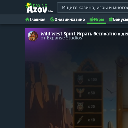
Главная
Онлайн-казино
Игры
Бонусы
Wild West Spirit Играть бесплатно в д
от Expanse Studios