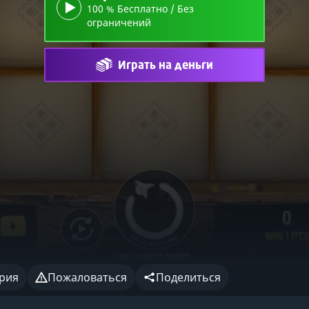
100 % Бесплатно / Без
ограничений
Играть на деньги
рия
Пожаловаться
Поделиться