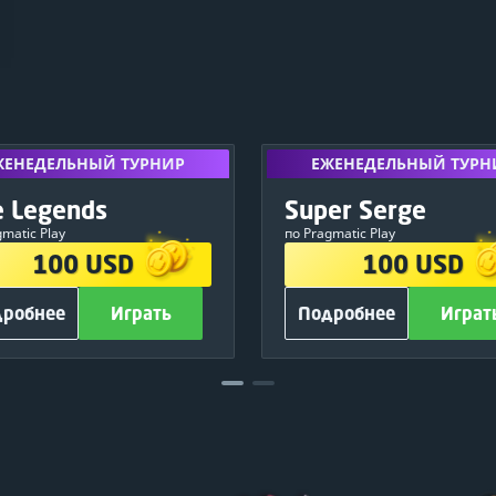
ЖЕНЕДЕЛЬНЫЙ ТУРНИР
ЕЖЕНЕДЕЛЬНЫЙ ТУРН
ЖЕНЕДЕЛЬНЫЙ ТУРНИР
ЕЖЕНЕДЕЛЬНЫЙ ТУРН
ПРИЗОВОЙ ФОНД
ПРИЗОВОЙ ФОНД
e Legends
Super Serge
:
21
:
39
05
:
21
:
39
100 USD
100 USD
gmatic Play
по Pragmatic Play
100 USD
100 USD
SD
1
50 USD
SD
2
30 USD
дробнее
Играть
Подробнее
Играт
SD
3
20 USD
ДРУГАЯ ИНФОРМАЦИЯ
ДРУГАЯ ИНФОРМАЦИЯ
Всего фриспинов:
250
Всего фрисп
Играть
Закрыть
Играть
Закры
atic Play
Поставщик игр:
Pragmatic Play
Поставщик
ПЛАТНО
Участие:
БЕСПЛАТНО
Уча