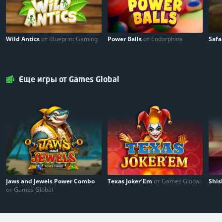
Wild Antics
от Blueprint Gaming
Power Balls
от Endorphina
Safa
Еще игры от Games Global
Jaws and Jewels Power Combo
Texas Joker'Em
от Games Global
Shis
от Games Global