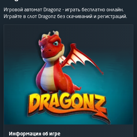
Игровой автомат Dragonz - играть бесплатно онлайн.
Играйте в слот Dragonz без скачиваний и регистраций.
Информация об игре