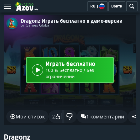
RU
|
Войти
Dragonz Играть бесплатно в демо-версии
от Games Global
Играть бесплатно
100 % Бесплатно / Без
ограничений
Мой список
2
1 комментарий
Dragonz