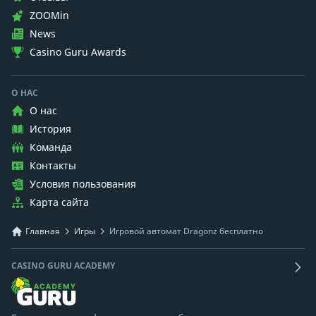
ZOOMin
News
Casino Guru Awards
О НАС
О нас
История
Команда
Контакты
Условия пользования
Карта сайта
Главная
Игры
Игровой автомат Dragonz бесплатно
CASINO GURU ACADEMY