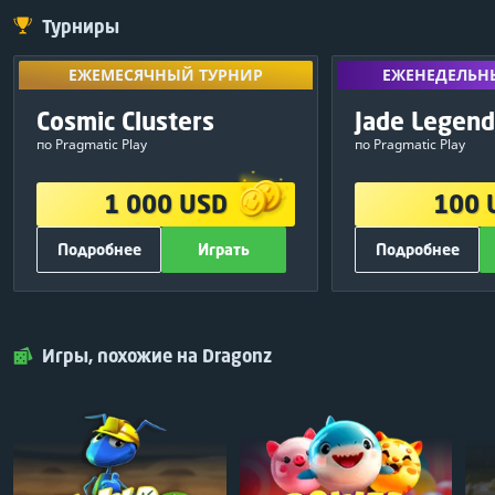
Турниры
ЕЖЕМЕСЯЧНЫЙ ТУРНИР
ЕЖЕНЕДЕЛЬН
ЕЖЕМЕСЯЧНЫЙ ТУРНИР
ЕЖЕНЕДЕЛЬН
ПРИЗОВОЙ ФОНД
ПРИЗОВО
Cosmic Clusters
Jade Legend
22
:
12
:
05
01
:
12
:
05
1 000 USD
100 
по Pragmatic Play
по Pragmatic Play
380 USD
1
50 USD
250 USD
2
30 USD
1 000 USD
100 
120 USD
3
20 USD
Подробнее
Играть
Подробнее
75 USD
4
ДРУГАЯ ИНФОРМАЦИЯ
ДРУГАЯ ИН
50 USD
5
750
Всего фриспинов:
250
Вс
Играть
Закрыть
Играть
25 USD
6
Pragmatic Play
Поставщик игр:
Pragmatic Play
25 USD
7
БЕСПЛАТНО
Участие:
БЕСПЛАТНО
Игры, похожие на Dragonz
25 USD
8
25 USD
9
25 USD
10