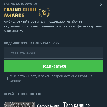
CASINO GURU AWARDS
Амбициозный проект для поддержки наиболее
выдающихся и ответственных компаний в сфере азартных
онлайн-игр.
ПОДПИШИТЕСЬ НА НАШУ РАССЫЛКУ
Оставить e-mail
Подписаться
Мне есть 21 лет, и закон разрешает мне играть в
казино
ИГРАЙТЕ ОТВЕТСТВЕННО.