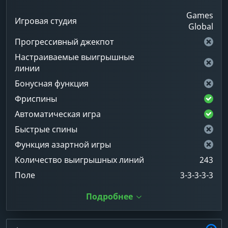
Games
Игровая студия
Global
Прогрессивный джекпот
Настраиваемые выигрышные
линии
Бонусная функция
Фриспины
Автоматическая игра
Быстрые спины
Функция азартной игры
Количество выигрышных линий
243
Поле
3-3-3-3-3
Подробнее