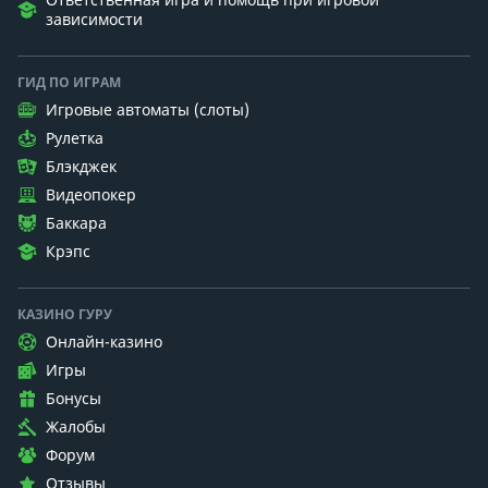
зависимости
ГИД ПО ИГРАМ
Игровые автоматы (слоты)
Рулетка
Блэкджек
Видеопокер
Баккара
Крэпс
КАЗИНО ГУРУ
Онлайн-казино
Игры
Бонусы
Жалобы
Форум
Отзывы