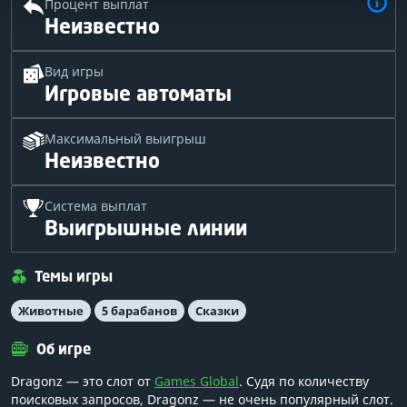
Процент выплат
Неизвестно
Вид игры
Игровые автоматы
Максимальный выигрыш
Неизвестно
Система выплат
Выигрышные линии
Темы игры
Животные
5 барабанов
Сказки
Об игре
Dragonz — это слот от
Games Global
. Судя по количеству
поисковых запросов, Dragonz — не очень популярный слот.