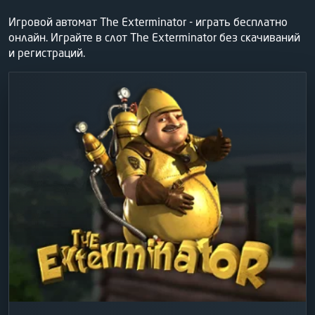
Игровой автомат The Exterminator - играть бесплатно
онлайн. Играйте в слот The Exterminator без скачиваний
и регистраций.