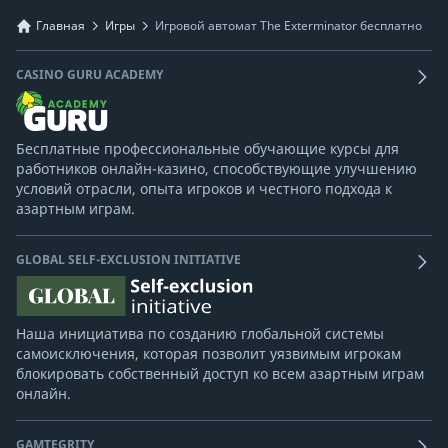
Главная
Игры
Игровой автомат The Exterminator бесплатно
CASINO GURU ACADEMY
Бесплатные профессиональные обучающие курсы для
работников онлайн-казино, способствующие улучшению
условий отрасли, опыта игроков и честного подхода к
азартным играм.
GLOBAL SELF-EXCLUSION INITIATIVE
Наша инициатива по созданию глобальной системы
самоисключения, которая позволит уязвимым игрокам
блокировать собственный доступ ко всем азартным играм
онлайн.
GAMTEGRITY