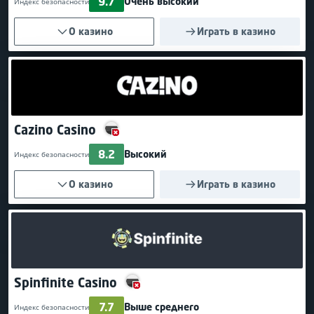
9.7
Очень высокий
Индекс безопасности
О казино
Играть в казино
Cazino Casino
8.2
Высокий
Индекс безопасности
О казино
Играть в казино
Spinfinite Casino
7.7
Выше среднего
Индекс безопасности