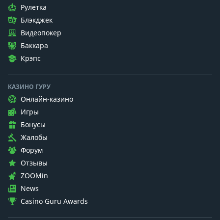
Рулетка
Блэкджек
Видеопокер
Баккара
Крэпс
КАЗИНО ГУРУ
Онлайн-казино
Игры
Бонусы
Жалобы
Форум
Отзывы
ZOOMin
News
Casino Guru Awards