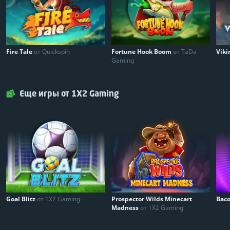
Fire Tale
от Quickspin
Fortune Hook Boom
от TaDa
Viki
Gaming
Еще игры от 1X2 Gaming
Goal Blitz
от 1X2 Gaming
Prospector Wilds Minecart
Bac
Madness
от 1X2 Gaming