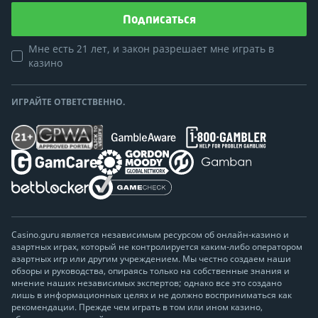
Подписаться
Мне есть 21 лет, и закон разрешает мне играть в
казино
ИГРАЙТЕ ОТВЕТСТВЕННО.
Casino.guru является независимым ресурсом об онлайн-казино и
азартных играх, который не контролируется каким-либо оператором
азартных игр или другим учреждением. Мы честно создаем наши
обзоры и руководства, опираясь только на собственные знания и
мнение наших независимых экспертов; однако все это создано
лишь в информационных целях и не должно восприниматься как
рекомендации. Прежде чем играть в том или ином казино,