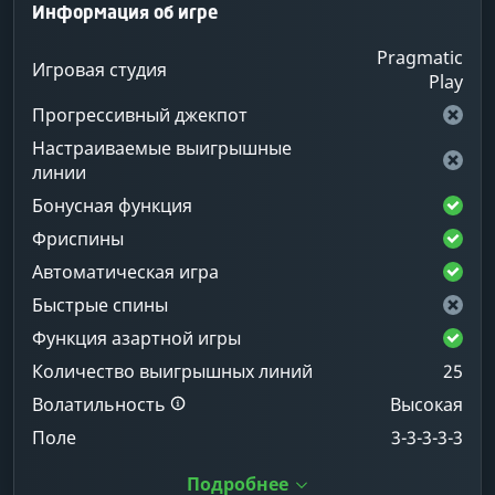
Информация об игре
Pragmatic
Игровая студия
Play
Прогрессивный джекпот
Настраиваемые выигрышные
линии
Бонусная функция
Фриспины
Автоматическая игра
Быстрые спины
Функция азартной игры
Количество выигрышных линий
25
Волатильность
Высокая
Поле
3-3-3-3-3
Подробнее