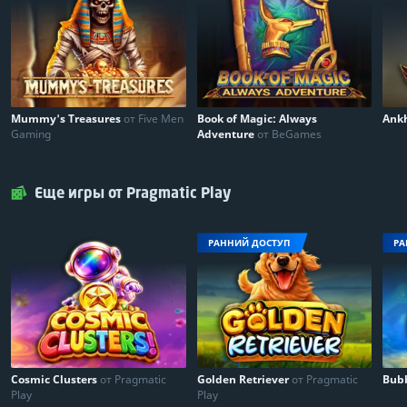
Mummy's Treasures
от Five Men
Book of Magic: Always
Ank
Gaming
Adventure
от BeGames
Еще игры от Pragmatic Play
РАННИЙ ДОСТУП
РА
Cosmic Clusters
от Pragmatic
Golden Retriever
от Pragmatic
Bub
Play
Play