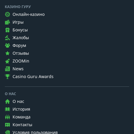
КАЗИНО ГУРУ
Онлайн-казино
Игры
Бонусы
Жалобы
Форум
Отзывы
ZOOMin
News
Casino Guru Awards
О НАС
О нас
История
Команда
Контакты
Условия пользования