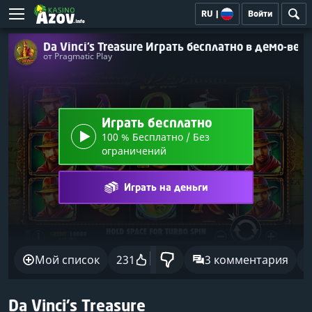
RU
|
Войти
Da Vinci’s Treasure Играть бесплатно в демо-вер
от Pragmatic Play
Играть бесплатно
100 % Бесплатно / Без
ограничений
Играть на деньги
Мой список
231
3 комментария
Da Vinci’s Treasure