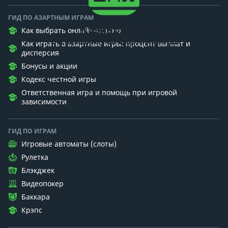
ГИД ПО АЗАРТНЫМ ИГРАМ
Казино Гуру
Как выбрать онлайн-казино
Рассказываем об азартных играх
Как играть в азартные игры: процент выплат и
дисперсия
Бонусы и акции
Кодекс честной игры
Ответственная игра и помощь при игровой
зависимости
ГИД ПО ИГРАМ
Игровые автоматы (слоты)
Рулетка
Блэкджек
Видеопокер
Баккара
Крэпс