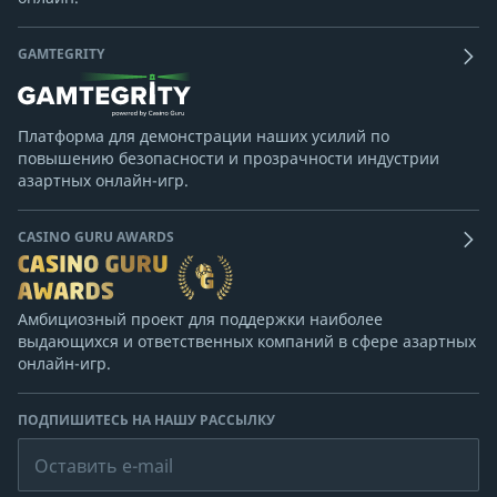
GAMTEGRITY
Платформа для демонстрации наших усилий по
повышению безопасности и прозрачности индустрии
азартных онлайн-игр.
CASINO GURU AWARDS
Амбициозный проект для поддержки наиболее
выдающихся и ответственных компаний в сфере азартных
онлайн-игр.
ПОДПИШИТЕСЬ НА НАШУ РАССЫЛКУ
Оставить e-mail