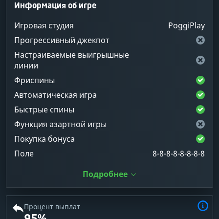
Информация об игре
Игровая студия
PoggiPlay
Прогрессивный джекпот
Настраиваемые выигрышные
линии
Фриспины
Автоматическая игра
Быстрые спины
Функция азартной игры
Покупка бонуса
Поле
8-8-8-8-8-8-8-8
Подробнее
Процент выплат
95%