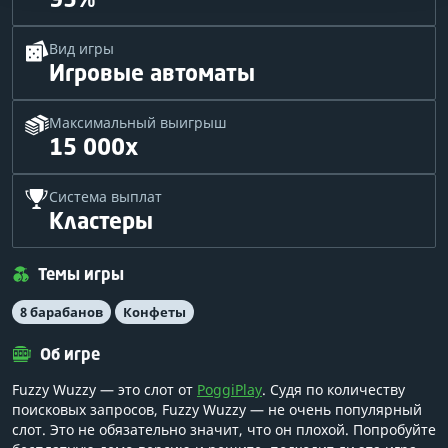
Вид игры
Игровые автоматы
Максимальный выигрыш
15 000x
Система выплат
Кластеры
Темы игры
8 барабанов
Конфеты
Об игре
Fuzzy Wuzzy — это слот от
PoggiPlay
. Судя по количеству
поисковых запросов, Fuzzy Wuzzy — не очень популярный
слот. Это не обязательно значит, что он плохой. Попробуйте