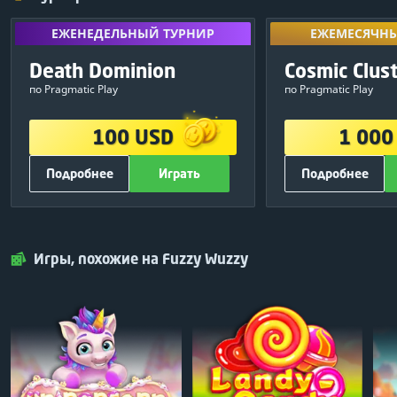
ЕЖЕНЕДЕЛЬНЫЙ ТУРНИР
ЕЖЕМЕСЯЧНЫ
ЕЖЕНЕДЕЛЬНЫЙ ТУРНИР
ЕЖЕМЕСЯЧНЫ
ПРИЗОВОЙ ФОНД
ПРИЗОВО
Death Dominion
Cosmic Clus
00
:
12
:
21
25
:
12
:
21
100 USD
1 000
по Pragmatic Play
по Pragmatic Play
50 USD
1
380 USD
30 USD
2
250 USD
100 USD
1 000
20 USD
3
120 USD
Подробнее
Играть
Подробнее
75 USD
ДРУГАЯ ИНФОРМАЦИЯ
ДРУГАЯ ИН
50 USD
250
Всего фриспинов:
750
Вс
Играть
Закрыть
Играть
25 USD
Pragmatic Play
Поставщик игр:
Pragmatic Play
25 USD
БЕСПЛАТНО
Участие:
БЕСПЛАТНО
Игры, похожие на Fuzzy Wuzzy
25 USD
25 USD
25 USD