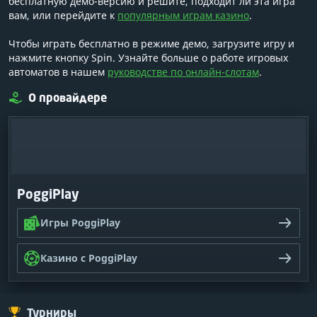
бесплатную демо-версию и решите, подходит ли эта игра
вам, или перейдите к
популярным играм казино
.
Чтобы играть бесплатно в режиме демо, загрузите игру и
нажмите кнопку Spin. Узнайте больше о работе игровых
автоматов в нашем
руководстве по онлайн-слотам
.
О провайдере
PoggiPlay
Игры PoggiPlay
Казино с PoggiPlay
Турниры