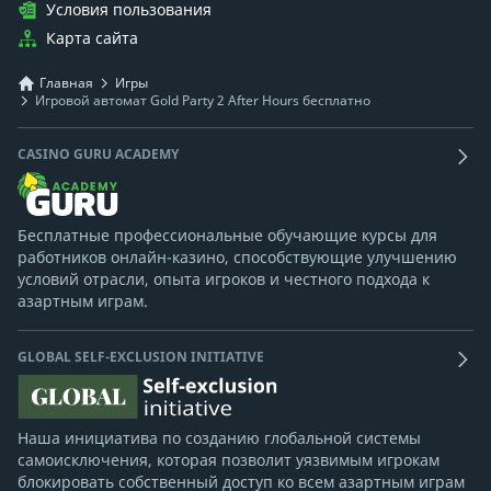
Условия пользования
Карта сайта
Главная
Игры
Игровой автомат Gold Party 2 After Hours бесплатно
CASINO GURU ACADEMY
Бесплатные профессиональные обучающие курсы для
работников онлайн-казино, способствующие улучшению
условий отрасли, опыта игроков и честного подхода к
азартным играм.
GLOBAL SELF-EXCLUSION INITIATIVE
Наша инициатива по созданию глобальной системы
самоисключения, которая позволит уязвимым игрокам
блокировать собственный доступ ко всем азартным играм