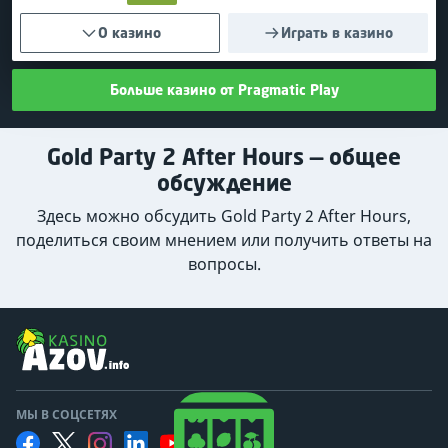
О казино
Играть в казино
Больше казино от Pragmatic Play
Gold Party 2 After Hours — общее
обсуждение
Здесь можно обсудить Gold Party 2 After Hours,
поделиться своим мнением или получить ответы на
вопросы.
МЫ В СОЦСЕТЯХ