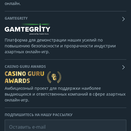
онлайн.
GAMTEGRITY
Платформа для демонстрации наших усилий по
повышению безопасности и прозрачности индустрии
азартных онлайн-игр.
CASINO GURU AWARDS
Амбициозный проект для поддержки наиболее
выдающихся и ответственных компаний в сфере азартных
онлайн-игр.
ПОДПИШИТЕСЬ НА НАШУ РАССЫЛКУ
Оставить e-mail