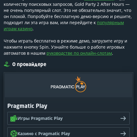
количеству поисковых запросов, Gold Party 2 After Hours —
не очень популярный слот. Это не обязательно значит, что
он плохой. Попробуйте бесплатную демо-версию и решите,
подходит ли эта игра вам, или перейдите к
популярным
играм казино
.
Чтобы играть бесплатно в режиме демо, загрузите игру и
нажмите кнопку Spin. Узнайте больше о работе игровых
автоматов в нашем
руководстве по онлайн-слотам
.
О провайдере
Pragmatic Play
Игры Pragmatic Play
Казино с Pragmatic Play