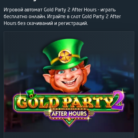
Игровой автомат Gold Party 2 After Hours - играть
бесплатно онлайн. Играйте в слот Gold Party 2 After
Hours без скачиваний и регистраций.