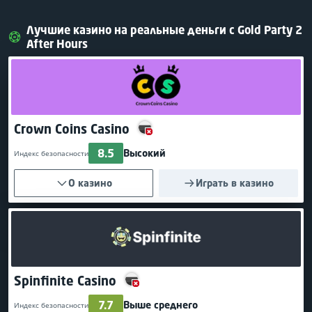
Лучшие казино на реальные деньги с Gold Party 2
After Hours
Crown Coins Casino
8.5
Высокий
Индекс безопасности
О казино
Играть в казино
Spinfinite Casino
7.7
Выше среднего
Индекс безопасности