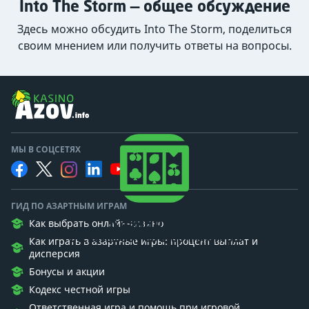
Into The Storm — общее обсуждение
Здесь можно обсудить Into The Storm, поделиться
своим мнением или получить ответы на вопросы.
МЫ В СОЦСЕТЯХ
ГИД ПО АЗАРТНЫМ ИГРАМ
Казино Гуру
Как выбрать онлайн-казино
Рассказываем об азартных играх
Как играть в азартные игры: процент выплат и
дисперсия
Бонусы и акции
Кодекс честной игры
Ответственная игра и помощь при игровой