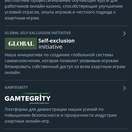
Бесплатные профессиональные обучающие курсы для
работников онлайн-казино, способствующие улучшению
условий отрасли, опыта игроков и честного подхода к
азартным играм.
GLOBAL SELF-EXCLUSION INITIATIVE
Наша инициатива по созданию глобальной системы
самоисключения, которая позволит уязвимым игрокам
блокировать собственный доступ ко всем азартным играм
онлайн.
GAMTEGRITY
Платформа для демонстрации наших усилий по
повышению безопасности и прозрачности индустрии
азартных онлайн-игр.