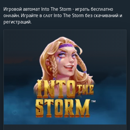
Игровой автомат Into The Storm - играть бесплатно
онлайн. Играйте в слот Into The Storm без скачиваний и
регистраций.