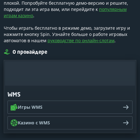
плохой. Попробуйте бесплатную демо-версию и решите,
подходит ли эта игра вам, или перейдите к
популярным
играм казино
.
Чтобы играть бесплатно в режиме демо, загрузите игру и
нажмите кнопку Spin. Узнайте больше о работе игровых
автоматов в нашем
руководстве по онлайн-слотам
.
О провайдере
WMS
Игры WMS
Казино с WMS