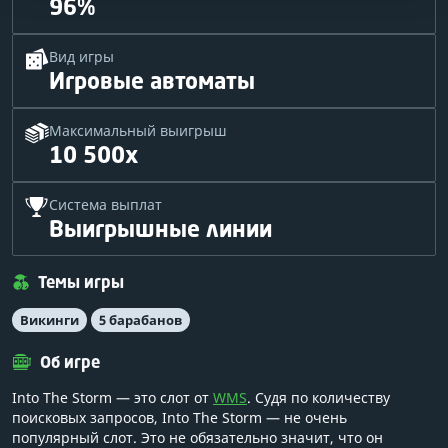
96%
Вид игры
Игровые автоматы
Максимальный выигрыш
10 500x
Система выплат
Выигрышные линии
Темы игры
Викинги
5 барабанов
Об игре
Into The Storm — это слот от
WMS
. Судя по количеству
поисковых запросов, Into The Storm — не очень
популярный слот. Это не обязательно значит, что он