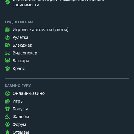
зависимости
ГИД ПО ИГРАМ
Игровые автоматы (слоты)
Рулетка
Блэкджек
Видеопокер
Баккара
Крэпс
КАЗИНО ГУРУ
Онлайн-казино
Игры
Бонусы
Жалобы
Форум
Отзывы