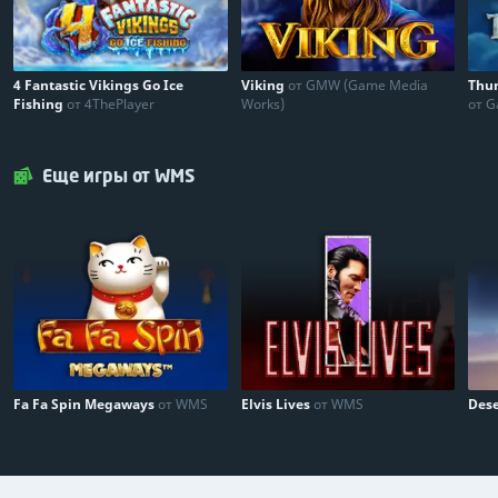
4 Fantastic Vikings Go Ice
Viking
от GMW (Game Media
Thu
Fishing
от 4ThePlayer
Works)
от G
Еще игры от WMS
Fa Fa Spin Megaways
от WMS
Elvis Lives
от WMS
Dese