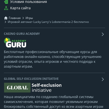
Условия пользования
Карта сайта
Главная
Игры
Игровой автомат Lucky Larry’s Lobstermania 2 бесплатно
CASINO GURU ACADEMY
Бесплатные профессиональные обучающие курсы для
работников онлайн-казино, способствующие улучшению
условий отрасли, опыта игроков и честного подхода к
азартным играм.
GLOBAL SELF-EXCLUSION INITIATIVE
Наша инициатива по созданию глобальной системы
самоисключения, которая позволит уязвимым игрокам
блокировать собственный доступ ко всем азартным играм