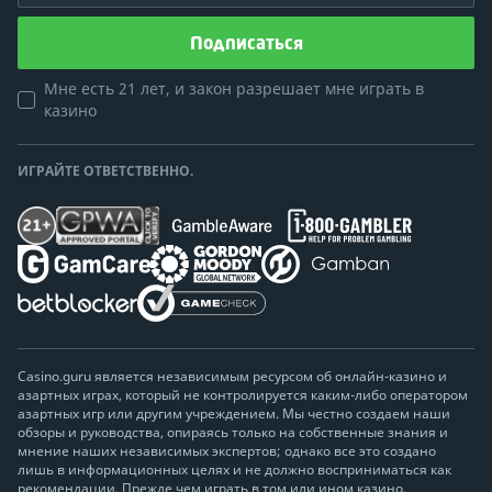
Подписаться
Мне есть 21 лет, и закон разрешает мне играть в
казино
ИГРАЙТЕ ОТВЕТСТВЕННО.
Casino.guru является независимым ресурсом об онлайн-казино и
азартных играх, который не контролируется каким-либо оператором
азартных игр или другим учреждением. Мы честно создаем наши
обзоры и руководства, опираясь только на собственные знания и
мнение наших независимых экспертов; однако все это создано
лишь в информационных целях и не должно восприниматься как
рекомендации. Прежде чем играть в том или ином казино,