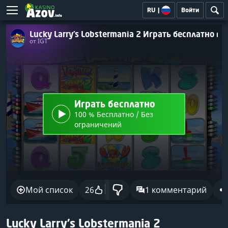
RU
|
Войти
Lucky Larry’s Lobstermania 2 Играть бесплатно в
от IGT
Играть бесплатно
100 % Бесплатно / Без
ограничений
Мой список
26
1 комментарий
Lucky Larry’s Lobstermania 2