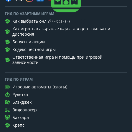
ГИД ПО АЗАРТНЫМ ИГРАМ
Казино Гуру
Как выбрать онлайн-казино
Рассказываем об азартных играх
Как играть в азартные игры: процент выплат и
дисперсия
Бонусы и акции
Кодекс честной игры
Ответственная игра и помощь при игровой
зависимости
ГИД ПО ИГРАМ
Игровые автоматы (слоты)
Рулетка
Блэкджек
Видеопокер
Баккара
Крэпс