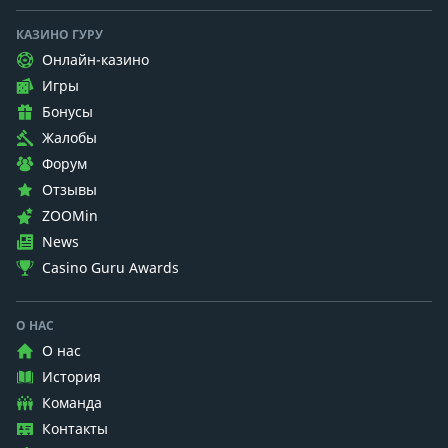
КАЗИНО ГУРУ
Онлайн-казино
Игры
Бонусы
Жалобы
Форум
Отзывы
ZOOMin
News
Casino Guru Awards
О НАС
О нас
История
Команда
Контакты