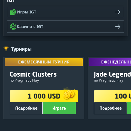
IGT
Игры IGT
Казино с IGT
Турниры
ЕЖЕМЕСЯЧНЫЙ ТУРНИР
ЕЖЕНЕДЕЛЬН
ЕЖЕМЕСЯЧНЫЙ ТУРНИР
ЕЖЕНЕДЕЛЬН
ПРИЗОВОЙ ФОНД
ПРИЗОВО
Cosmic Clusters
Jade Legend
22
:
14
:
58
01
:
14
:
58
1 000 USD
100 
по Pragmatic Play
по Pragmatic Play
380 USD
1
50 USD
250 USD
2
30 USD
1 000 USD
100 
120 USD
3
20 USD
Подробнее
Играть
Подробнее
75 USD
4
ДРУГАЯ ИНФОРМАЦИЯ
ДРУГАЯ ИН
50 USD
5
750
Всего фриспинов:
250
Вс
Играть
Закрыть
Играть
25 USD
6
Pragmatic Play
Поставщик игр:
Pragmatic Play
25 USD
7