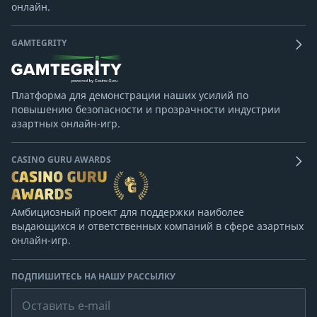
онлайн.
GAMTEGRITY
Платформа для демонстрации наших усилий по
повышению безопасности и прозрачности индустрии
азартных онлайн-игр.
CASINO GURU AWARDS
Амбициозный проект для поддержки наиболее
выдающихся и ответственных компаний в сфере азартных
онлайн-игр.
ПОДПИШИТЕСЬ НА НАШУ РАССЫЛКУ
Оставить e-mail