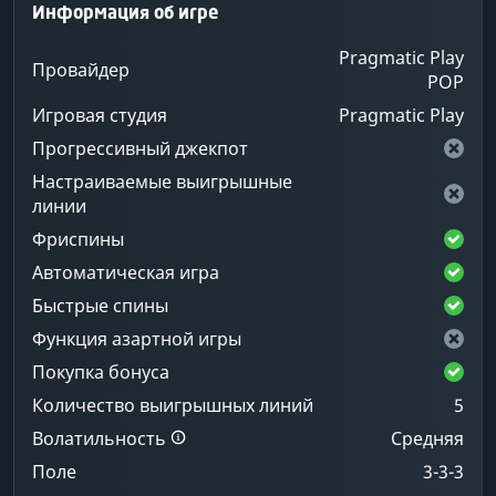
Информация об игре
Pragmatic Play
Провайдер
POP
Игровая студия
Pragmatic Play
Прогрессивный джекпот
Настраиваемые выигрышные
линии
Фриспины
Автоматическая игра
Быстрые спины
Функция азартной игры
Покупка бонуса
Количество выигрышных линий
5
Волатильность
Средняя
Поле
3-3-3