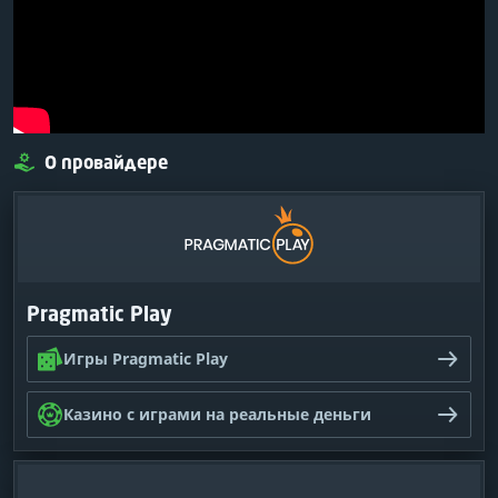
О провайдере
Pragmatic Play
Игры Pragmatic Play
Казино с играми на реальные деньги