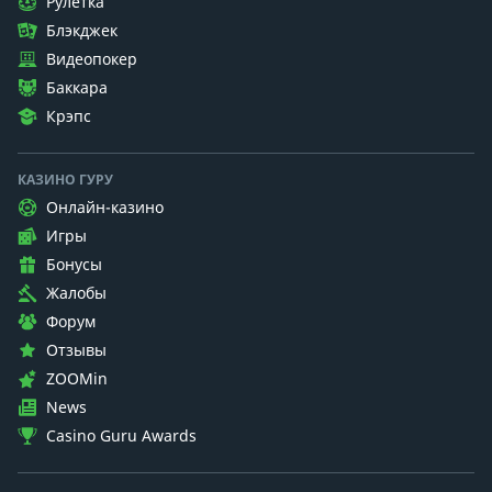
Рулетка
Блэкджек
Видеопокер
Баккара
Крэпс
КАЗИНО ГУРУ
Онлайн-казино
Игры
Бонусы
Жалобы
Форум
Отзывы
ZOOMin
News
Casino Guru Awards