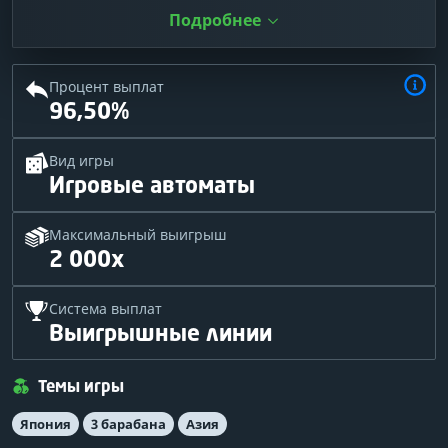
Подробнее
Процент выплат
96,50%
Вид игры
Игровые автоматы
Максимальный выигрыш
2 000x
Система выплат
Выигрышные линии
Темы игры
Япония
3 барабана
Азия