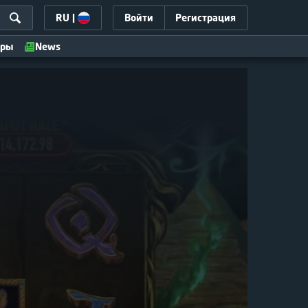
RU
|
Войти
Регистрация
иры
News