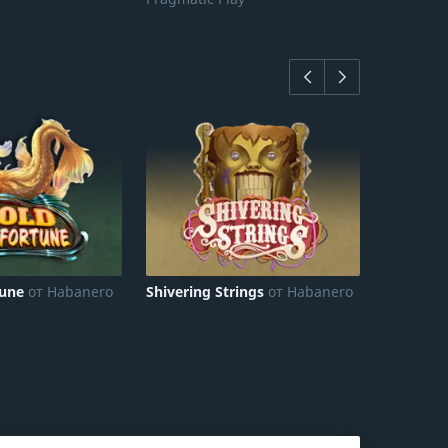
tune
от Habanero
Shivering Strings
от Habanero
Genie's