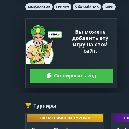
Мифология
Египет
5 барабанов
Боги
Вы можете
добавить эту
игру на свой
сайт.
Скопировать код
Турниры
ЕЖЕМЕСЯЧНЫЙ ТУРНИР
Е
ЕЖЕМЕСЯЧНЫЙ ТУРНИР
Е
ПРИЗОВОЙ ФОНД