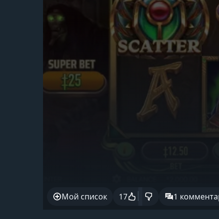
Мой список
17
1 коммент