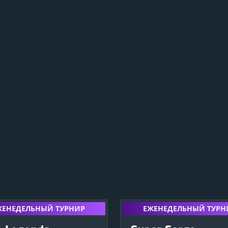
ЖЕНЕДЕЛЬНЫЙ ТУРНИР
ЕЖЕНЕДЕЛЬНЫЙ ТУРН
ЖЕНЕДЕЛЬНЫЙ ТУРНИР
ЕЖЕНЕДЕЛЬНЫЙ ТУРН
ПРИЗОВОЙ ФОНД
ПРИЗОВОЙ ФОНД