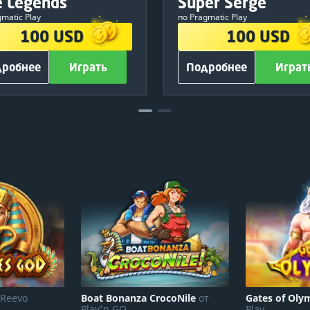
e Legends
Super Serge
:
08
:
30
05
:
08
:
30
100 USD
100 USD
gmatic Play
по Pragmatic Play
100 USD
100 USD
SD
1
50 USD
SD
2
30 USD
дробнее
Играть
Подробнее
Играт
SD
3
20 USD
ДРУГАЯ ИНФОРМАЦИЯ
ДРУГАЯ ИНФОРМАЦИЯ
Всего фриспинов:
250
Всего фрисп
Играть
Закрыть
Играть
Закры
atic Play
Поставщик игр:
Pragmatic Play
Поставщик
ПЛАТНО
Участие:
БЕСПЛАТНО
Уча
 Reevo
Boat Bonanza CrocoNile
от
Gates of Ol
Play'n GO
Play