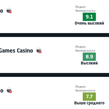
Индекс
no
безопасности
9.1
Очень высокий
Индекс
 Games Casino
безопасности
8.9
Высокий
Индекс
no
безопасности
7.7
Выше среднего