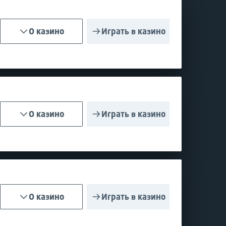
О казино
Играть в казино
О казино
Играть в казино
О казино
Играть в казино