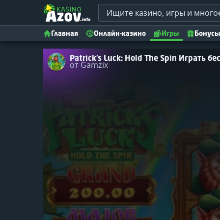
Главная
Онлайн-казино
Игры
Бонусы
Patrick’s Luck: Hold The Spin Играть б
от Gamzix