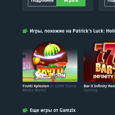
Подробнее
Играть
По
20 USD
3
120 
75 U
ДРУГАЯ ИНФОРМАЦИЯ
50 U
250
Всего фриспинов:
750
Играть
Закрыть
25 U
Pragmatic Play
Поставщик игр:
Pragm
25 U
Игры, похожие на Patrick’s Luck: Hol
БЕСПЛАТНО
Участие:
БЕС
25 U
25 U
25 U
Frutti Xplosion
от GMW (Game
Bar-X Infinity Ree
Media Works)
Gaming
Еще игры от Gamzix