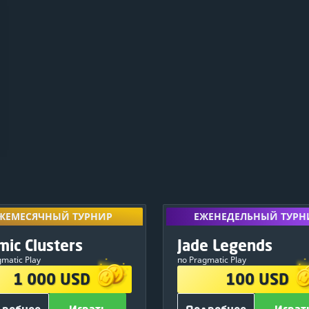
ЖЕМЕСЯЧНЫЙ ТУРНИР
ЕЖЕНЕДЕЛЬНЫЙ ТУРН
ЖЕМЕСЯЧНЫЙ ТУРНИР
ЕЖЕНЕДЕЛЬНЫЙ ТУРН
ПРИЗОВОЙ ФОНД
ПРИЗОВОЙ ФОНД
mic Clusters
Jade Legends
:
07
:
54
04
:
07
:
54
1 000 USD
100 USD
gmatic Play
по Pragmatic Play
1 000 USD
100 USD
USD
1
50 USD
USD
2
30 USD