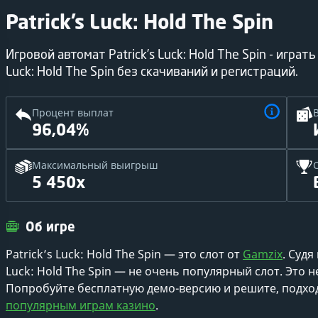
Patrick’s Luck: Hold The Spin
Игровой автомат Patrick’s Luck: Hold The Spin - играть
Luck: Hold The Spin без скачиваний и регистраций.
Процент выплат
96,04%
Максимальный выигрыш
5 450x
Об игре
Patrick’s Luck: Hold The Spin — это слот от
Gamzix
. Судя
Luck: Hold The Spin — не очень популярный слот. Это н
Попробуйте бесплатную демо-версию и решите, подходи
популярным играм казино
.