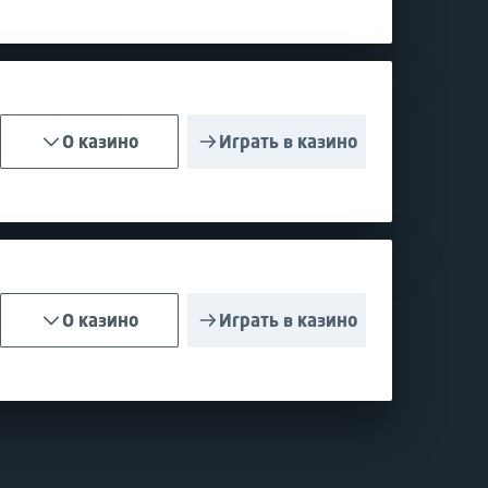
О казино
Играть в казино
О казино
Играть в казино