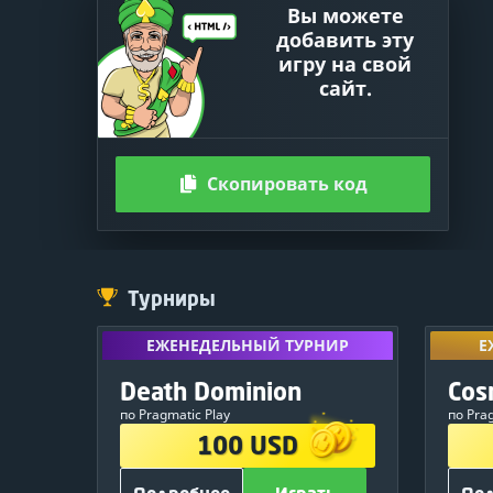
Вы можете
добавить эту
игру на свой
сайт.
Скопировать код
Турниры
ЕЖЕНЕДЕЛЬНЫЙ ТУРНИР
Е
ЕЖЕНЕДЕЛЬНЫЙ ТУРНИР
Е
ПРИЗОВОЙ ФОНД
Death Dominion
Cos
00
:
07
:
54
25
100 USD
по Pragmatic Play
по Pra
100 USD
50 USD
1
380 
30 USD
2
250 