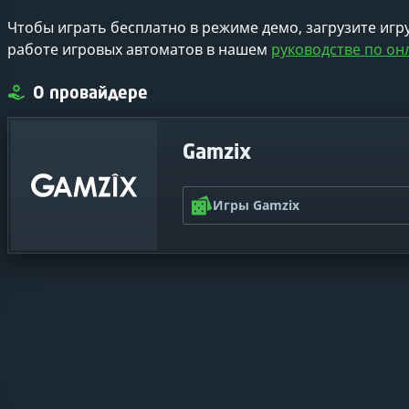
Чтобы играть бесплатно в режиме демо, загрузите игру
работе игровых автоматов в нашем
руководстве по он
О провайдере
Gamzix
Игры Gamzix