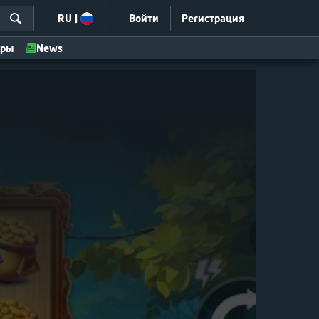
RU
|
Войти
Регистрация
иры
News