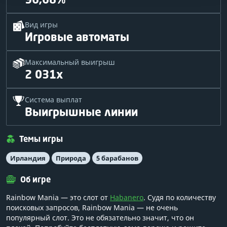
Вид игры
Игровые автоматы
Максимальный выигрыш
2 031x
Система выплат
Выигрышные линии
Темы игры
Ирландия
Природа
5 барабанов
Об игре
Rainbow Mania — это слот от
Habanero
. Судя по количеству
поисковых запросов, Rainbow Mania — не очень
популярный слот. Это не обязательно значит, что он