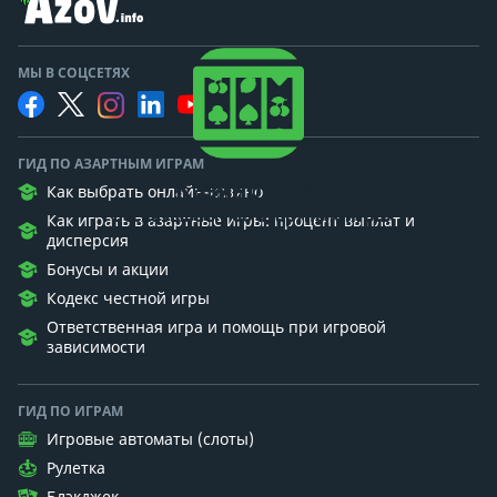
МЫ В СОЦСЕТЯХ
ГИД ПО АЗАРТНЫМ ИГРАМ
Казино Гуру
Как выбрать онлайн-казино
Рассказываем об азартных играх
Как играть в азартные игры: процент выплат и
дисперсия
Бонусы и акции
Кодекс честной игры
Ответственная игра и помощь при игровой
зависимости
ГИД ПО ИГРАМ
Игровые автоматы (слоты)
Рулетка
Блэкджек