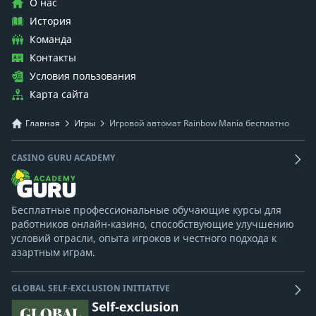
О нас
История
Команда
Контакты
Условия пользования
Карта сайта
Главная
Игры
Игровой автомат Rainbow Mania бесплатно
CASINO GURU ACADEMY
Бесплатные профессиональные обучающие курсы для
работников онлайн-казино, способствующие улучшению
условий отрасли, опыта игроков и честного подхода к
азартным играм.
GLOBAL SELF-EXCLUSION INITIATIVE