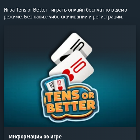
Игра Tens or Better - играть онлайн бесплатно в демо
режиме. Без каких-либо скачиваний и регистраций.
Информация об игре