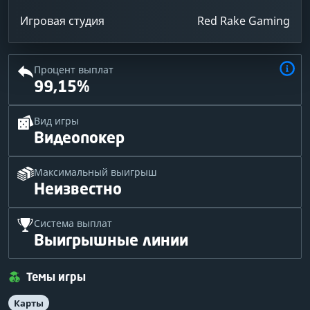
Игровая студия
Red Rake Gaming
Процент выплат
99,15%
Вид игры
Видеопокер
Максимальный выигрыш
Неизвестно
Система выплат
Выигрышные линии
Темы игры
Карты