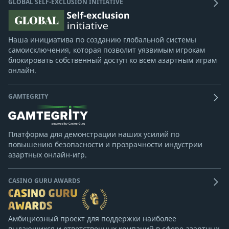
GLOBAL SELF-EXCLUSION INITIATIVE
Наша инициатива по созданию глобальной системы
самоисключения, которая позволит уязвимым игрокам
блокировать собственный доступ ко всем азартным играм
онлайн.
GAMTEGRITY
Платформа для демонстрации наших усилий по
повышению безопасности и прозрачности индустрии
азартных онлайн-игр.
CASINO GURU AWARDS
Амбициозный проект для поддержки наиболее
выдающихся и ответственных компаний в сфере азартных