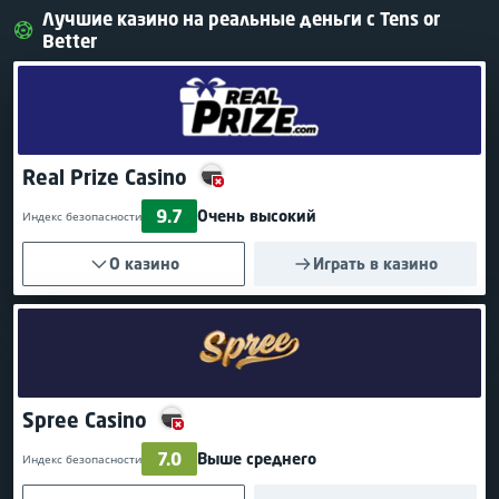
Лучшие казино на реальные деньги с Tens or
Better
Real Prize Casino
9.7
Очень высокий
Индекс безопасности
О казино
Играть в казино
Spree Casino
7.0
Выше среднего
Индекс безопасности