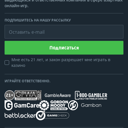
онлайн-игр.
ПОДПИШИТЕСЬ НА НАШУ РАССЫЛКУ
Оставить e-mail
Подписаться
Мне есть 21 лет, и закон разрешает мне играть в
казино
ИГРАЙТЕ ОТВЕТСТВЕННО.