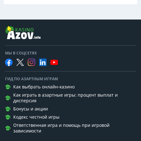
МЫ В СОЦСЕТЯХ
ГИД ПО АЗАРТНЫМ ИГРАМ
Как выбрать онлайн-казино
Как играть в азартные игры: процент выплат и
дисперсия
Бонусы и акции
Кодекс честной игры
Ответственная игра и помощь при игровой
зависимости