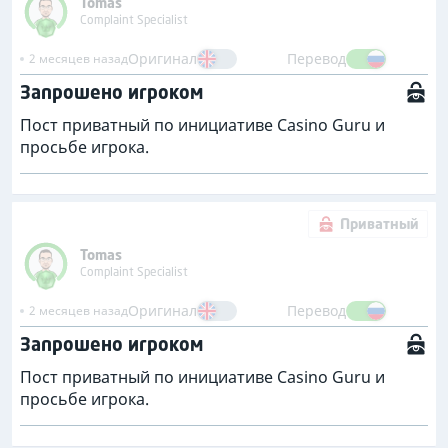
Tomas
Complaint Specialist
Оригинал
Перевод
2 месяцев назад
Запрошено игроком
Пост приватный по инициативе Casino Guru и
просьбе игрока.
Приватный
Tomas
Complaint Specialist
Оригинал
Перевод
2 месяцев назад
Запрошено игроком
Пост приватный по инициативе Casino Guru и
просьбе игрока.