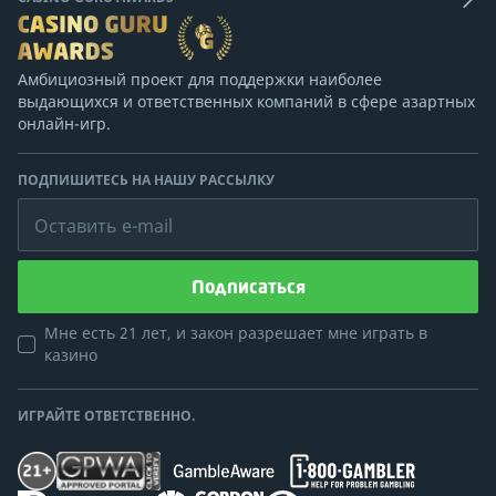
Амбициозный проект для поддержки наиболее
выдающихся и ответственных компаний в сфере азартных
онлайн-игр.
ПОДПИШИТЕСЬ НА НАШУ РАССЫЛКУ
Оставить e-mail
Подписаться
Мне есть 21 лет, и закон разрешает мне играть в
казино
ИГРАЙТЕ ОТВЕТСТВЕННО.