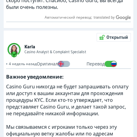
скоро поступят. Спасибо, Casino Guru, вы всегда
были очень полезны.
Автоматический перевод:
Открытый
Karla
Casino Analyst & Complaint Specialist
Оригинал
Перевод
4 недель назад
Важное уведомление:
Casino Guru никогда не будет запрашивать оплату
или доступ к вашим аккаунтам для прохождения
процедуры KYC. Если кто-то утверждает, что
представляет Casino Guru, и делает такой запрос,
не передавайте никакой информации.
Мы связываемся с игроками только через эту
официальную ветку жалобы или по адресам