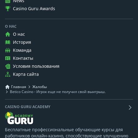
News
Casino Guru Awards
О НАС
О нас
История
Команда
Контакты
Условия пользования
Карта сайта
Главная
Жалобы
Betico Casino - Игрок еще не получил свой выигрыш.
CASINO GURU ACADEMY
Бесплатные профессиональные обучающие курсы для
работников онлайн-казино, способствующие улучшению