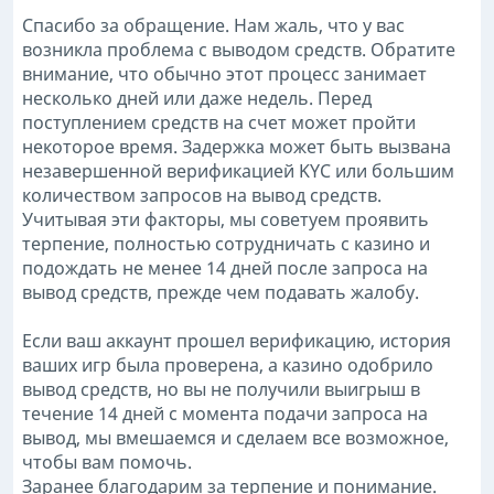
Спасибо за обращение. Нам жаль, что у вас
возникла проблема с выводом средств. Обратите
внимание, что обычно этот процесс занимает
несколько дней или даже недель. Перед
поступлением средств на счет может пройти
некоторое время. Задержка может быть вызвана
незавершенной верификацией KYC или большим
количеством запросов на вывод средств.
Учитывая эти факторы, мы советуем проявить
терпение, полностью сотрудничать с казино и
подождать не менее 14 дней после запроса на
вывод средств, прежде чем подавать жалобу.
Если ваш аккаунт прошел верификацию, история
ваших игр была проверена, а казино одобрило
вывод средств, но вы не получили выигрыш в
течение 14 дней с момента подачи запроса на
вывод, мы вмешаемся и сделаем все возможное,
чтобы вам помочь.
Заранее благодарим за терпение и понимание.