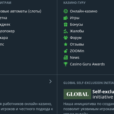
 ИГРАМ
КАЗИНО ГУРУ
овые автоматы (слоты)
Онлайн-казино
етка
Игры
кджек
Бонусы
еопокер
Жалобы
кара
Форум
пс
Отзывы
ZOOMin
News
Casino Guru Awards
GLOBAL SELF-EXCLUSION INITIA
 работников онлайн-казино,
Наша инициатива по создан
игроков и честного подхода к
позволит уязвимым игрокам
играм онлайн.