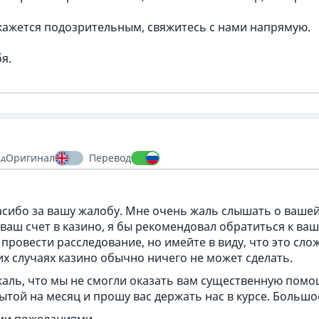
 кажется подозрительным, свяжитесь с нами напрямую.
я.
Оригинал
Перевод
ад
сибо за вашу жалобу. Мне очень жаль слышать о вашей 
 ваш счет в казино, я бы рекомендовал обратиться к в
провести расследование, но имейте в виду, что это с
ких случаях казино обычно ничего не может сделать.
аль, что мы не смогли оказать вам существенную помощ
ытой на месяц и прошу вас держать нас в курсе. Больш