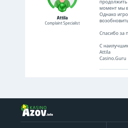
продолжить 
момент мы в
Однако игро
Attila
возобновить
Complaint Specialist
Спасибо за 
С наилучши
Attila
Casino.Guru