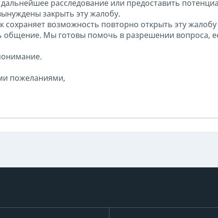
дальнейшее расследование или предоставить потенциа
ынуждены закрыть эту жалобу.
к сохраняет возможность повторно открыть эту жалобу 
 общение. Мы готовы помочь в разрешении вопроса, ес
понимание.
ми пожеланиями,