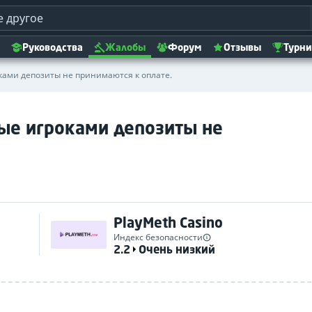
Руководства
Жалобы
Форум
Отзывы
Турн
оками депозиты не принимаются к оплате.
ные игроками депозиты не
PlayMeth Casino
Индекс безопасности
2.2
Очень низкий