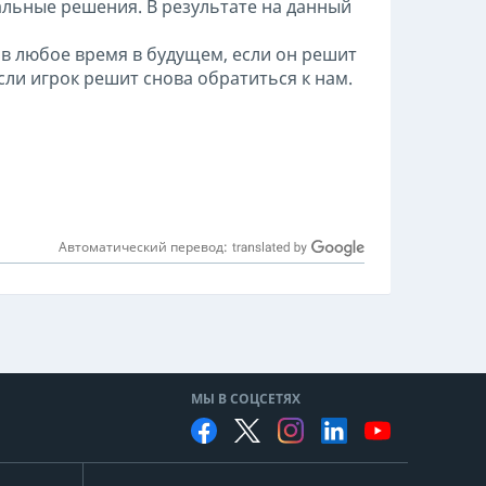
льные решения. В результате на данный
в любое время в будущем, если он решит
ли игрок решит снова обратиться к нам.
Автоматический перевод:
МЫ В СОЦСЕТЯХ