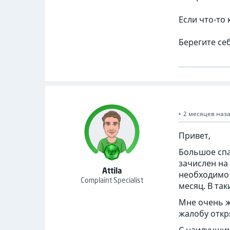
Если что-то
Берегите себ
2 месяцев наз
Привет,
Большое спа
зачислен на
Attila
необходимо 
Complaint Specialist
месяц. В та
Мне очень ж
жалобу откр