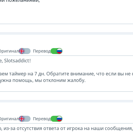
ми пожеланиями,
Оригинал
Перевод
, Slotsaddict!
ем таймер на 7 дн. Обратите внимание, что если вы не 
ужна помощь, мы отклоним жалобу.
Оригинал
Перевод
, из-за отсутствия ответа от игрока на наши сообщени