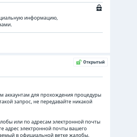
енциальную информацию,
нами.
Открытый
шим аккаунтам для прохождения процедуры
 такой запрос, не передавайте никакой
алобы или по адресам электронной почты
те адрес электронной почты вашего
жаемый в официальной ветке жалобы.