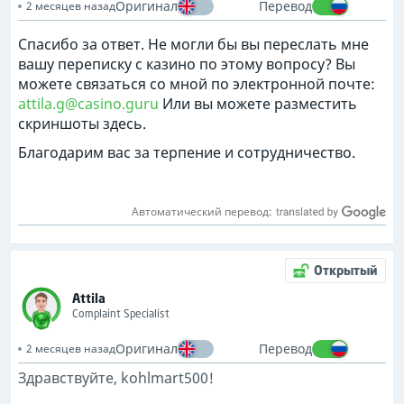
Оригинал
Перевод
2 месяцев назад
Спасибо за ответ. Не могли бы вы переслать мне
вашу переписку с казино по этому вопросу? Вы
можете связаться со мной по электронной почте:
attila.g@casino.guru
Или вы можете разместить
скриншоты здесь.
Благодарим вас за терпение и сотрудничество.
Автоматический перевод:
Открытый
Attila
Complaint Specialist
Оригинал
Перевод
2 месяцев назад
Здравствуйте, kohlmart500!