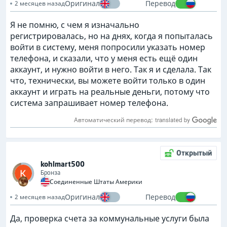
Оригинал
Перевод
2 месяцев назад
Я не помню, с чем я изначально
регистрировалась, но на днях, когда я попыталась
войти в систему, меня попросили указать номер
телефона, и сказали, что у меня есть ещё один
аккаунт, и нужно войти в него. Так я и сделала. Так
что, технически, вы можете войти только в один
аккаунт и играть на реальные деньги, потому что
система запрашивает номер телефона.
Автоматический перевод:
Открытый
kohlmart500
Бронза
Соединенные Штаты Америки
Оригинал
Перевод
2 месяцев назад
Да, проверка счета за коммунальные услуги была