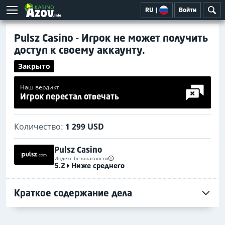
RU
|
Войти
Pulsz Casino - Игрок не может получить
доступ к своему аккаунту.
Закрыто
Наш вердикт
Игрок перестал отвечать
Количество:
1 299 USD
Pulsz Casino
Индекс безопасности
5.2
Ниже среднего
Краткое содержание дела