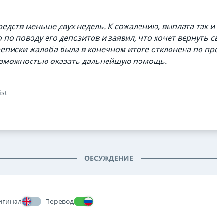
едств меньше двух недель. К сожалению, выплата так и 
 по поводу его депозитов и заявил, что хочет вернуть 
еписки жалоба была в конечном итоге отклонена по про
возможностью оказать дальнейшую помощь.
ist
ОБСУЖДЕНИЕ
игинал
Перевод