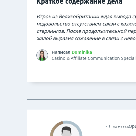
Краткое содержание дела
Игрок из Великобритании ждал вывода ср
недовольство отсутствием связи с казино
стерлингов. После продолжительной пер
жалоб выразил сожаление в связи с не
Написал
Dominika
Casino & Affiliate Communication Special
Ор
1 год назад