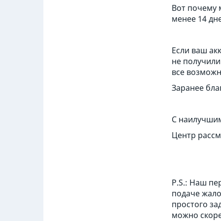
Вот почему 
менее 14 дн
Если ваш ак
не получили
все возможн
Заранее бла
С наилучши
Центр расс
P.S.: Наш п
подаче жало
простого за
можно скоре