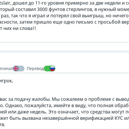
otslair, дошел до 11-го уровня примерно за две недели и 
торый составил 3000 фунтов стерлингов, в нужный момен
 раз, так что я играл и потерял свой выигрыш, но ничего
асности, затем пришло еще одно письмо с просьбой вер
т них ни слова!!
игинал
Перевод
грок,
вас за подачу жалобы. Мы сожалеем о проблеме с выво
о. Однако, пожалуйста, имейте в виду, что полная обр
ей или даже недель. Это означает, что средства могут п
жет быть вызвана незавершённой верификацией KYC и
тв.