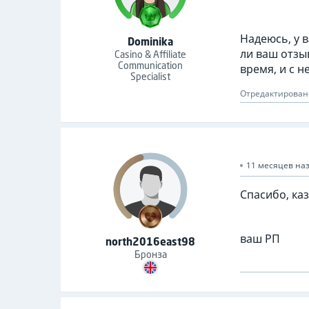
Надеюсь, у 
Dominika
ли ваш отзы
Casino & Affiliate
Communication
время, и с 
Specialist
Отредактирован
11 месяцев на
Спасибо, ка
ваш РП
north2016east98
Бронза