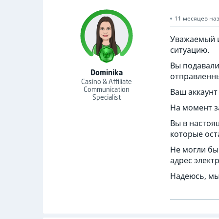
11 месяцев на
Уважаемый и
ситуацию.
Вы подавали
Dominika
отправленны
Casino & Affiliate
Communication
Ваш аккаунт
Specialist
На момент з
Вы в настоя
которые ост
Не могли бы
адрес элект
Надеюсь, мы