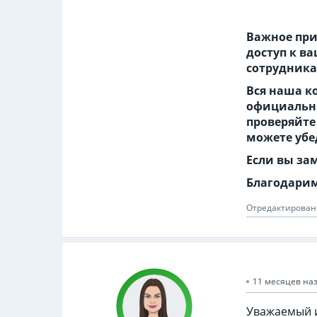
Важное при
доступ к в
сотрудника
Вся наша к
официальны
проверяйте
можете убе
Если вы за
Благодарим 
Отредактирован
11 месяцев на
Уважаемый и