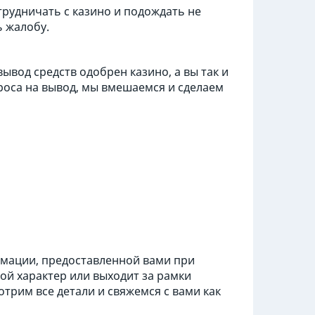
рудничать с казино и подождать не
ь жалобу.
ывод средств одобрен казино, а вы так и
роса на вывод, мы вмешаемся и сделаем
рмации, предоставленной вами при
ой характер или выходит за рамки
трим все детали и свяжемся с вами как