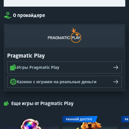
48
Mekranemohamed
157,900
49
Goyitor10
157,100
О провайдере
50
Vitty8589
156,100
51
corybear198719871987
155,850
52
Hurryup
154,600
53
Wilhelm123
154,450
Pragmatic Play
54
Oscar80
153,700
Игры Pragmatic Play
55
Malena6
153,600
Казино с играми на реальные деньги
56
Jgddv
152,750
57
randya
152,500
Еще игры от Pragmatic Play
58
Linia
150,150
59
Blondebunny13
149,850
РАННИЙ ДОСТУП
РА
60
jorgeluiskure
147,950