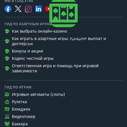
МЫ В СОЦСЕТЯХ
74
Matze2308
142,400
75
DirtyDan
141,950
ГИД ПО АЗАРТНЫМ ИГРАМ
76
Pedro9393
141,800
Как выбрать онлайн-казино
Казино Гуру
77
Batka
141,200
Как играть в азартные игры: процент выплат и
Рассказываем об азартных играх
дисперсия
78
Luisafofa
141,050
Бонусы и акции
79
Martello
140,950
Кодекс честной игры
Ответственная игра и помощь при игровой
80
Ismael2005
139,850
зависимости
81
Pitin1210
138,900
82
rejczel0
137,500
ГИД ПО ИГРАМ
Игровые автоматы (слоты)
83
palex9315
137,300
Рулетка
84
Perdiss
136,550
Блэкджек
Видеопокер
85
leavyogrl56y
136,300
Баккара
86
lilianajo
135,850