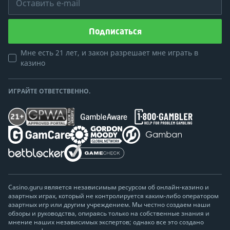
Оставить e-mail
Подписаться
Мне есть 21 лет, и закон разрешает мне играть в
казино
ИГРАЙТЕ ОТВЕТСТВЕННО.
Casino.guru является независимым ресурсом об онлайн-казино и
азартных играх, который не контролируется каким-либо оператором
азартных игр или другим учреждением. Мы честно создаем наши
обзоры и руководства, опираясь только на собственные знания и
мнение наших независимых экспертов; однако все это создано