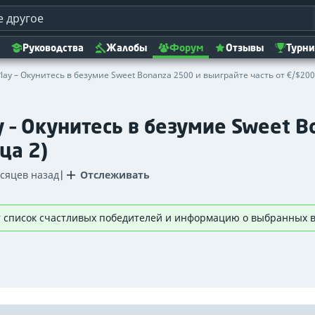
Руководства
Жалобы
Форум
Отзывы
Турн
Play – Окунитесь в безумие Sweet Bonanza 2500 и выиграйте часть от €/$200
y – Окунитесь в безумие Sweet 
ца 2)
есяцев назад
|
Отслеживать