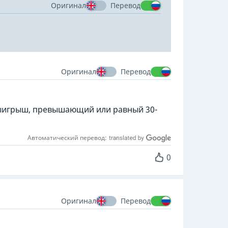
Оригинал
Перевод
Оригинал
Перевод
а выигрыш, превышающий или равный 30-
Автоматический перевод:
0
Оригинал
Перевод