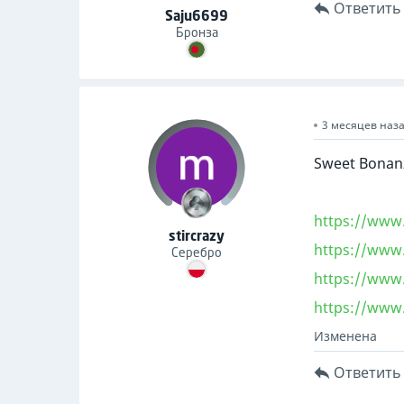
Ответить
Saju6699
Бронза
3 месяцев наз
Sweet Bonan
https://www.
stircrazy
https://www.
Серебро
https://www
https://www
Изменена
Ответить