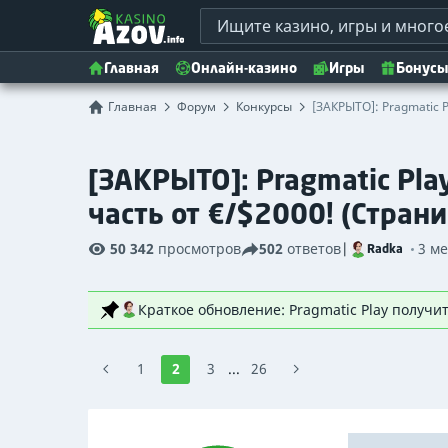
Главная
Онлайн-казино
Игры
Бонусы
Главная
Форум
Конкурсы
[ЗАКРЫТО]: Pragmatic 
[ЗАКРЫТО]: Pragmatic Pla
часть от €/$2000! (Страни
50 342
просмотров
502
ответов
|
3 м
Radka
1
2
3
...
26