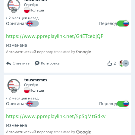
Серебро
Польша
2 месяцев назад
Оригинал
Перевод
https://www.ppreplaylink.net/G4ETcebjQP
Изменена
Автоматический перевод:
2
Ответить
Котировка
tousmemes
Серебро
Польша
2 месяцев назад
Оригинал
Перевод
https://www.ppreplaylink.net/5pSgMtGdkv
Изменена
Автоматический перевод: