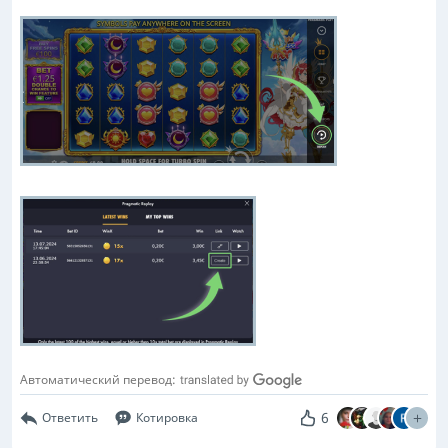
Автоматический перевод:
6
Ответить
Котировка