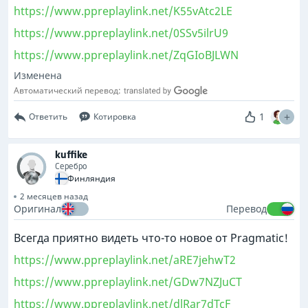
https://www.ppreplaylink.net/K55vAtc2LE
https://www.ppreplaylink.net/0SSv5ilrU9
https://www.ppreplaylink.net/ZqGIoBJLWN
Изменена
Автоматический перевод:
1
Ответить
Котировка
kuffike
Серебро
Финляндия
2 месяцев назад
Оригинал
Перевод
Всегда приятно видеть что-то новое от Pragmatic!
https://www.ppreplaylink.net/aRE7jehwT2
https://www.ppreplaylink.net/GDw7NZJuCT
https://www.ppreplaylink.net/dlRar7dTcF