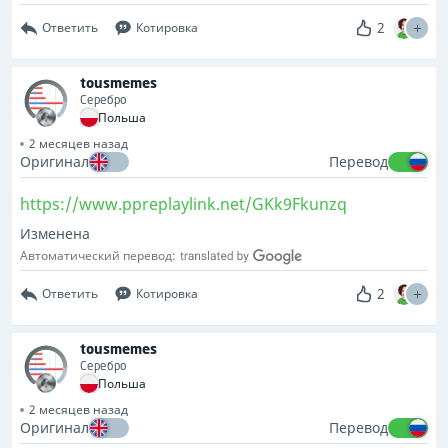
2
Ответить
Котировка
tousmemes
Серебро
Польша
2 месяцев назад
Оригинал
Перевод
https://www.ppreplaylink.net/GKk9Fkunzq
Изменена
Автоматический перевод:
2
Ответить
Котировка
tousmemes
Серебро
Польша
2 месяцев назад
Оригинал
Перевод