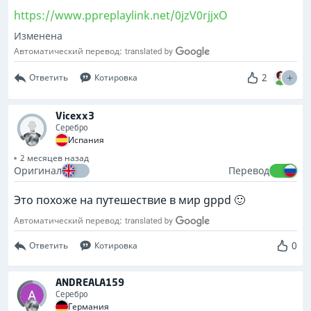
https://www.ppreplaylink.net/0jzV0rjjxO
Изменена
Автоматический перевод:
2
Ответить
Котировка
Vicexx3
Серебро
Испания
2 месяцев назад
Оригинал
Перевод
Это похоже на путешествие в мир gppd 🙂
Автоматический перевод:
0
Ответить
Котировка
ANDREALA159
Серебро
Германия