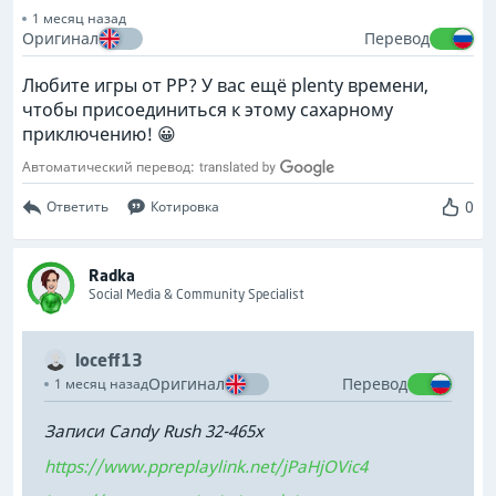
1 месяц назад
Оригинал
Перевод
Любите игры от PP? У вас ещё plenty времени,
чтобы присоединиться к этому сахарному
приключению! 😀
Автоматический перевод:
0
Ответить
Котировка
Radka
Social Media & Community Specialist
loceff13
Оригинал
Перевод
1 месяц назад
Записи Candy Rush 32-465x
https://www.ppreplaylink.net/jPaHjOVic4