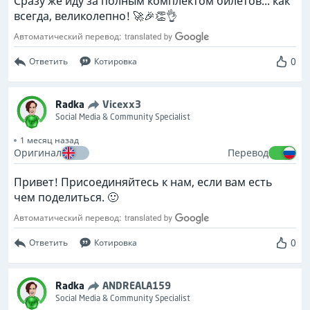
Сразу же иду за полным комплектом билетов... как
всегда, великолепно! 🚀🎉👏👌
Автоматический перевод:
0
Ответить
Котировка
Radka
Vicexx3
Social Media & Community Specialist
1 месяц назад
Оригинал
Перевод
Привет! Присоединяйтесь к нам, если вам есть
чем поделиться. 🙂
Автоматический перевод:
0
Ответить
Котировка
Radka
ANDREALA159
Social Media & Community Specialist