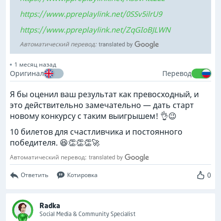
https://www.ppreplaylink.net/0SSv5ilrU9
https://www.ppreplaylink.net/ZqGIoBJLWN
Автоматический перевод:
1 месяц назад
Оригинал
Перевод
Я бы оценил ваш результат как превосходный, и
это действительно замечательно — дать старт
новому конкурсу с таким выигрышем! 👌😉
10 билетов для счастливчика и постоянного
победителя. 😆👏👏👏🚀
Автоматический перевод:
0
Ответить
Котировка
Radka
Social Media & Community Specialist