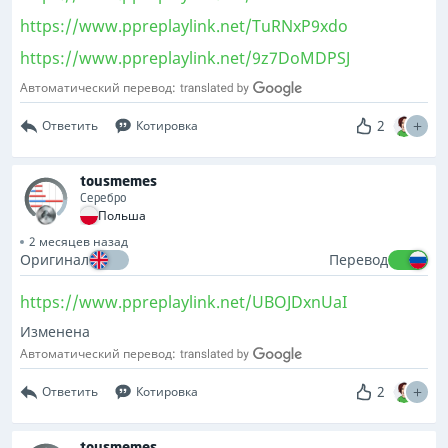
https://www.ppreplaylink.net/TuRNxP9xdo
https://www.ppreplaylink.net/9z7DoMDPSJ
Автоматический перевод:
2
Ответить
Котировка
tousmemes
Серебро
Польша
2 месяцев назад
Оригинал
Перевод
https://www.ppreplaylink.net/UBOJDxnUaI
Изменена
Автоматический перевод:
2
Ответить
Котировка
tousmemes