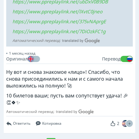
https://www.ppreplaylink.net/ubDxV0B9DB
https://www.ppreplaylink.net/lXvtC0jneo
https://www.ppreplaylink.net/375vNAprgE
https://www.ppreplaylink.net/7DiOzkFC1g
Автоматический перевод:
1 месяц назад
Оригинал
Перевод
Ну вот и снова знакомое «лицо»! Спасибо, что
снова присоединились к нам и с самого начала
выложились на полную! 🚀
10 билетов ваши; пусть вам сопутствует удача! 🎉
👏🍀✨
Автоматический перевод:
2
Ответить
Котировка