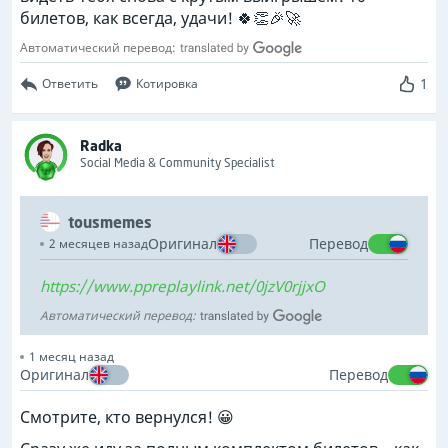
билетов, как всегда, удачи! 🍀👏🎉🚀
Автоматический перевод:
1
Ответить
Котировка
Radka
Social Media & Community Specialist
tousmemes
Оригинал
Перевод
2 месяцев назад
https://www.ppreplaylink.net/0jzV0rjjxO
Автоматический перевод:
1 месяц назад
Оригинал
Перевод
Смотрите, кто вернулся! 😀