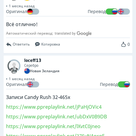
1 месяц назад
Оригинал
Перевод
Всё отлично!
Автоматический перевод:
0
Ответить
Котировка
loceff13
Серебро
Новая Зеландия
1 месяц назад
Оригинал
Перевод
Записи Candy Rush 32-465x
https://www.ppreplaylink.net/jPaHjOVic4
https://www.ppreplaylink.net/ubDxV0B9DB
https://www.ppreplaylink.net/lXvtC0jneo