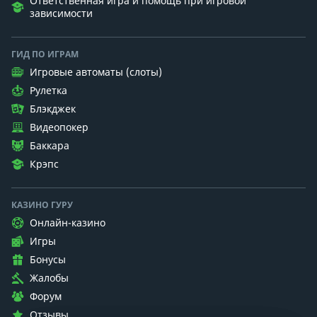
Ответственная игра и помощь при игровой
зависимости
ГИД ПО ИГРАМ
Игровые автоматы (слоты)
Рулетка
Блэкджек
Видеопокер
Баккара
Крэпс
КАЗИНО ГУРУ
Онлайн-казино
Игры
Бонусы
Жалобы
Форум
Отзывы