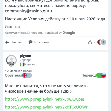
Если у вас возникнут дополнительные вопросы,
пожалуйста, свяжитесь с нами по адресу:
community@casino.guru
Настоящие Условия действуют с 10 июня 2026 года.
Изменена
Автоматический перевод:
2
Ответить
Котировка
pignon
Серебро
Италия
2 месяцев назад
Оригинал
Перевод
Мне не нравится, что я не могу увеличить
числовое значение больше 128x :<
https://www.ppreplaylink.net/x0p8X8CpaI
https://www.ppreplaylink.net/2kdTCcUQWr