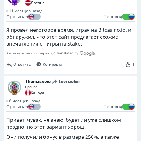
Латвия
11 месяцев назад
Оригинал
Перевод
Я провел некоторое время, играя на Bitcasino.io, и
обнаружил, что этот сайт предлагает схожие
впечатления от игры на Stake.
Автоматический перевод:
1
Ответить
Котировка
Thomasxwe
teorizoker
Бронза
Канада
6 месяцев назад
Оригинал
Перевод
Привет, чувак, не знаю, будет ли уже слишком
поздно, но этот вариант хорош.
Они получили бонус в размере 250%, а также