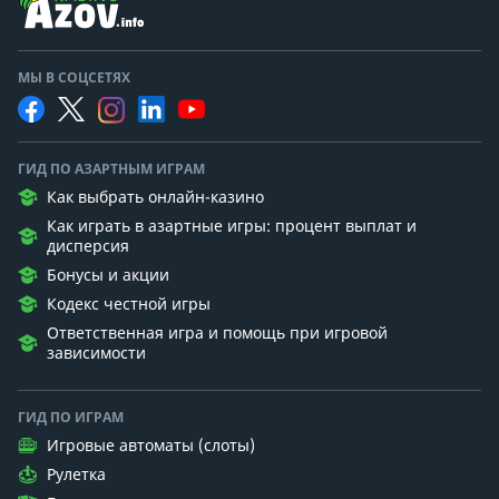
МЫ В СОЦСЕТЯХ
ГИД ПО АЗАРТНЫМ ИГРАМ
Как выбрать онлайн-казино
Как играть в азартные игры: процент выплат и
дисперсия
Бонусы и акции
Кодекс честной игры
Ответственная игра и помощь при игровой
зависимости
ГИД ПО ИГРАМ
Игровые автоматы (слоты)
Рулетка