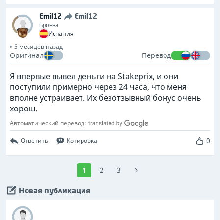
Emil12
Emil12
Бронза
Испания
5 месяцев назад
Оригинал
Перевод
Я впервые вывел деньги на Stakeprix, и они
поступили примерно через 24 часа, что меня
вполне устраивает. Их безотзывный бонус очень
хорош.
Автоматический перевод:
0
Ответить
Котировка
1
2
3
Новая публикация