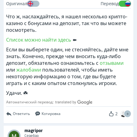
Оригинал
Перевод
Что ж, наслаждайтесь, я нашел несколько крипто-
казино с бонусами на депозит, так что вы можете
посмотреть.
Список можно найти здесь
⬅️
Если вы выберете один, не стесняйтесь, дайте мне
знать. Конечно, прежде чем вносить куда-либо
депозит, обязательно ознакомьтесь с
отзывами
или
жалобами
пользователей, чтобы иметь
некоторую информацию о том, где вы будете
играть и с каким опытом столкнулись игроки.
Удачи. ☘️
Автоматический перевод:
2
Ответить
Котировка
magripor
Серебро