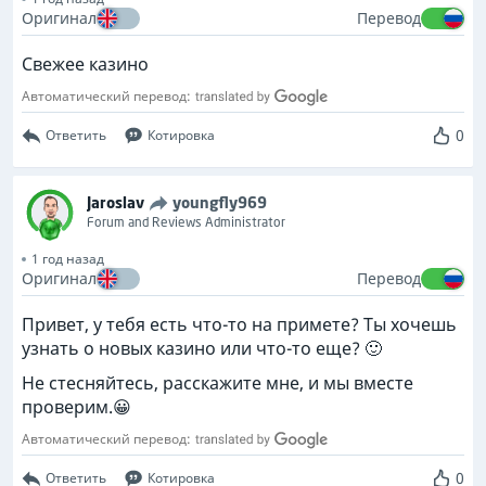
Оригинал
Перевод
Свежее казино
Автоматический перевод:
0
Ответить
Котировка
Jaroslav
youngfly969
Forum and Reviews Administrator
1 год назад
Оригинал
Перевод
Привет, у тебя есть что-то на примете? Ты хочешь
узнать о новых казино или что-то еще? 🙂
Не стесняйтесь, расскажите мне, и мы вместе
проверим.😀
Автоматический перевод:
0
Ответить
Котировка