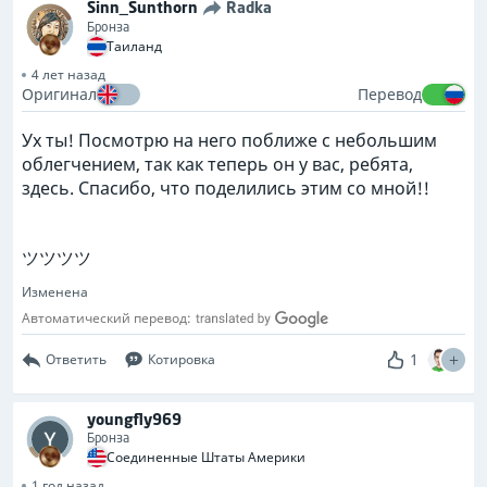
Sinn_Sunthorn
Radka
Бронза
Таиланд
4 лет назад
Оригинал
Перевод
Ух ты! Посмотрю на него поближе с небольшим
облегчением, так как теперь он у вас, ребята,
здесь. Спасибо, что поделились этим со мной!!
ツツツツ
Изменена
Автоматический перевод:
1
Ответить
Котировка
youngfly969
Бронза
Соединенные Штаты Америки
1 год назад