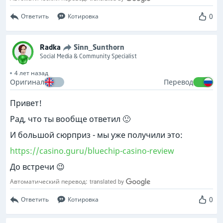
0
Ответить
Котировка
Radka
Sinn_Sunthorn
Social Media & Community Specialist
4 лет назад
Оригинал
Перевод
Привет!
Рад, что ты вообще ответил 🙂
И большой сюрприз - мы уже получили это:
https://casino.guru/bluechip-casino-review
До встречи 😉
Автоматический перевод:
0
Ответить
Котировка