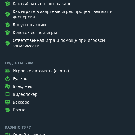
Как выбрать онлайн-казино
Как играть в азартные игры: процент выплат и
дисперсия
Бонусы и акции
Кодекс честной игры
Ответственная игра и помощь при игровой
зависимости
ГИД ПО ИГРАМ
Игровые автоматы (слоты)
Рулетка
Блэкджек
Видеопокер
Баккара
Крэпс
КАЗИНО ГУРУ
Онлайн-казино