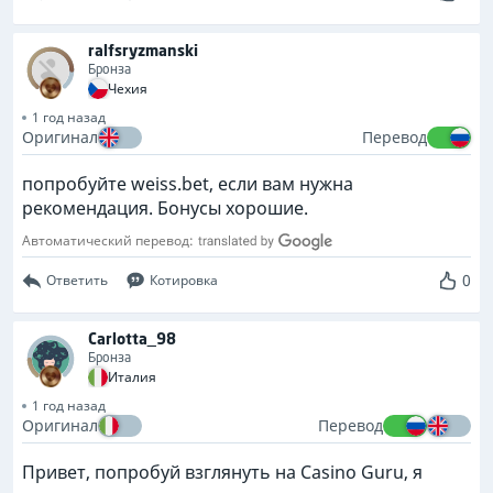
ralfsryzmanski
Бронза
Чехия
1 год назад
Оригинал
Перевод
попробуйте weiss.bet, если вам нужна
рекомендация. Бонусы хорошие.
Автоматический перевод:
0
Ответить
Котировка
Carlotta_98
Бронза
Италия
1 год назад
Оригинал
Перевод
Привет, попробуй взглянуть на Casino Guru, я