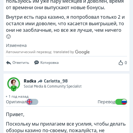
пользуюсь им уже пару месяцев и доволен, время
от времени они выпускают новые бонусы.
Внутри есть пара казино, я попробовал только 2 и
остался ими доволен, что касается выигрышей, то
они не заоблачные, но все же лучше, чем ничего
🙂
Изменена
Автоматический перевод:
0
Ответить
Котировка
Radka
Carlotta_98
Social Media & Community Specialist
1 год назад
Оригинал
Перевод
Привет,
Поскольку мы прилагаем все усилия, чтобы делать
обзоры казино по-своему, пожалуйста, не