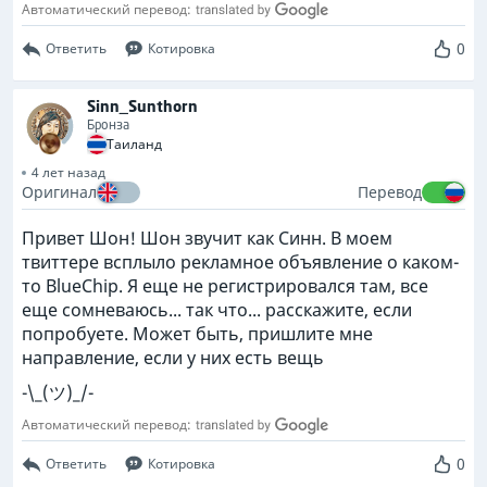
Автоматический перевод:
0
Ответить
Котировка
Sinn_Sunthorn
Бронза
Таиланд
4 лет назад
Оригинал
Перевод
Привет Шон! Шон звучит как Синн. В моем
твиттере всплыло рекламное объявление о каком-
то BlueChip. Я еще не регистрировался там, все
еще сомневаюсь... так что... расскажите, если
попробуете. Может быть, пришлите мне
направление, если у них есть вещь
¯\_(ツ)_/¯
Автоматический перевод:
0
Ответить
Котировка