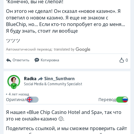
'Конечно, вы не слепой!
Он этого не сделал! Он сказал «новое казино». Я
ответил о новом казино. Я еще не знаком с
BlueChip, но... Если кто-то попробует его до меня...
Я буду знать, стоит ли вообще
ツツツ
Автоматический перевод:
0
Ответить
Котировка
Radka
Sinn_Sunthorn
Social Media & Community Specialist
4 лет назад
Оригинал
Перевод
Я нашел «Blue Chip Casino Hotel and Spa», так что
это не онлайн-казино 🙂.
Поделитесь ссылкой, и мы сможем проверить сайт