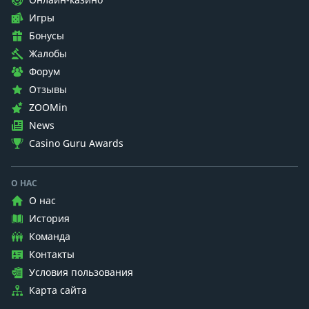
Игры
Бонусы
Жалобы
Форум
Отзывы
ZOOMin
News
Casino Guru Awards
О НАС
О нас
История
Команда
Контакты
Условия пользования
Карта сайта