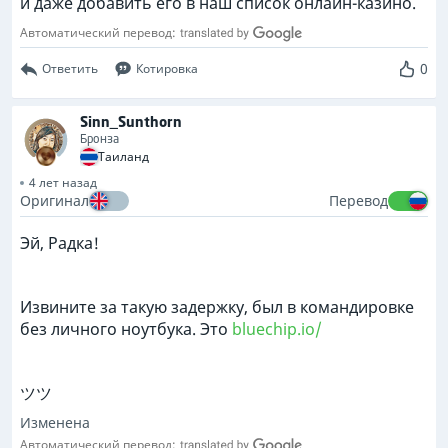
и даже добавить его в наш список онлайн-казино.
Автоматический перевод:
0
Ответить
Котировка
Sinn_Sunthorn
Бронза
Таиланд
4 лет назад
Оригинал
Перевод
Эй, Радка!
Извините за такую задержку, был в командировке
без личного ноутбука. Это
bluechip.io/
ツツ
Изменена
Автоматический перевод: