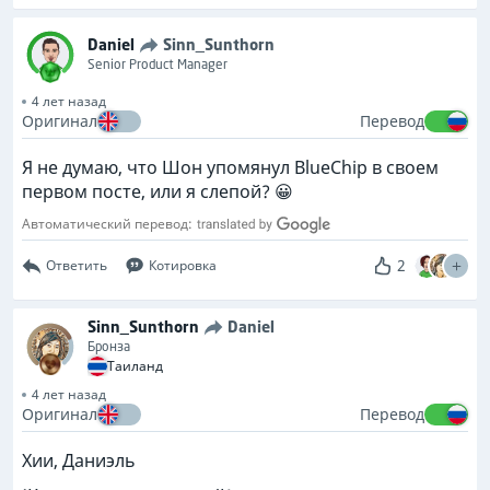
Daniel
Sinn_Sunthorn
Senior Product Manager
4 лет назад
Оригинал
Перевод
Я не думаю, что Шон упомянул BlueChip в своем
первом посте, или я слепой? 😀
Автоматический перевод:
2
Ответить
Котировка
Sinn_Sunthorn
Daniel
Бронза
Таиланд
4 лет назад
Оригинал
Перевод
Хии, Даниэль