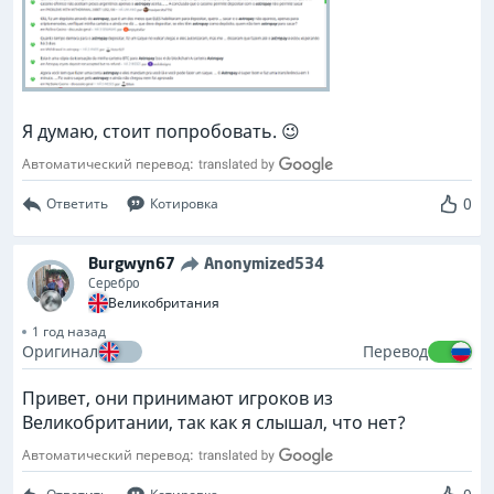
Я думаю, стоит попробовать. 😉
Автоматический перевод:
0
Ответить
Котировка
Burgwyn67
Anonymized534
Серебро
Великобритания
1 год назад
Оригинал
Перевод
Привет, они принимают игроков из
Великобритании, так как я слышал, что нет?
Автоматический перевод: