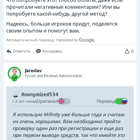
что попробуете этот способ оплаты, даже если
прочитали негативные комментарии? Или вы
попробуете какой-нибудь другой метод?
Надеюсь, больше игроков придут, поделятся
своим опытом и помогут вам.
Автоматический перевод:
0
Ответить
Котировка
Jaroslav
Forum and Reviews Administrator
Anonymized534
Оригинал
Перевод
2 лет назад
Я использую Mifinity уже больше года и считаю
их очень хорошими. Вам необходимо пройти
проверку один раз при регистрации и еще раз
при первом выводе средств, так что имейте это