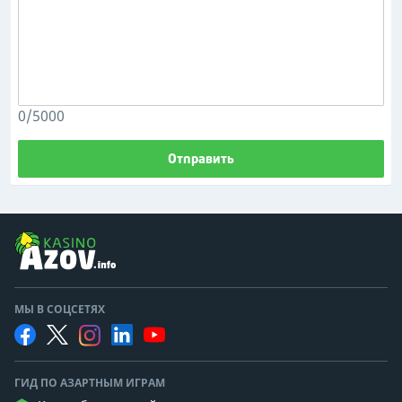
0/5000
Отправить
МЫ В СОЦСЕТЯХ
ГИД ПО АЗАРТНЫМ ИГРАМ