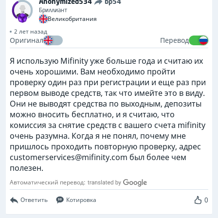
Anonymized534
bp54
Бриллиант
Великобритания
2 лет назад
Оригинал
Перевод
Я использую Mifinity уже больше года и считаю их
очень хорошими. Вам необходимо пройти
проверку один раз при регистрации и еще раз при
первом выводе средств, так что имейте это в виду.
Они не выводят средства по выходным, депозиты
можно вносить бесплатно, и я считаю, что
комиссия за снятие средств с вашего счета mifinity
очень разумна. Когда я не понял, почему мне
пришлось проходить повторную проверку, адрес
customerservices@mifinity.com
был более чем
полезен.
Автоматический перевод:
0
Ответить
Котировка