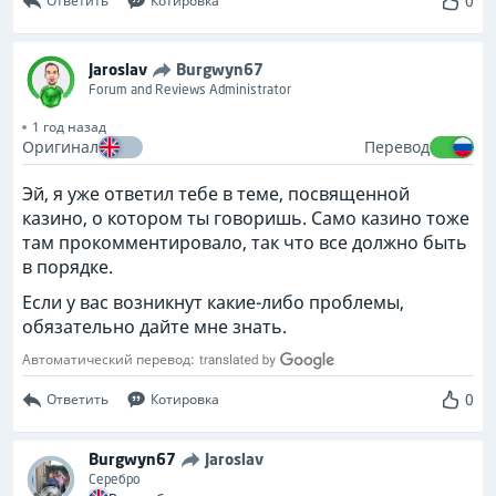
0
Ответить
Котировка
Jaroslav
Burgwyn67
Forum and Reviews Administrator
1 год назад
Оригинал
Перевод
Эй, я уже ответил тебе в теме, посвященной
казино, о котором ты говоришь. Само казино тоже
там прокомментировало, так что все должно быть
в порядке.
Если у вас возникнут какие-либо проблемы,
обязательно дайте мне знать.
Автоматический перевод:
0
Ответить
Котировка
Burgwyn67
Jaroslav
Серебро