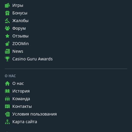
Игры
Бонусы
Жалобы
Форум
Отзывы
ZOOMin
News
Casino Guru Awards
О НАС
О нас
История
Команда
Контакты
Условия пользования
Карта сайта