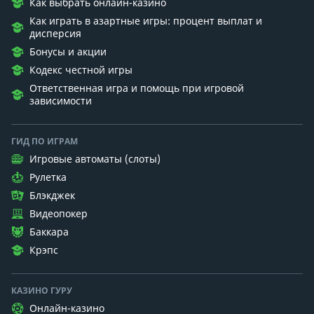
Как выбрать онлайн-казино
Как играть в азартные игры: процент выплат и
дисперсия
Бонусы и акции
Кодекс честной игры
Ответственная игра и помощь при игровой
зависимости
ГИД ПО ИГРАМ
Игровые автоматы (слоты)
Рулетка
Блэкджек
Видеопокер
Баккара
Крэпс
КАЗИНО ГУРУ
Онлайн-казино