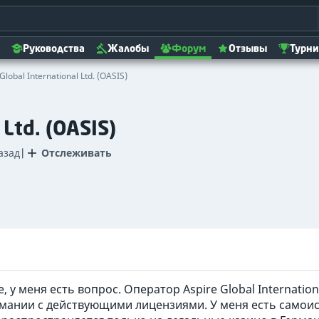
Руководства
Жалобы
Форум
Отзывы
Турн
Global International Ltd. (OASIS)
 Ltd. (OASIS)
азад
|
Отслеживать
, у меня есть вопрос. Оператор Aspire Global Internatio
рмании с действующими лицензиями. У меня есть самоис