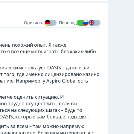
Оригинал
Перевод
чень похожий опыт. Я также
то я все еще могу играть без каких-либо
ически использует OASIS – даже если
т того, где именно лицензировано казино
анию. Например, у Aspire Global есть
легче оценить ситуацию. И
чно трудно осуществить, если вы
ься на следующих шагах – будь то
OASIS, которые вам больше подходят.
дить за всем – там можно напрямую
енивают казино. Если вам интересно, я с