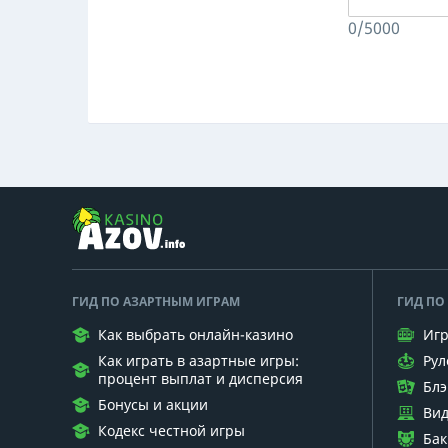
0/5000
ГИД ПО АЗАРТНЫМ ИГРАМ
ГИД ПО
Как выбрать онлайн-казино
Игр
Как играть в азартные игры:
Рул
процент выплат и дисперсия
Блэ
Бонусы и акции
Вид
Кодекс честной игры
Бак