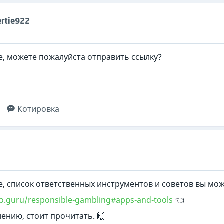
rtie922
е, можете пожалуйста отправить ссылку?
Котировка
е, список ответственных инструментов и советов вы мож
no.guru/responsible-gambling#apps-and-tools
👈
ению, стоит прочитать. 🙌