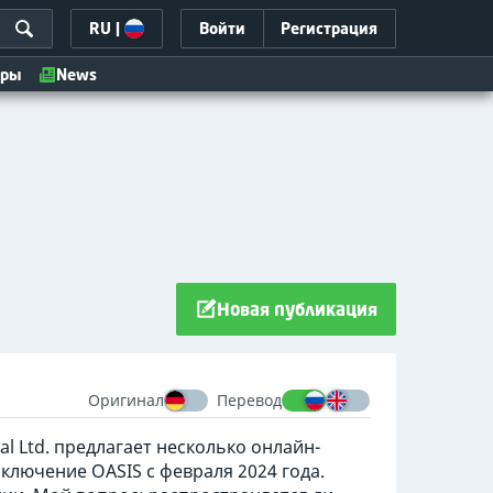
RU
|
Войти
Регистрация
иры
News
Новая публикация
Оригинал
Перевод
nal Ltd. предлагает несколько онлайн-
ключение OASIS с февраля 2024 года.