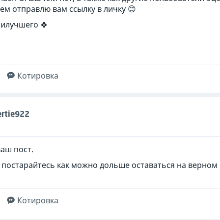
ем отправлю вам ссылку в личку 😊
аилучшего 🍀
Котировка
rtie922
ваш пост.
 постарайтесь как можно дольше оставаться на верном п
Котировка