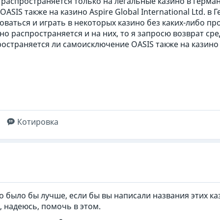
распространяется только на легальные казино в Герман
ASIS также на казино Aspire Global International Ltd. 
оваться и играть в некоторых казино без каких-либо пр
но распространяется и на них, то я запросю возврат сре
остраняется ли самоисключение OASIS также на казино As
Котировка
то было бы лучше, если бы вы написали названия этих к
, надеюсь, помочь в этом.