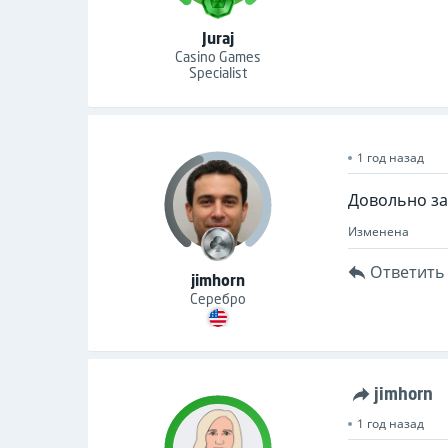
Juraj
Casino Games
Specialist
1 год назад
Довольно заб
Изменена
Ответить
jimhorn
Серебро
jimhorn
1 год назад