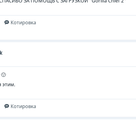
ПАСИБО ЗА ПОМОЩЬ С ЗАГРУЗКОЙ "Gorilla Chief 2"
Котировка
k
 🙂
 этим.
Котировка