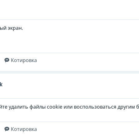
ый экран.
Котировка
k
йте удалить файлы cookie или воспользоваться другим 
Котировка