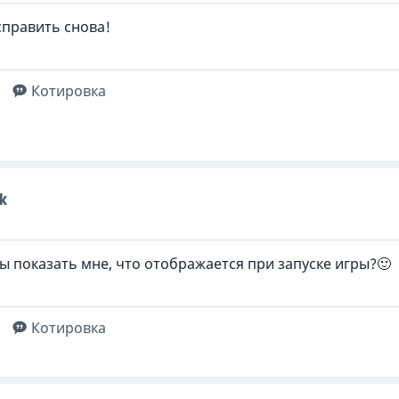
справить снова!
Котировка
k
ы показать мне, что отображается при запуске игры?🙂
Котировка