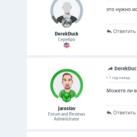
это нужно и
Ответить
DerekDuck
Серебро
DerekDuc
1 год назад
Можете ли в
Jaroslav
Ответить
Forum and Reviews
Administrator