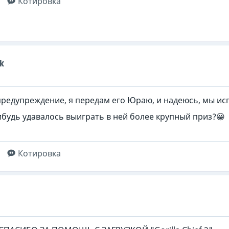
Котировка
k
предупреждение, я передам его Юраю, и надеюсь, мы ис
ибудь удавалось выиграть в ней более крупный приз?😀
Котировка