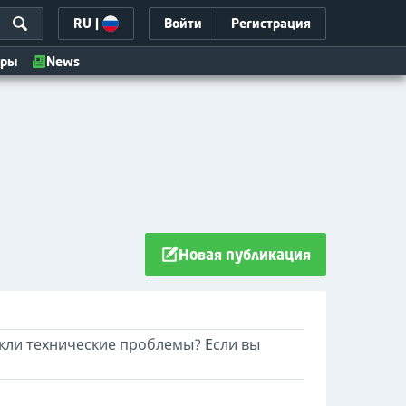
RU
|
Войти
Регистрация
иры
News
Новая публикация
кли технические проблемы? Если вы