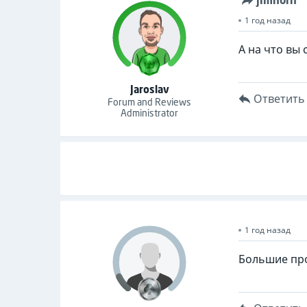
jimhorn
1 год назад
А на что вы 
Jaroslav
Ответить
Forum and Reviews
Administrator
1 год назад
Большие про