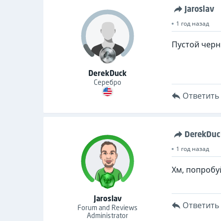
Jaroslav
1 год назад
Пустой черн
DerekDuck
Серебро
Ответить
DerekDuc
1 год назад
Хм, попробу
Jaroslav
Ответить
Forum and Reviews
Administrator