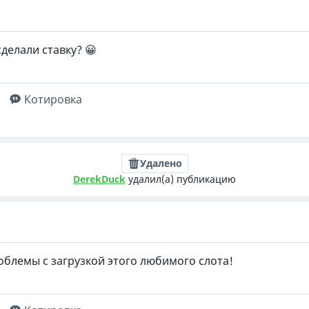
сделали ставку? 😀
Котировка
Удалено
DerekDuck
удалил(а) публикацию
блемы с загрузкой этого любимого слота!