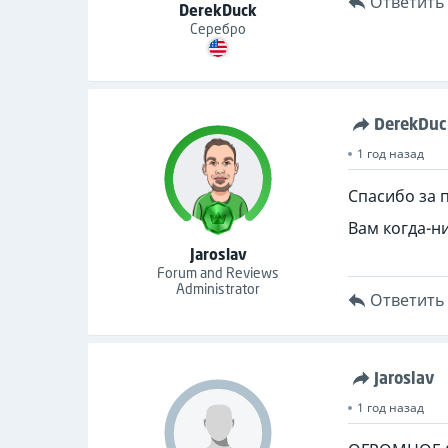
Ответить
DerekDuck
Серебро
DerekDuc
1 год назад
Спасибо за 
Вам когда-н
Jaroslav
Forum and Reviews
Administrator
Ответить
Jaroslav
1 год назад