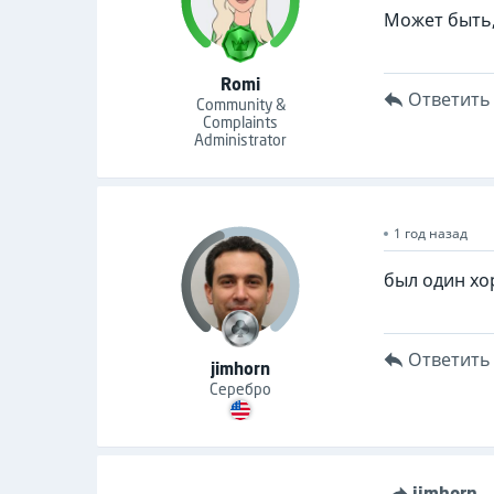
Может быть,
Romi
Ответить
Community &
Complaints
Administrator
1 год назад
был один хо
Ответить
jimhorn
Серебро