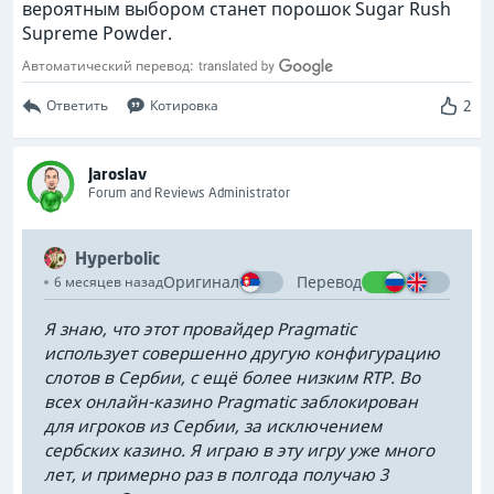
вероятным выбором станет порошок Sugar Rush
Supreme Powder.
Автоматический перевод:
2
Ответить
Котировка
Jaroslav
Forum and Reviews Administrator
Hyperbolic
Оригинал
Перевод
6 месяцев назад
Я знаю, что этот провайдер Pragmatic
использует совершенно другую конфигурацию
слотов в Сербии, с ещё более низким RTP. Во
всех онлайн-казино Pragmatic заблокирован
для игроков из Сербии, за исключением
сербских казино. Я играю в эту игру уже много
лет, и примерно раз в полгода получаю 3