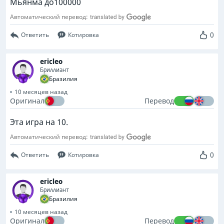
Мьянма до100000
Автоматический перевод:
0
Ответить
Котировка
ericleo
Бриллиант
Бразилия
10 месяцев назад
Оригинал
Перевод
Эта игра на 10.
Автоматический перевод:
0
Ответить
Котировка
ericleo
Бриллиант
Бразилия
10 месяцев назад
Оригинал
Перевод