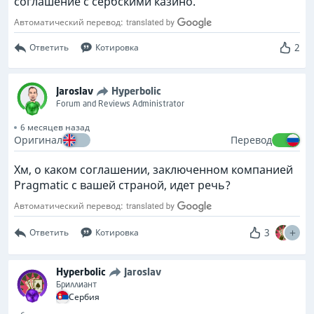
соглашение с сербскими казино.
Автоматический перевод:
2
Ответить
Котировка
Jaroslav
Hyperbolic
Forum and Reviews Administrator
6 месяцев назад
Оригинал
Перевод
Хм, о каком соглашении, заключенном компанией
Pragmatic с вашей страной, идет речь?
Автоматический перевод:
3
Ответить
Котировка
Hyperbolic
Jaroslav
Бриллиант
Сербия