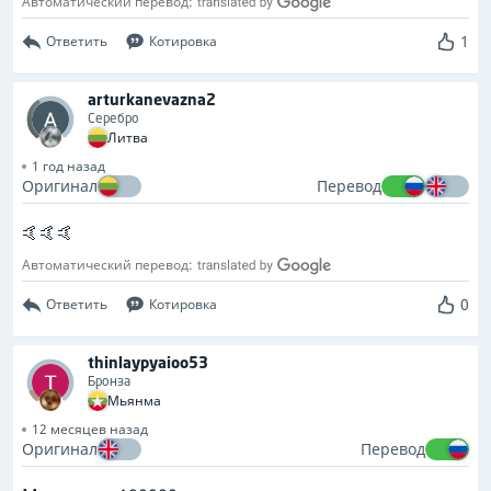
Автоматический перевод:
1
Ответить
Котировка
arturkanevazna2
Серебро
Литва
1 год назад
Оригинал
Перевод
🤙🤙🤙
Автоматический перевод:
0
Ответить
Котировка
thinlaypyaioo53
Бронза
Мьянма
12 месяцев назад
Оригинал
Перевод