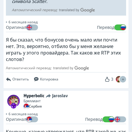
символа Scatter.
Автоматический перевод:
6 месяцев назад
Оригинал
Перевод
Я бы сказал, что бонусов очень мало или почти
нет. Это, вероятно, отбило бы у меня желание
играть у этого провайдера. Так каков же RTP этих
слотов?
Автоматический перевод:
3
Ответить
Котировка
Hyperbolic
Jaroslav
Бриллиант
Сербия
6 месяцев назад
Оригинал
Перевод
Конечно, казино утверждают, что RTP такой же, как