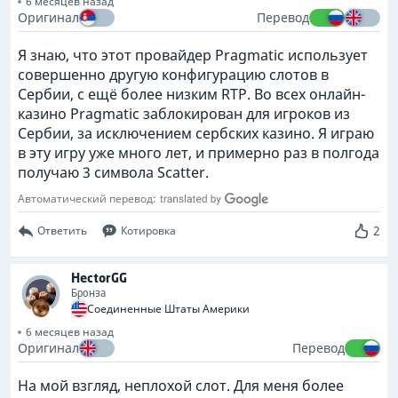
6 месяцев назад
Оригинал
Перевод
Я знаю, что этот провайдер Pragmatic использует
совершенно другую конфигурацию слотов в
Сербии, с ещё более низким RTP. Во всех онлайн-
казино Pragmatic заблокирован для игроков из
Сербии, за исключением сербских казино. Я играю
в эту игру уже много лет, и примерно раз в полгода
получаю 3 символа Scatter.
Автоматический перевод:
2
Ответить
Котировка
HectorGG
Бронза
Соединенные Штаты Америки
6 месяцев назад
Оригинал
Перевод
На мой взгляд, неплохой слот. Для меня более