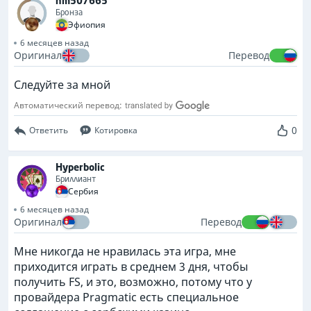
hm507665
Бронза
Эфиопия
6 месяцев назад
Оригинал
Перевод
Следуйте за мной
Автоматический перевод:
0
Ответить
Котировка
Hyperbolic
Бриллиант
Сербия
6 месяцев назад
Оригинал
Перевод
Мне никогда не нравилась эта игра, мне
приходится играть в среднем 3 дня, чтобы
получить FS, и это, возможно, потому что у
провайдера Pragmatic есть специальное