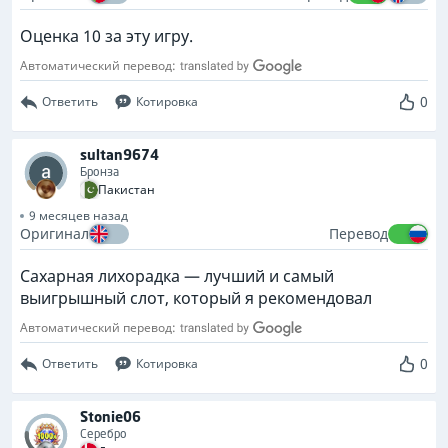
Оценка 10 за эту игру.
Автоматический перевод:
0
Ответить
Котировка
sultan9674
Бронза
Пакистан
9 месяцев назад
Оригинал
Перевод
Сахарная лихорадка — лучший и самый
выигрышный слот, который я рекомендовал
Автоматический перевод:
0
Ответить
Котировка
Stonie06
Серебро