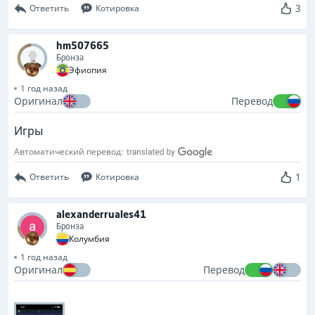
3
Ответить
Котировка
hm507665
Бронза
Эфиопия
1 год назад
Оригинал
Перевод
Игры
Автоматический перевод:
1
Ответить
Котировка
alexanderruales41
Бронза
Колумбия
1 год назад
Оригинал
Перевод