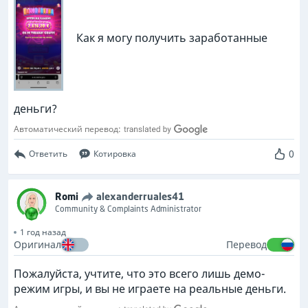
Как я могу получить заработанные
деньги?
Автоматический перевод:
0
Ответить
Котировка
Romi
alexanderruales41
Community & Complaints Administrator
1 год назад
Оригинал
Перевод
Пожалуйста, учтите, что это всего лишь демо-
режим игры, и вы не играете на реальные деньги.