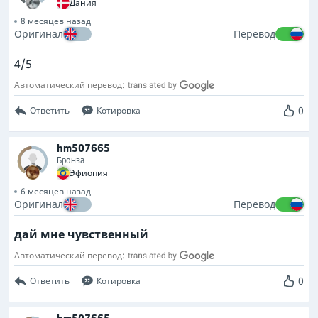
Дания
8 месяцев назад
Оригинал
Перевод
4/5
Автоматический перевод:
0
Ответить
Котировка
hm507665
Бронза
Эфиопия
6 месяцев назад
Оригинал
Перевод
дай мне чувственный
Автоматический перевод:
0
Ответить
Котировка