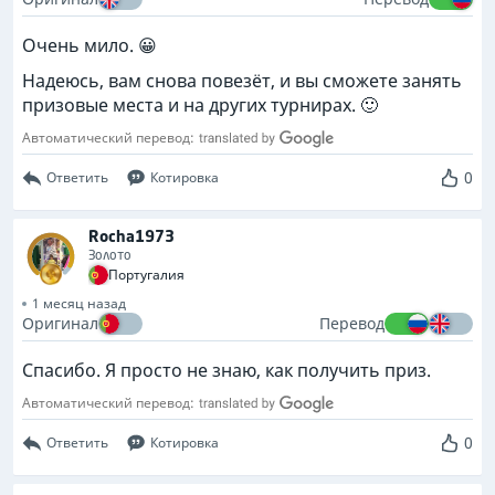
Очень мило. 😀
Надеюсь, вам снова повезёт, и вы сможете занять
призовые места и на других турнирах. 🙂
Автоматический перевод:
0
Ответить
Котировка
Rocha1973
Золото
Португалия
1 месяц назад
Оригинал
Перевод
Спасибо. Я просто не знаю, как получить приз.
Автоматический перевод:
0
Ответить
Котировка