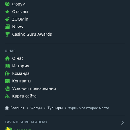
Форум
Отзывы
ZOOMin
News
Casino Guru Awards
О НАС
О нас
История
Команда
Контакты
Условия пользования
Карта сайта
Главная
Форум
Турниры
турнир за второе место
CASINO GURU ACADEMY