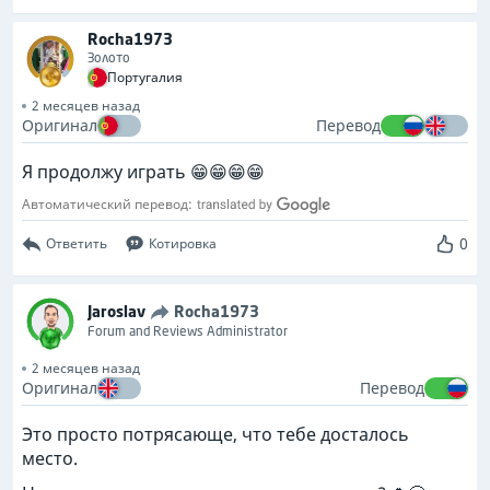
Rocha1973
Золото
Португалия
2 месяцев назад
Оригинал
Перевод
Я продолжу играть 😁😁😁😁
Автоматический перевод:
0
Ответить
Котировка
Jaroslav
Rocha1973
Forum and Reviews Administrator
2 месяцев назад
Оригинал
Перевод
Это просто потрясающе, что тебе досталось
место.