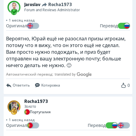
Jaroslav
Rocha1973
Forum and Reviews Administrator
1 месяц назад
Оригинал
Перевод
Вероятно, Юрай ещё не разослал призы игрокам,
потому что я вижу, что он этого ещё не сделал.
Вам просто нужно подождать, и приз будет
отправлен на вашу электронную почту; больше
ничего делать не нужно. 🙂
Автоматический перевод:
0
Ответить
Котировка
Rocha1973
Золото
Португалия
1 месяц назад
Оригинал
Перевод