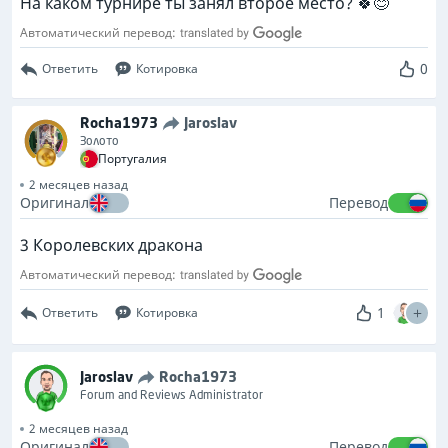
На каком турнире ты занял второе место? 🍀😊
Автоматический перевод:
0
Ответить
Котировка
Rocha1973
Jaroslav
Золото
Португалия
2 месяцев назад
Оригинал
Перевод
3 Королевских дракона
Автоматический перевод:
1
Ответить
Котировка
Jaroslav
Rocha1973
Forum and Reviews Administrator
2 месяцев назад
Оригинал
Перевод