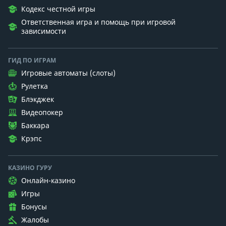
Кодекс честной игры
Ответственная игра и помощь при игровой
зависимости
ГИД ПО ИГРАМ
Игровые автоматы (слоты)
Рулетка
Блэкджек
Видеопокер
Баккара
Крэпс
КАЗИНО ГУРУ
Онлайн-казино
Игры
Бонусы
Жалобы