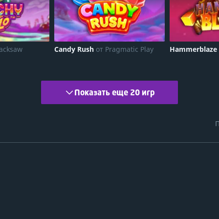
acksaw
Candy Rush
от Pragmatic Play
Hammerblaze
Показать еще 20 игр