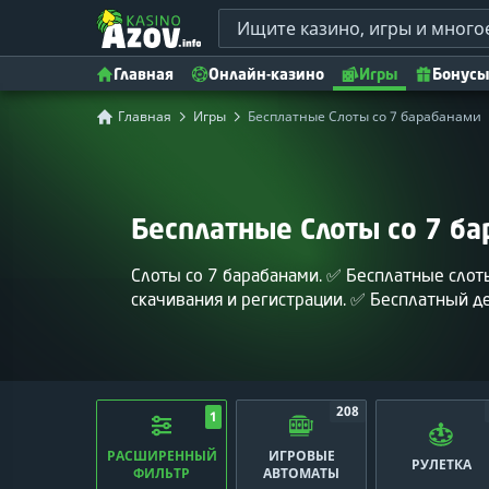
Главная
Онлайн-казино
Игры
Бонусы
Главная
Игры
Бесплатные Слоты со 7 барабанами
Бесплатные Слоты со 7 б
Слоты со 7 барабанами. ✅ Бесплатные слоты
скачивания и регистрации. ✅ Бесплатный д
208
1
РАСШИРЕННЫЙ
ИГРОВЫЕ
РУЛЕТКА
ФИЛЬТР
АВТОМАТЫ