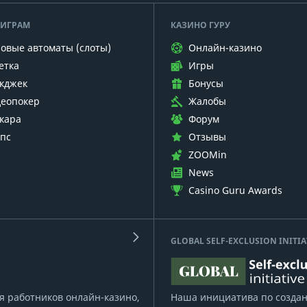
 ИГРАМ
КАЗИНО ГУРУ
овые автоматы (слоты)
Онлайн-казино
етка
Игры
кджек
Бонусы
еопокер
Жалобы
кара
Форум
пс
Отзывы
ZOOMin
News
Casino Guru Awards
GLOBAL SELF-EXCLUSION INITIA
 работников онлайн-казино,
Наша инициатива по создан