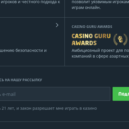
игроков и честного подхода к
позволит уязвимым игрокам
играм онлайн.
CASINO GURU AWARDS
ышению безопасности и
Амбициозный проект для п
компаний в сфере азартных
Ь НА НАШУ РАССЫЛКУ
Под
 e-mail
 21 лет, и закон разрешает мне играть в казино