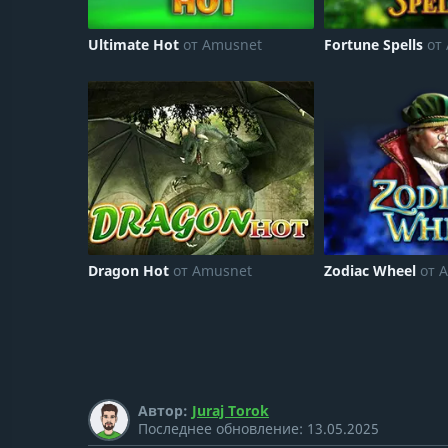
Ultimate Hot
от Amusnet
Fortune Spells
от
Dragon Hot
от Amusnet
Zodiac Wheel
от 
Автор:
Juraj Torok
Последнее обновление:
13.05.2025