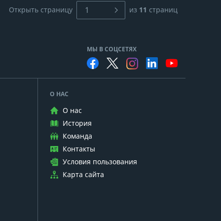
Открыть страницу
из
11
страниц
МЫ В СОЦСЕТЯХ
О НАС
О нас
История
Команда
Контакты
Условия пользования
Карта сайта