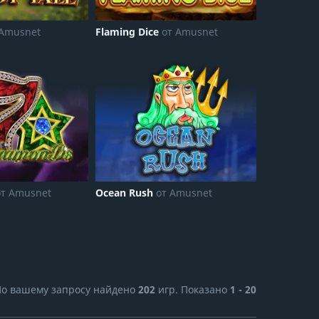
 Amusnet
Flaming Dice
от Amusnet
от Amusnet
Ocean Rush
от Amusnet
По вашему запросу найдено
202
игр.
Показано
1 - 20