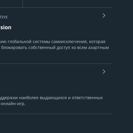
TIVE
ию глобальной системы самоисключения, которая
 блокировать собственный доступ ко всем азартным
оддержки наиболее выдающихся и ответственных
 онлайн-игр.