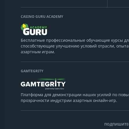
CASINO GURU ACADEMY
Бесплатные профессиональные обучающие курсы для
способствующие улучшению условий отрасли, опыта 
азартным играм.
GAMTEGRITY
Платформа для демонстрации наших усилий по пов
прозрачности индустрии азартных онлайн-игр.
ПОДПИШИТЕС