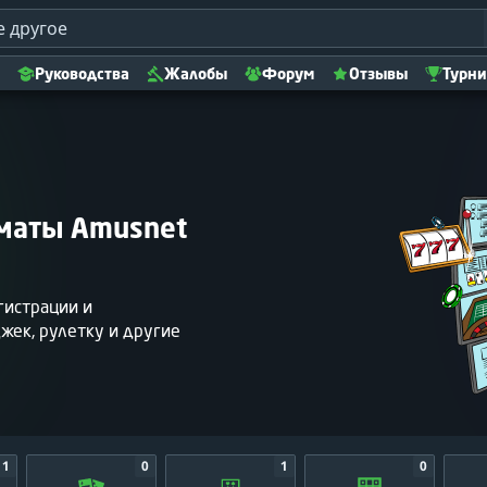
Руководства
Жалобы
Форум
Отзывы
Турн
оматы Amusnet
гистрации и
джек, рулетку и другие
1
0
1
0