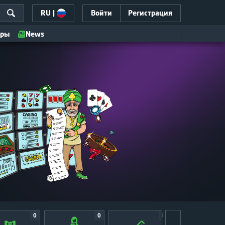
RU
|
Войти
Регистрация
иры
News
0
0
0