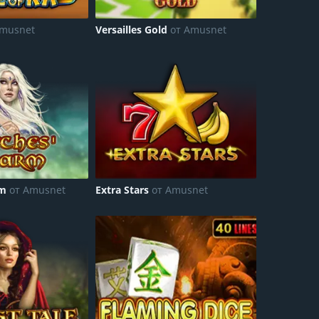
Amusnet
Versailles Gold
от Amusnet
rm
от Amusnet
Extra Stars
от Amusnet