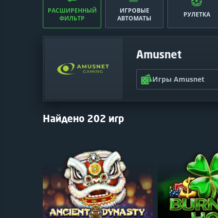
РАСШИРЕННЫЙ
ИГРОВЫЕ
РУЛЕТКА
ФИЛЬТР
АВТОМАТЫ
Amusnet
Игры Amusnet
Найдено 202 игр