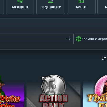
БЛЭКДЖЕК
ВИДЕОПОКЕР
БИНГО
Б
Казино с игра