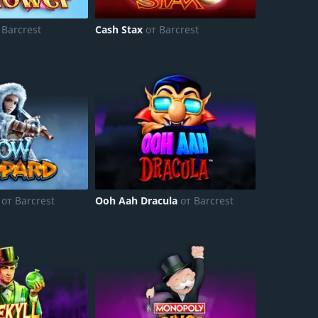
 Barcrest
Cash Stax
от Barcrest
d
от Barcrest
Ooh Aah Dracula
от Barcrest