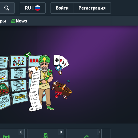
RU
|
Войти
Регистрация
иры
News
0
0
0