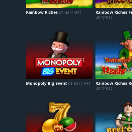
Rainbow Riches
от Barcrest
Rainbow Riches F
Barcrest
Monopoly Big Event
от Barcrest
Rainbow Riches R
Barcrest