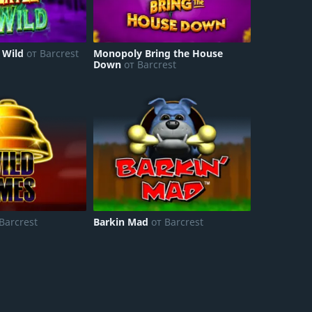
s Wild
от Barcrest
Monopoly Bring the House
Down
от Barcrest
Barcrest
Barkin Mad
от Barcrest