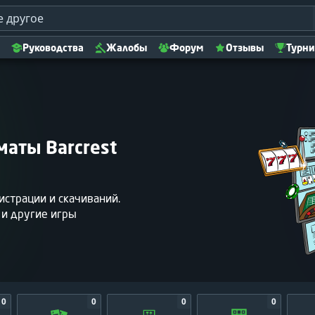
Руководства
Жалобы
Форум
Отзывы
Турн
маты Barcrest
истрации и скачиваний.
у и другие игры
0
0
0
0