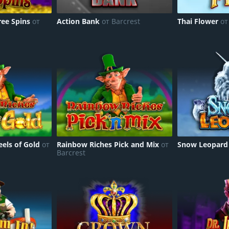
ree Spins
от
Action Bank
от Barcrest
Thai Flower
от
eels of Gold
от
Rainbow Riches Pick and Mix
от
Snow Leopar
Barcrest