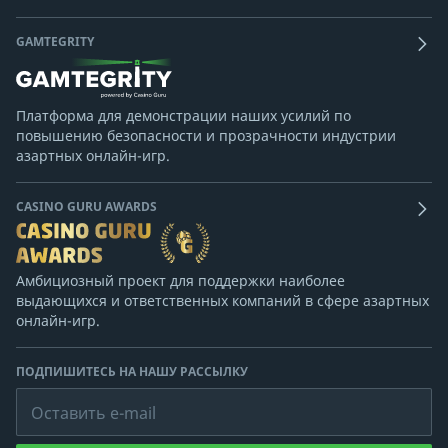
GAMTEGRITY
Платформа для демонстрации наших усилий по
повышению безопасности и прозрачности индустрии
азартных онлайн-игр.
CASINO GURU AWARDS
Амбициозный проект для поддержки наиболее
выдающихся и ответственных компаний в сфере азартных
онлайн-игр.
ПОДПИШИТЕСЬ НА НАШУ РАССЫЛКУ
Оставить e-mail