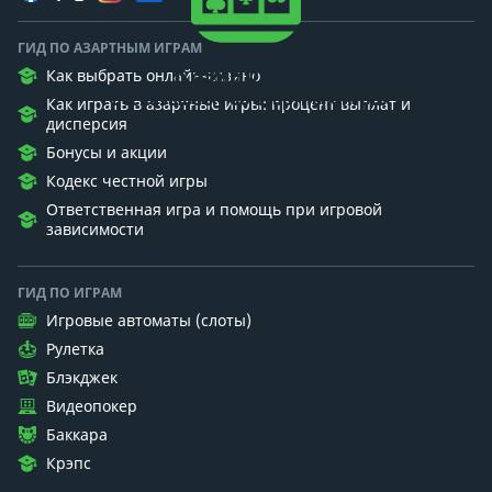
ГИД ПО АЗАРТНЫМ ИГРАМ
Казино Гуру
Как выбрать онлайн-казино
Рассказываем об азартных играх
Как играть в азартные игры: процент выплат и
дисперсия
Бонусы и акции
Кодекс честной игры
Ответственная игра и помощь при игровой
зависимости
ГИД ПО ИГРАМ
Игровые автоматы (слоты)
Рулетка
Блэкджек
Видеопокер
Баккара
Крэпс