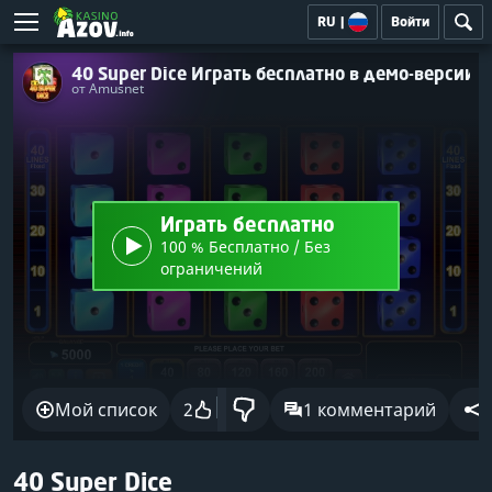
RU
|
Войти
40 Super Dice Играть бесплатно в демо-версии
от Amusnet
Играть бесплатно
100 % Бесплатно / Без
ограничений
Мой список
2
1 комментарий
40 Super Dice