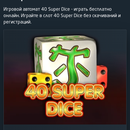
Игровой автомат 40 Super Dice - играть бесплатно
онлайн. Играйте в слот 40 Super Dice без скачиваний и
регистраций.