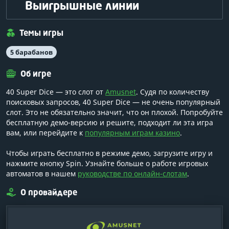
Выигрышные линии
Темы игры
5 барабанов
Об игре
40 Super Dice — это слот от
Amusnet
. Судя по количеству
поисковых запросов, 40 Super Dice — не очень популярный
слот. Это не обязательно значит, что он плохой. Попробуйте
бесплатную демо-версию и решите, подходит ли эта игра
вам, или перейдите к
популярным играм казино
.
Чтобы играть бесплатно в режиме демо, загрузите игру и
нажмите кнопку Spin. Узнайте больше о работе игровых
автоматов в нашем
руководстве по онлайн-слотам
.
О провайдере