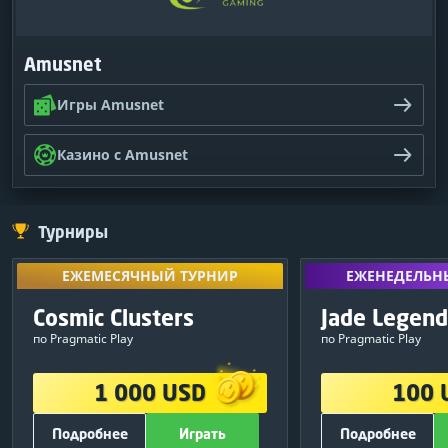
Amusnet
Игры Amusnet
Казино с Amusnet
Турниры
ЕЖЕМЕСЯЧНЫЙ ТУРНИР
ЕЖЕНЕДЕЛЬН
ЕЖЕМЕСЯЧНЫЙ ТУРНИР
ЕЖЕНЕДЕЛЬН
ПРИЗОВОЙ ФОНД
ПРИЗОВО
Cosmic Clusters
Jade Legend
23
:
06
:
03
02
:
06
:
03
1 000 USD
100 
по Pragmatic Play
по Pragmatic Play
380 USD
1
50 USD
250 USD
2
30 USD
1 000 USD
100 
120 USD
3
20 USD
Подробнее
Играть
Подробнее
75 USD
4
ДРУГАЯ ИНФОРМАЦИЯ
ДРУГАЯ ИН