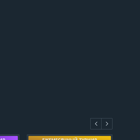
ИР
ЕЖЕМЕСЯЧНЫЙ ТУРНИР
П
ИР
ЕЖЕМЕСЯЧНЫЙ ТУРНИР
П