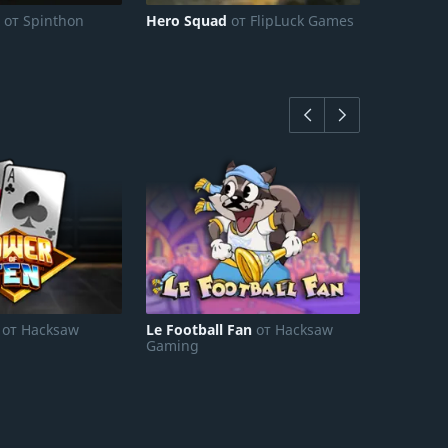
l
от Spinthon
Hero Squad
от FlipLuck Games
Zombie 
Games
n
от Hacksaw
Le Football Fan
от Hacksaw
Le Hooli
Gaming
Gaming