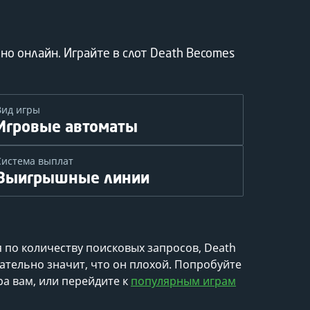
но онлайн. Играйте в слот Death Becomes
Вид игры
Игровые автоматы
Система выплат
Выигрышные линии
дя по количеству поисковых запросов, Death
ательно значит, что он плохой. Попробуйте
ра вам, или перейдите к
популярным играм