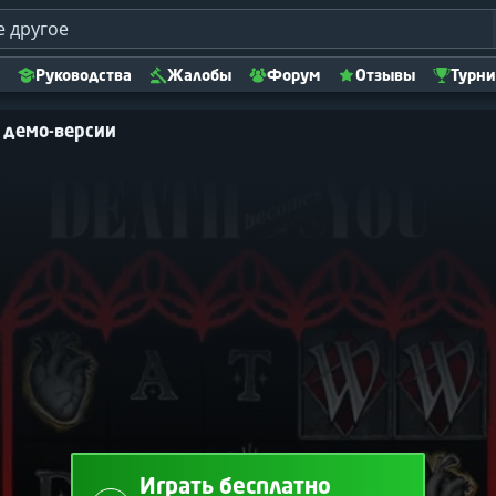
Руководства
Жалобы
Форум
Отзывы
Турн
в демо-версии
Играть бесплатно