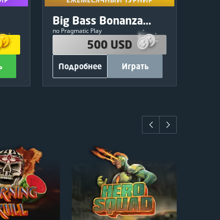
Разблокируйте, выложив
результаты в других
ПРИЗОВОЙ ФОНД
Эксклюзивный
Big Bass Bonanza
Sup
турнирах
500 USD
1000
по Pragmatic Play
по Prag
500 USD
1
250 USD
1
50 US
2
150 USD
2
30 US
ь
Подробнее
Играть
Под
3
50 USD
3
20 US
30 USD
4
ДРУГАЯ ИНФОРМАЦИЯ
20 USD
5
инов:
500
Всего фриспинов:
250
ть
Играть
Закрыть
 игр:
Pragmatic Play
Поставщик игр:
Pragm
стие:
Поделитесь и играйте
Участие:
БЕСП