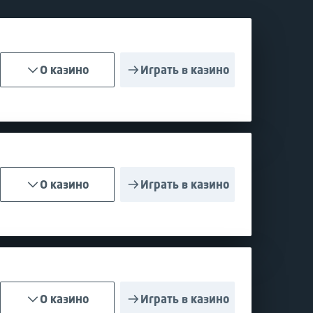
О казино
Играть в казино
О казино
Играть в казино
О казино
Играть в казино