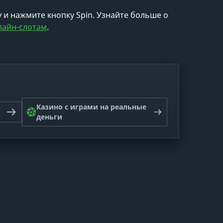
 и нажмите кнопку Spin. Узнайте больше о
лайн-слотам
.
Казино с играми на реальные
деньги