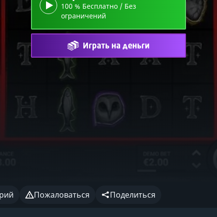
100 % Бесплатно / Без
ограничений
Играть на деньги
арий
Пожаловаться
Поделиться