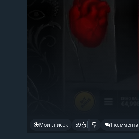
Мой список
59
1 коммент