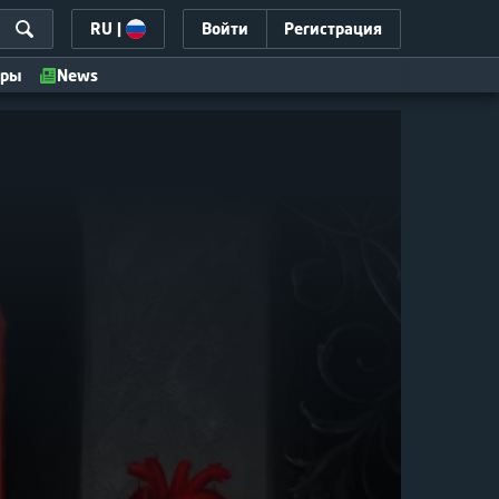
RU
|
Войти
Регистрация
иры
News