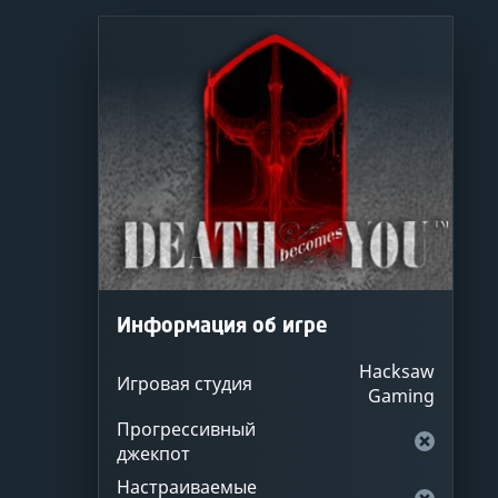
Информация об игре
Hacksaw
Игровая студия
Gaming
Прогрессивный
джекпот
Настраиваемые