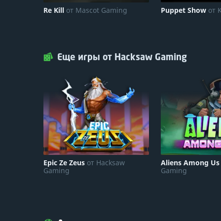
Re Kill
от Mascot Gaming
Puppet Show
от 
Еще игры от Hacksaw Gaming
Epic Ze Zeus
от Hacksaw
Aliens Among U
Gaming
Gaming