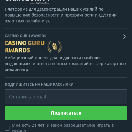
Платформа для демонстрации наших усилий по
повышению безопасности и прозрачности индустрии
азартных онлайн-игр.
CASINO GURU AWARDS
Амбициозный проект для поддержки наиболее
выдающихся и ответственных компаний в сфере азартных
онлайн-игр.
ПОДПИШИТЕСЬ НА НАШУ РАССЫЛКУ
Оставить e-mail
Подписаться
Мне есть 21 лет, и закон разрешает мне играть в
казино