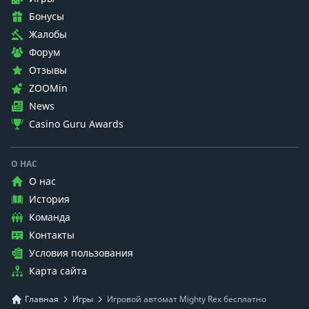
Бонусы
Жалобы
Форум
Отзывы
ZOOMin
News
Casino Guru Awards
О НАС
О нас
История
Команда
Контакты
Условия пользования
Карта сайта
Главная
Игры
Игровой автомат Mighty Rex бесплатно