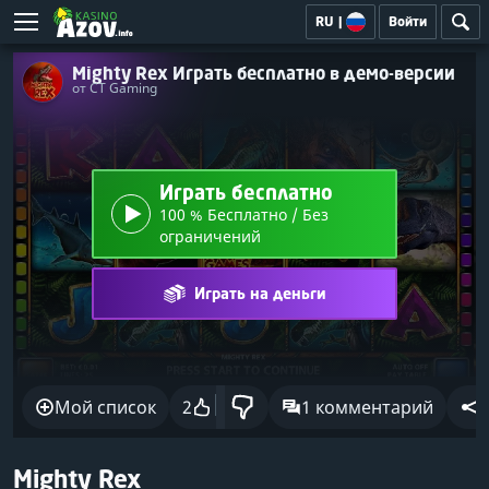
RU
|
Войти
Mighty Rex Играть бесплатно в демо-версии
от CT Gaming
Играть бесплатно
100 % Бесплатно / Без
ограничений
Играть на деньги
Мой список
2
1 комментарий
Mighty Rex