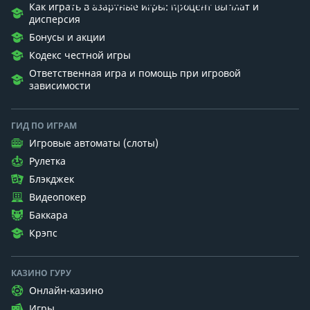
Рассказываем об азартных играх
Как играть в азартные игры: процент выплат и
дисперсия
Бонусы и акции
Кодекс честной игры
Ответственная игра и помощь при игровой
зависимости
ГИД ПО ИГРАМ
Игровые автоматы (слоты)
Рулетка
Блэкджек
Видеопокер
Баккара
Крэпс
КАЗИНО ГУРУ
Онлайн-казино
Игры