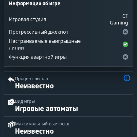
Информация об игре
CT
Игровая студия
Gaming
Прогрессивный джекпот
Настраиваемые выигрышные
линии
Функция азартной игры
Процент выплат
Неизвестно
Вид игры
Игровые автоматы
Максимальный выигрыш
Неизвестно