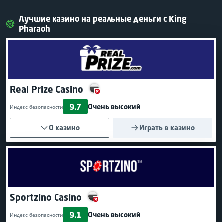
Лучшие казино на реальные деньги с King
Pharaoh
Real Prize Casino
9.7
Очень высокий
Индекс безопасности
О казино
Играть в казино
Sportzino Casino
9.1
Очень высокий
Индекс безопасности