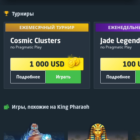
Турниры
ЕЖЕМЕСЯЧНЫЙ ТУРНИР
ЕЖЕНЕДЕЛЬН
ЕЖЕМЕСЯЧНЫЙ ТУРНИР
ЕЖЕНЕДЕЛЬН
ПРИЗОВОЙ ФОНД
ПРИЗОВО
Cosmic Clusters
Jade Legend
24
:
11
:
20
03
:
11
:
20
1 000 USD
100 
по Pragmatic Play
по Pragmatic Play
380 USD
1
50 USD
250 USD
2
30 USD
1 000 USD
100 
120 USD
3
20 USD
Подробнее
Играть
Подробнее
75 USD
4
ДРУГАЯ ИНФОРМАЦИЯ
ДРУГАЯ ИН
50 USD
5
750
Всего фриспинов:
250
Вс
Играть
Закрыть
Играть
25 USD
6
Pragmatic Play
Поставщик игр:
Pragmatic Play
25 USD
7
БЕСПЛАТНО
Участие:
БЕСПЛАТНО
Игры, похожие на King Pharaoh
25 USD
8
25 USD
9
25 USD
10