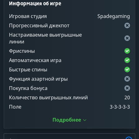
Информация об игре
Игровая студия
Spadegaming
Прогрессивный джекпот
Настраиваемые выигрышные
линии
Фриспины
Автоматическая игра
Быстрые спины
Функция азартной игры
Покупка бонуса
Количество выигрышных линий
20
Поле
3-3-3-3-3
Подробнее