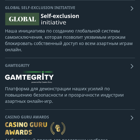
GLOBAL SELF-EXCLUSION INITIATIVE
Наша инициатива по созданию глобальной системы
самоисключения, которая позволит уязвимым игрокам
блокировать собственный доступ ко всем азартным играм
онлайн.
GAMTEGRITY
Платформа для демонстрации наших усилий по
повышению безопасности и прозрачности индустрии
азартных онлайн-игр.
CASINO GURU AWARDS