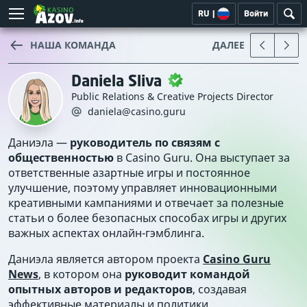
RU
|
Войти
НАША КОМАНДА
ДАЛЕЕ
Daniela Sliva
Public Relations & Creative Projects Director
daniela@casino.guru
Даниэла —
руководитель по связям с
общественностью
в Casino Guru. Она выступает за
ответственные азартные игры и постоянное
улучшение, поэтому управляет инновационными
креативными кампаниями и отвечает за полезные
статьи о более безопасных способах игры и других
важных аспектах онлайн-гэмблинга.
Даниэла является автором проекта
Casino Guru
News
, в котором она
руководит командой
опытных авторов и редакторов
, создавая
эффективные материалы и политики.