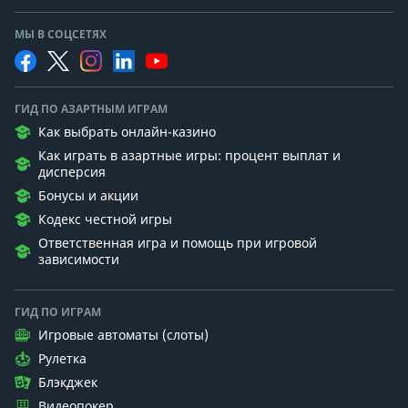
МЫ В СОЦСЕТЯХ
ГИД ПО АЗАРТНЫМ ИГРАМ
Как выбрать онлайн-казино
Как играть в азартные игры: процент выплат и
дисперсия
Бонусы и акции
Кодекс честной игры
Ответственная игра и помощь при игровой
зависимости
ГИД ПО ИГРАМ
Игровые автоматы (слоты)
Рулетка
Блэкджек
Видеопокер