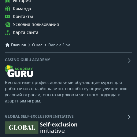
История
Команда
Контакты
Условия пользования
Карта сайта
Главная
О нас
Daniela Sliva
CASINO GURU ACADEMY
Бесплатные профессиональные обучающие курсы для
работников онлайн-казино, способствующие улучшению
условий отрасли, опыта игроков и честного подхода к
азартным играм.
GLOBAL SELF-EXCLUSION INITIATIVE