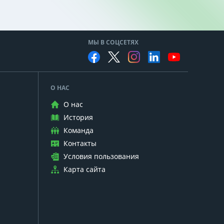
МЫ В СОЦСЕТЯХ
О НАС
О нас
История
Команда
Контакты
Условия пользования
Карта сайта