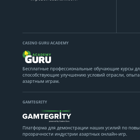
CASINO GURU ACADEMY
Бесплатные профессиональные обучающие курсы для
способствующие улучшению условий отрасли, опыта 
азартным играм.
GAMTEGRITY
Платформа для демонстрации наших усилий по пов
прозрачности индустрии азартных онлайн-игр.