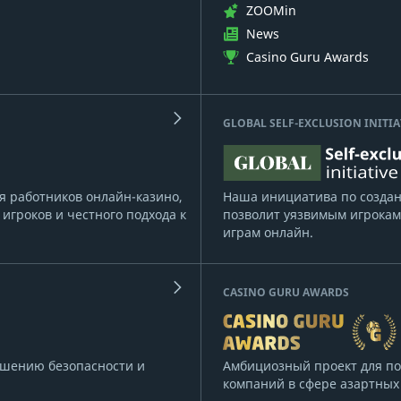
ZOOMin
News
Casino Guru Awards
GLOBAL SELF-EXCLUSION INITIA
 работников онлайн-казино,
Наша инициатива по создан
игроков и честного подхода к
позволит уязвимым игрокам
играм онлайн.
CASINO GURU AWARDS
ышению безопасности и
Амбициозный проект для п
компаний в сфере азартных