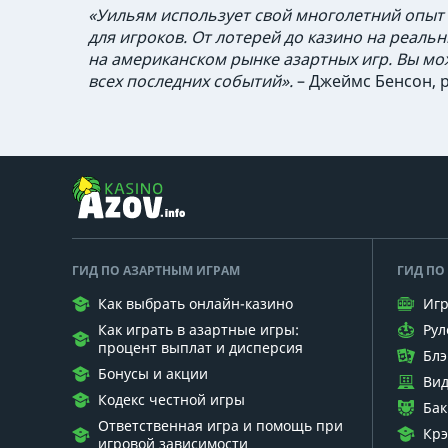
«Уильям использует свой многолетний опыт и
для игроков. От лотерей до казино на реаль
на американском рынке азартных игр. Вы мож
всех последних событий».
– Джеймс Бенсон, р
ГИД ПО АЗАРТНЫМ ИГРАМ
ГИД ПО
Как выбрать онлайн-казино
Игр
Как играть в азартные игры:
Рул
процент выплат и дисперсия
Блэ
Бонусы и акции
Вид
Кодекс честной игры
Бак
Ответственная игра и помощь при
Крэ
игровой зависимости