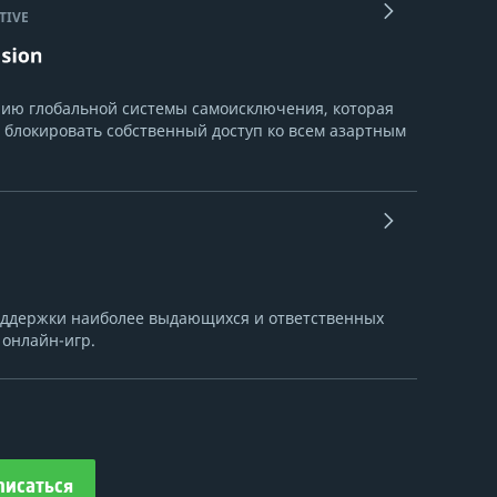
TIVE
ию глобальной системы самоисключения, которая
 блокировать собственный доступ ко всем азартным
оддержки наиболее выдающихся и ответственных
 онлайн-игр.
писаться