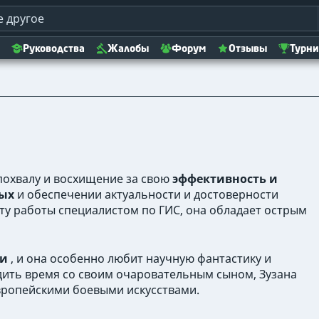
Руководства
Жалобы
Форум
Отзывы
Турн
 похвалу и восхищение за свою
эффективность и
ных
и обеспечении актуальности и достоверности
ту работы специалистом по ГИС, она обладает острым
би
, и она особенно любит научную фантастику и
дить время со своим очаровательным сыном, Зузана
вропейскими боевыми искусствами.