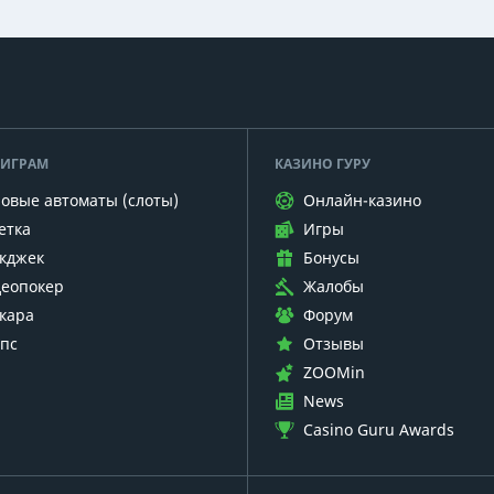
 ИГРАМ
КАЗИНО ГУРУ
овые автоматы (слоты)
Онлайн-казино
етка
Игры
кджек
Бонусы
еопокер
Жалобы
кара
Форум
пс
Отзывы
ZOOMin
News
Casino Guru Awards