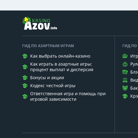
ГИД ПО АЗАРТНЫМ ИГРАМ
ГИД ПО
Как выбрать онлайн-казино
Игр
Как играть в азартные игры:
Рул
процент выплат и дисперсия
Блэ
Бонусы и акции
Вид
Кодекс честной игры
Бак
Ответственная игра и помощь при
Крэ
игровой зависимости