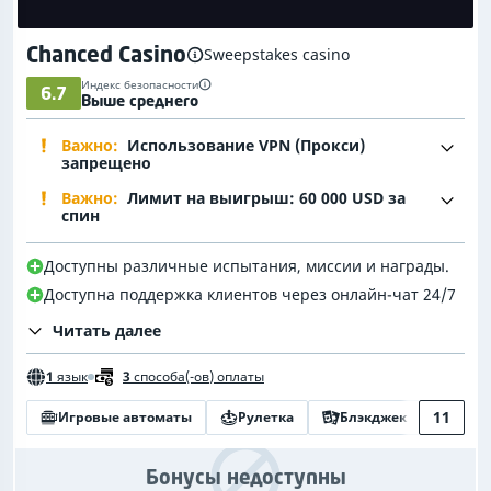
Chanced Casino
Sweepstakes casino
Индекс безопасности
6.7
Выше среднего
Важно:
Использование VPN (Прокси)
запрещено
Важно:
Лимит на выигрыш: 60 000 USD за
спин
Доступны различные испытания, миссии и награды.
Доступна поддержка клиентов через онлайн-чат 24/7
Читать далее
1
язык
3
способа(-ов) оплаты
11
Игровые автоматы
Рулетка
Блэкджек
Виде
Бонусы недоступны