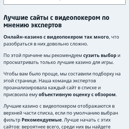
Лучшие сайты с видеопокером по
мнению экспертов
Онлайн-казино с видеопокером так много
, что
разобраться в них довольно сложно.
По этой причине мы рекомендуем
сузить выбор
и
просматривать только лучшие казино для игры.
Чтобы вам было проще, мы составили подборку на
этой странице. Наша команда экспертов
проанализировала каждый сайт в списке и
присвоила ему
объективную оценку с обзором
.
Лучшие казино с видеопокером отображаются в
верхней части списка, если по умолчанию выбран
фильтр
Рекомендуемые
. Лучше начать с этих
сайтов: вероятнее всего, среди них вы найдете