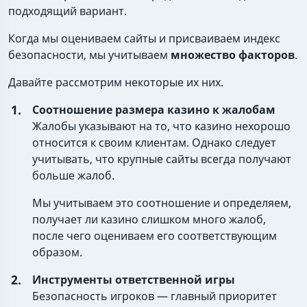
подходящий вариант.
Когда мы оцениваем сайты и присваиваем индекс
безопасности, мы учитываем
множество факторов
.
Давайте рассмотрим некоторые их них.
Соотношение размера казино к жалобам
Жалобы указывают на то, что казино нехорошо
относится к своим клиентам. Однако следует
учитывать, что крупные сайты всегда получают
больше жалоб.
Мы учитываем это соотношение и определяем,
получает ли казино слишком много жалоб,
после чего оцениваем его соответствующим
образом.
Инструменты ответственной игры
Безопасность игроков — главный приоритет