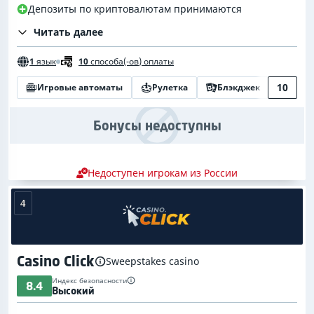
Депозиты по криптовалютам принимаются
Читать далее
1
язык
10
способа(-ов) оплаты
10
Игровые автоматы
Рулетка
Блэкджек
Виде
Бонусы недоступны
Недоступен игрокам из России
4
Casino Click
Sweepstakes casino
Индекс безопасности
8.4
Высокий