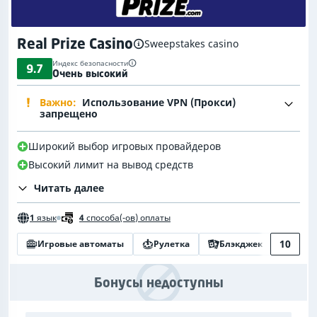
Real Prize Casino
Sweepstakes casino
Индекс безопасности
9.7
Очень высокий
Важно:
Использование VPN (Прокси)
запрещено
Широкий выбор игровых провайдеров
Высокий лимит на вывод средств
Читать далее
1
язык
4
способа(-ов) оплаты
10
Игровые автоматы
Рулетка
Блэкджек
Виде
Бонусы недоступны