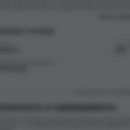
ков на данное казино, его предполагаемые доходы, лиц
ержки, справедливость условий и положений, лимиты н
Читать дале
no
имеет отношение к другим онлайн-казино
, пред
ют на рейтинг друг друга. Подробный обзор на это кази
ормация о компании
асно нашим исследованиям, Betboo Casino является
мел
делец
Год осн
д казино является важным фактором, поскольку у крупн
ebell B.V.
2004
атой больших выигрышей, в то время как более мелкие 
 вам удастся выиграть у них действительно много.
дполагаемый годовой доход
 000 000 руб
шей базе есть
1 жалоб на это казино
, а также
112 жало
ой жалобы мы дали этому казино
357 блэк-поинтов в 
рними казино. Больше информации о жалобах и блэк-по
БЕЗОПАСНОСТЬ И СПРАВЕ
tboo Casino есть
лимит на вывод средств в TL 150 000 
зопасность и справедливость
. Если вы получите крупный выигрыш, то у вас могут во
у и весь процесс может занять несколько месяцев и даже
те больше о факторах, которые мы учитываем при оценке инде
ному, то мы рекомендуем найти казино с более высоким
асности — это основной показатель для описания надежности, 