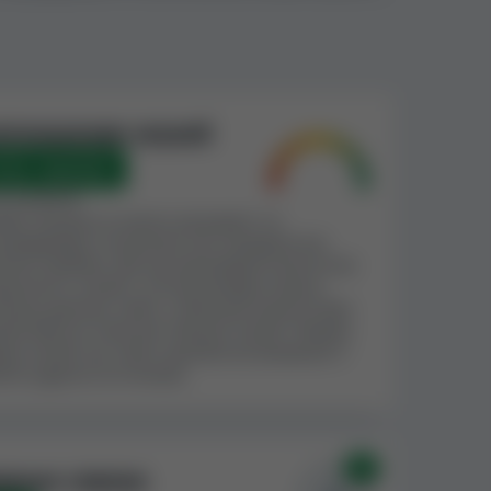
ше среднего. Мы присвоили ему этот индекс,
 некоторых недостатков мы не можем дать ему
казино для игры.
отношение жалоб
ень хорошее
о жалоб:
0
обы игроков на казино указывают на
праведливое отношение или некорректное
ение проблем. Мы рассматриваем количество
рьезность жалоб с учетом размера казино,
кольку крупные сайты с большим количеством
оков обычно получают больше жалоб. Помимо
мых жалоб, мы также приняли во внимание
1
б из других источников.
0x
рные списки