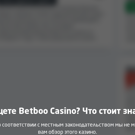
N
рупные казино безопаснее, поскольку большие
оходы позволяют им без труда выплачивать даже
Если
рупные выигрыши и их качество подтверждено
спис
ножеством игроков. Мы учитываем
кач
редполагаемый доход конкретного казино за
сниж
оследние 4 года, а также доход группы казино.
сит
Др
Н
Н
В ка
хара
без
ете Betboo Casino? Что стоит зн
низ
лице
подд
в соответствии с местным законодательством мы не 
фак
вам обзор этого казино.