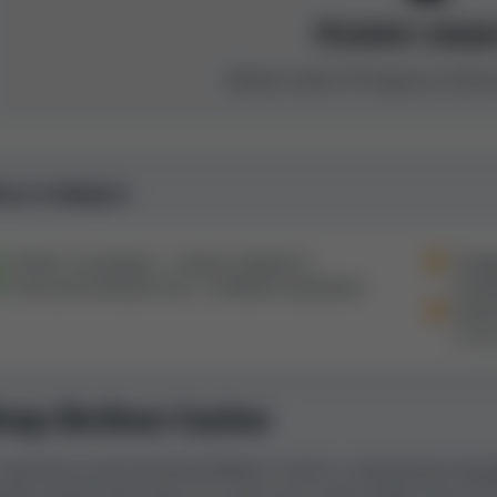
Казино закр
Betboo Casino TR закрыто и боль
сы и минусы
Лимит на вывод — выше среднего
Подд
Большой выбор игр с «живым» дилером
опре
Орие
а не
зор Betboo Casino
щательно рассмотрели Betboo Casino и присвоили ему
шее казино для игры, но у него есть свои недостатки.