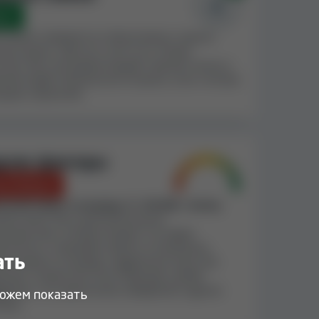
one
 казино появляется в объективных черных
ках казино, обычно у него есть плохие
ества. Мы учитываем каждый черный список и
аем индекс безопасности казино, если считаем
уацию серьезной.
угие факторы
егативные
изкий лимит на вывод: TL 150 000 / месяц
зино могут быть дополнительные
ктеристики, которые влияют на индекс
опасности, например лимиты на выигрыш,
ать
кие лимиты на вывод, поддельные игры или
нзии, плохая или отсутствующая служба
ержки, сеть физических заведений и другие
можем показать
торы.