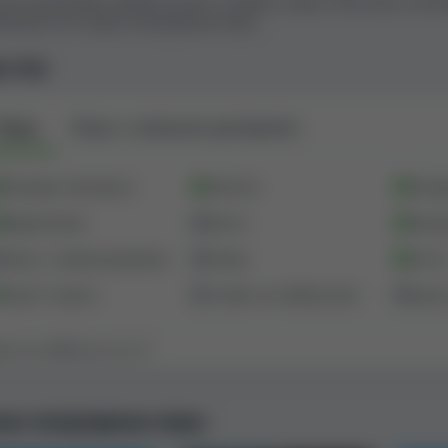
те ассортимент Betboo Casino. Узнайте, какие типы игр и пост
мотрите его самые популярные игры.
ы игр
Игры
Игры с живыми дилерами
Игровые автоматы
Рулетка
Блэк
Видеопокер
Бинго
Бакк
Игры с живым дилером
Покер
Кост
Скретч-карты
Ставки на киберспорт
Краш
Доступно:
8
Недоступно:
7
ые популярные игры