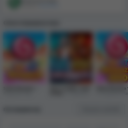
Реальные игры
Проверено
Gamecheck
Самые популярные игры
Sweet Bonanza
от
Zeus vs Hades: Gods
Sweet Bonanza 
Pragmatic Play
of War
от Pragmatic
от Pragmatic Pla
Play
Поставщики игр
Показать все
(120)