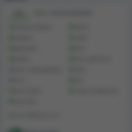
Игры
Игры с живыми дилерами
Игровые автоматы
Рулетка
Блэкджек
Ставки
Видеопокер
Бинго
Баккара
Игры с джекпотом
Игры с живым дилером
Покер
Кости
Кено
Скретч-карты
Ставки на киберспорт
Краш-игры
Доступно:
12
Недоступно:
3