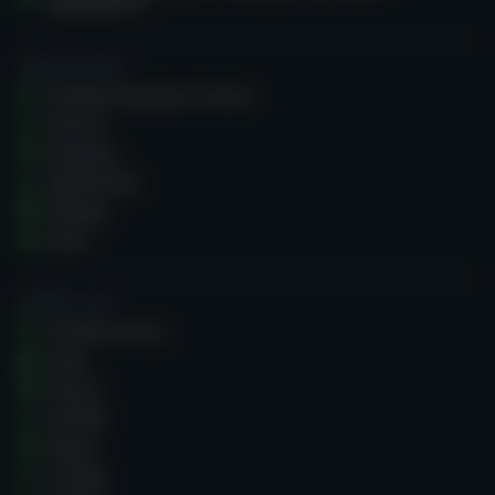
зависимости
ГИД ПО ИГРАМ
Игровые автоматы (слоты)
Рулетка
Блэкджек
Видеопокер
Баккара
Крэпс
КАЗИНО ГУРУ
Онлайн-казино
Игры
Бонусы
Жалобы
Форум
Отзывы