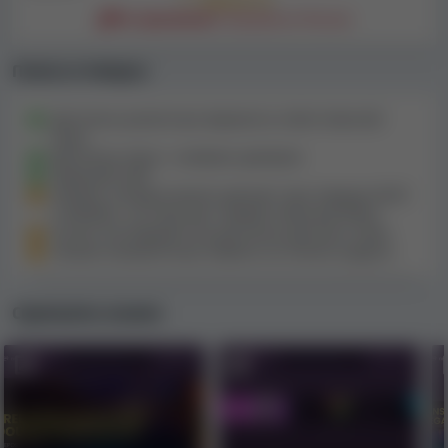
Не принимает
игроков из России
Плюсы и минусы
Доступны различные варианты ответственной
игры
Доступны игры с «живым» дилером
Хороший сайт
Игроки, которые вносят депозит при помощи Skrill
и Neteller, не получают приветственный бонус
Не все поставщики игр доступны для всех стран
Низкие ежемесячные лимиты на снятие средств
Скриншоты казино