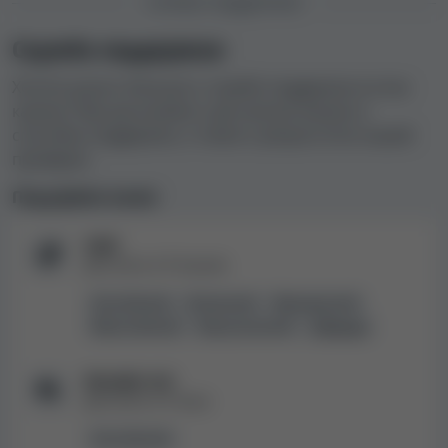
СЛУЖБА ПОДДЕРЖКИ
Служба поддержки
Хотите узнать больше о службе поддержки в этом
казино? Мы расскажем о доступных языках и
способах поддержки, а также о результатах нашей
проверки.
Поддержка языка
Сайт
Доступен в
7
языков
Английский
Испанский
Французский
Мальтийский
Португальский
2 больше
Онлайн-чат
Доступен в
1
язык
Английский