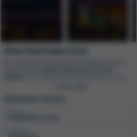
Обзор MrJackVegas Casino
Мы тщательно рассмотрели MrJackVegas Casino и
присвоили ему
индекс безопасности выше
среднего
. Это хорошее казино для игры, но у него
есть свои недостатки. В нашем обзоре мы
Читать далее
рассмотрели жалобы игроков на данное казино, его
предполагаемые доходы, лицензию, подлинность
Информация о компании
игр, качество работы поддержки, справедливость
Оператор
условий и положений, лимиты на вывод и выигрыш и
ProgressPlay Limited
другие факторы. MrJackVegas Casino
имеет
отношение к другим онлайн-казино
,
Платформа
представленным ниже, и их плюсы положительно