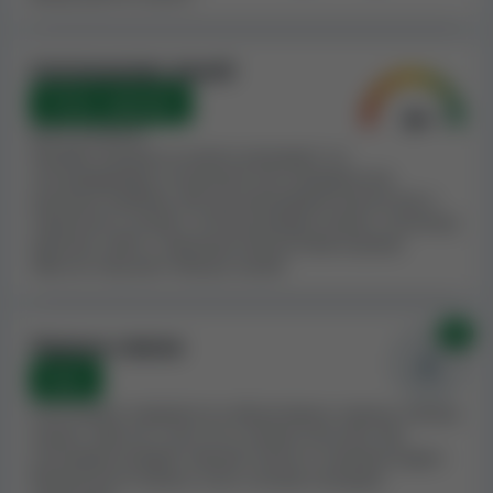
Соотношение жалоб
Очень хорошее
Всего жалоб:
0
Жалобы игроков на казино указывают на
несправедливое отношение или некорректное
решение проблем. Мы рассматриваем количество и
серьезность жалоб с учетом размера казино, поскольку
крупные сайты с большим количеством игроков
обычно получают больше жалоб.
0x
Черные списки
None
Если казино появляется в объективных черных списках
казино, обычно у него есть плохие качества. Мы
учитываем каждый черный список и снижаем индекс
безопасности казино, если считаем ситуацию