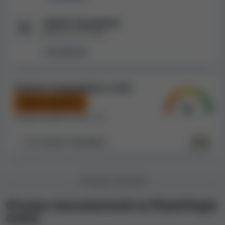
Служба поддержки:
Доступен в
1
язык
Английский
Оценка поддержки в чате
Ниже среднего
Среднее время ответа: 3м
На основе
6
проверок
ОТЗЫВЫ ИГРОКОВ
Отзывы пользователей на MrJackVegas
Casino