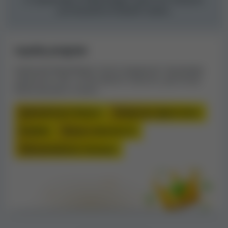
для игроков из вашей страны.
Loyalty program
Компания MrJackVegas Casino предлагает программу
лояльности. Вот что вы можете получить, достигнув
более высокого статуса:
Депозитные бонусы
Бонусные фриспины
Кэшбэк
Баллы лояльности
Эксклюзивные награды